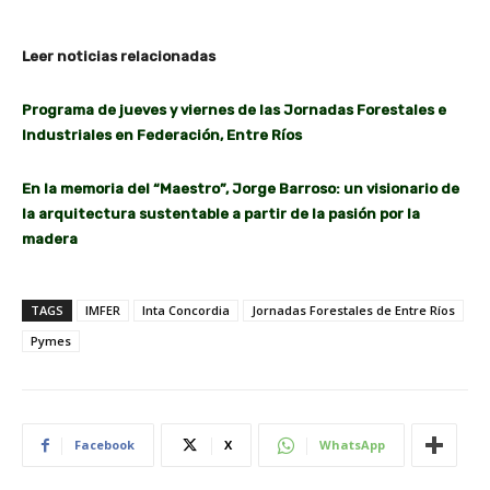
Leer noticias relacionadas
Programa de jueves y viernes de las Jornadas Forestales e
Industriales en Federación, Entre Ríos
En la memoria del “Maestro”, Jorge Barroso: un visionario de
la arquitectura sustentable a partir de la pasión por la
madera
TAGS
IMFER
Inta Concordia
Jornadas Forestales de Entre Ríos
Pymes
Facebook
X
WhatsApp