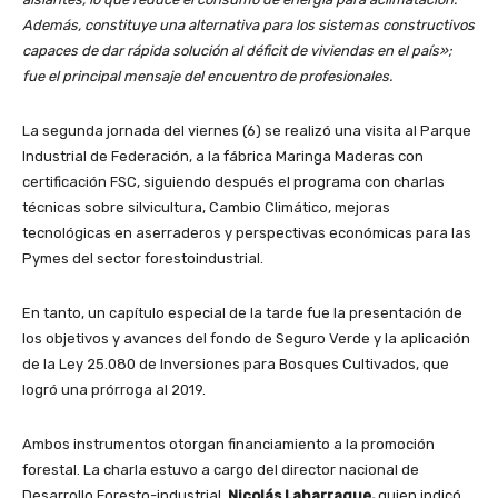
Además, constituye una alternativa para los sistemas constructivos
capaces de dar rápida solución al déficit de viviendas en el país»;
fue el principal mensaje del encuentro de profesionales.
La segunda jornada del viernes (6) se realizó una visita al Parque
Industrial de Federación, a la fábrica Maringa Maderas con
certificación FSC, siguiendo después el programa con charlas
técnicas sobre silvicultura, Cambio Climático, mejoras
tecnológicas en aserraderos y perspectivas económicas para las
Pymes del sector forestoindustrial.
En tanto, un capítulo especial de la tarde fue la presentación de
los objetivos y avances del fondo de Seguro Verde y la aplicación
de la Ley 25.080 de Inversiones para Bosques Cultivados, que
logró una prórroga al 2019.
Ambos instrumentos otorgan financiamiento a la promoción
forestal. La charla estuvo a cargo del director nacional de
Desarrollo Foresto-industrial,
Nicolás Laharrague,
quien indicó