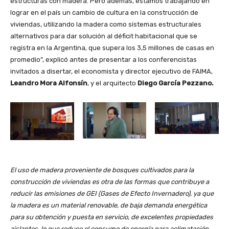
estructuras con madera. Pero además, estamos trabajando en
lograr en el país un cambio de cultura en la construcción de
viviendas, utilizando la madera como sistemas estructurales
alternativos para dar solución al déficit habitacional que se
registra en la Argentina, que supera los 3,5 millones de casas en
promedio”, explicó antes de presentar a los conferencistas
invitados a disertar, el economista y director ejecutivo de FAIMA,
Leandro Mora Alfonsín
, y el arquitecto
Diego García Pezzano.
El uso de madera proveniente de bosques cultivados para la
construcción de viviendas es otra de las formas que contribuye a
reducir las emisiones de GEI (Gases de Efecto Invernadero), ya que
la madera es un material renovable, de baja demanda energética
para su obtención y puesta en servicio, de excelentes propiedades
aislantes, lo que reduce el consumo de energía para aclimatación.