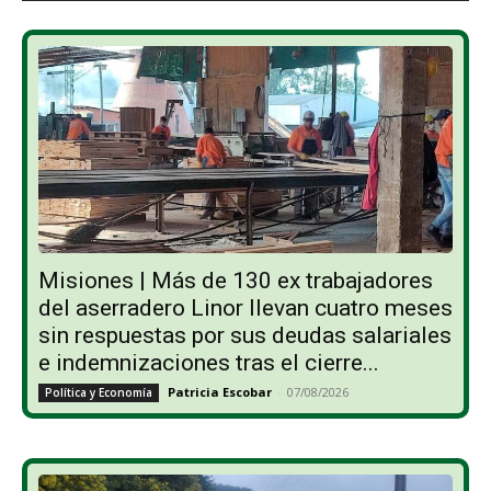
Misiones | Más de 130 ex trabajadores
del aserradero Linor llevan cuatro meses
sin respuestas por sus deudas salariales
e indemnizaciones tras el cierre...
Patricia Escobar
-
07/08/2026
Política y Economía