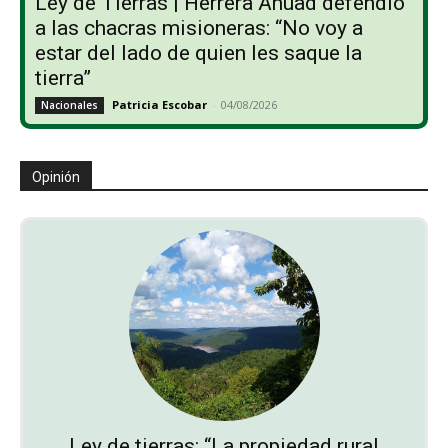
Ley de Tierras | Herrera Ahuad defendió
a las chacras misioneras: “No voy a
estar del lado de quien les saque la
tierra”
Patricia Escobar
-
04/08/2026
Nacionales
Opinión
Ley de tierras: “La propiedad rural