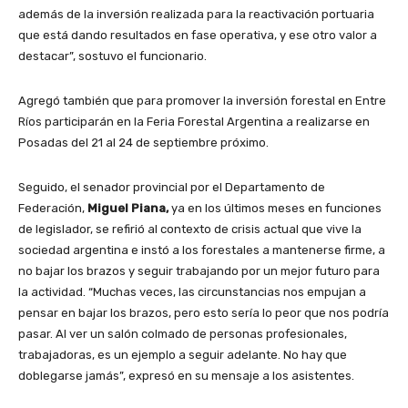
además de la inversión realizada para la reactivación portuaria
que está dando resultados en fase operativa, y ese otro valor a
destacar”, sostuvo el funcionario.
Agregó también que para promover la inversión forestal en Entre
Ríos participarán en la Feria Forestal Argentina a realizarse en
Posadas del 21 al 24 de septiembre próximo.
Seguido, el senador provincial por el Departamento de
Federación,
Miguel Piana,
ya en los últimos meses en funciones
de legislador, se refirió al contexto de crisis actual que vive la
sociedad argentina e instó a los forestales a mantenerse firme, a
no bajar los brazos y seguir trabajando por un mejor futuro para
la actividad. “Muchas veces, las circunstancias nos empujan a
pensar en bajar los brazos, pero esto sería lo peor que nos podría
pasar. Al ver un salón colmado de personas profesionales,
trabajadoras, es un ejemplo a seguir adelante. No hay que
doblegarse jamás”, expresó en su mensaje a los asistentes.