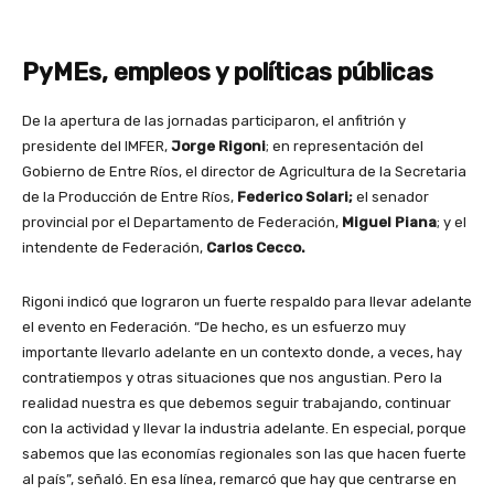
PyMEs, empleos y políticas públicas
De la apertura de las jornadas participaron, el anfitrión y
presidente del IMFER,
Jorge Rigoni
; en representación del
Gobierno de Entre Ríos, el director de Agricultura de la Secretaria
de la Producción de Entre Ríos,
Federico Solari;
el senador
provincial por el Departamento de Federación,
Miguel Piana
; y el
intendente de Federación,
Carlos Cecco.
Rigoni indicó que lograron un fuerte respaldo para llevar adelante
el evento en Federación. “De hecho, es un esfuerzo muy
importante llevarlo adelante en un contexto donde, a veces, hay
contratiempos y otras situaciones que nos angustian. Pero la
realidad nuestra es que debemos seguir trabajando, continuar
con la actividad y llevar la industria adelante. En especial, porque
sabemos que las economías regionales son las que hacen fuerte
al país”, señaló. En esa línea, remarcó que hay que centrarse en