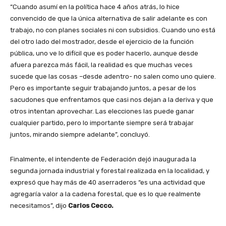
“Cuando asumí en la política hace 4 años atrás, lo hice
convencido de que la única alternativa de salir adelante es con
trabajo, no con planes sociales ni con subsidios. Cuando uno está
del otro lado del mostrador, desde el ejercicio de la función
pública, uno ve lo difícil que es poder hacerlo, aunque desde
afuera parezca más fácil, la realidad es que muchas veces
sucede que las cosas –desde adentro- no salen como uno quiere.
Pero es importante seguir trabajando juntos, a pesar de los
sacudones que enfrentamos que casi nos dejan a la deriva y que
otros intentan aprovechar. Las elecciones las puede ganar
cualquier partido, pero lo importante siempre será trabajar
juntos, mirando siempre adelante”, concluyó.
Finalmente, el intendente de Federación dejó inaugurada la
segunda jornada industrial y forestal realizada en la localidad, y
expresó que hay más de 40 aserraderos “es una actividad que
agregaría valor a la cadena forestal, que es lo que realmente
necesitamos”, dijo
Carlos Cecco.