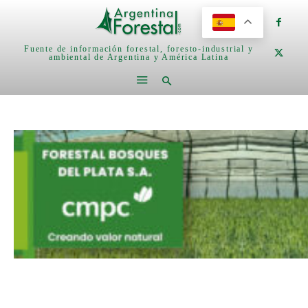
Fuente de información forestal, foresto-industrial y
ambiental de Argentina y América Latina