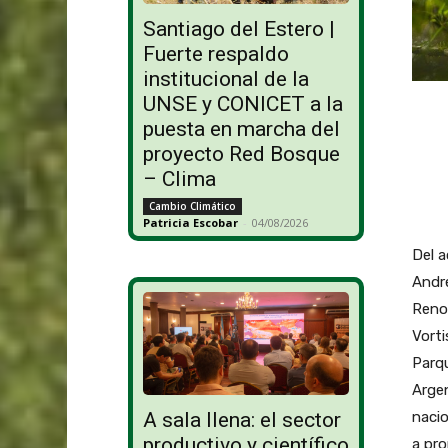
Santiago del Estero |
Fuerte respaldo
institucional de la
UNSE y CONICET a la
puesta en marcha del
proyecto Red Bosque
– Clima
Cambio Climático
Patricia Escobar
-
04/08/2026
Del a
Andre
Renov
Vorti
Parqu
Arge
nacio
A sala llena: el sector
productivo y científico
a pro