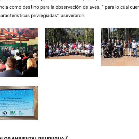
ncia como destino para la observación de aves, “ para lo cual cue
aracterísticas privilegiadas”, aseveraron.
ALOR AMBIENTAL DE URUGUA-Í