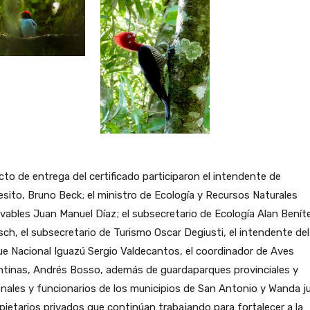
cto de entrega del certificado participaron el intendente de
sito, Bruno Beck; el ministro de Ecología y Recursos Naturales
ables Juan Manuel Díaz; el subsecretario de Ecología Alan Benít
sch, el subsecretario de Turismo Oscar Degiusti, el intendente del
e Nacional Iguazú Sergio Valdecantos, el coordinador de Aves
ntinas, Andrés Bosso, además de guardaparques provinciales y
nales y funcionarios de los municipios de San Antonio y Wanda j
pietarios privados que continúan trabajando para fortalecer a la