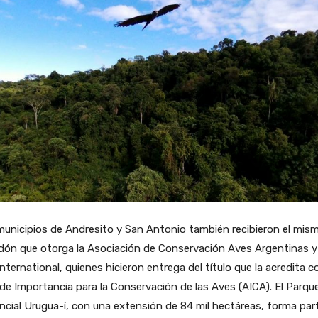
unicipios de Andresito y San Antonio también recibieron el mis
dón que otorga la Asociación de Conservación Aves Argentinas y
International, quienes hicieron entrega del título que la acredita 
de Importancia para la Conservación de las Aves (AICA). El Parqu
ncial Urugua-í, con una extensión de 84 mil hectáreas, forma par