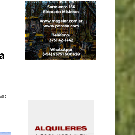
a
686