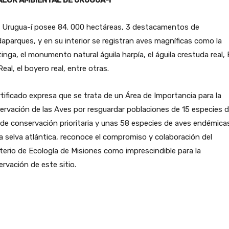
P Urugua-í posee 84. 000 hectáreas, 3 destacamentos de
aparques, y en su interior se registran aves magníficas como la
inga, el monumento natural águila harpía, el águila crestuda real, 
Real, el boyero real, entre otras.
rtificado expresa que se trata de un Área de Importancia para la
rvación de las Aves por resguardar poblaciones de 15 especies 
de conservación prioritaria y unas 58 especies de aves endémica
 selva atlántica, reconoce el compromiso y colaboración del
terio de Ecología de Misiones como imprescindible para la
rvación de este sitio.