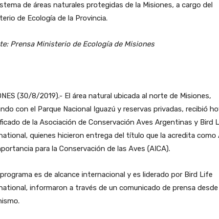
istema de áreas naturales protegidas de la Misiones, a cargo del
terio de Ecología de la Provincia.
te: Prensa Ministerio de Ecología de Misiones
NES (30/8/2019).- El área natural ubicada al norte de Misiones,
ando con el Parque Nacional Iguazú y reservas privadas, recibió ho
ficado de la Asociación de Conservación Aves Argentinas y Bird L
national, quienes hicieron entrega del título que la acredita como
portancia para la Conservación de las Aves (AICA).
programa es de alcance internacional y es liderado por Bird Life
national, informaron a través de un comunicado de prensa desde 
nismo.