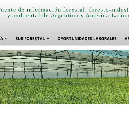
Fuente de información forestal, foresto-indust
y ambiental de Argentina y América Latin
ÍA
SUR FORESTAL
OPORTUNIDADES LABORALES
A