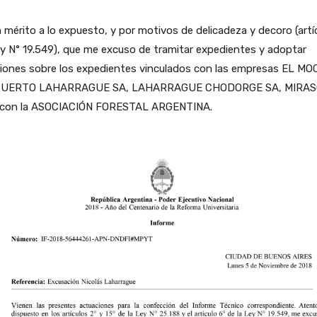
 mérito a lo expuesto, y por motivos de delicadeza y decoro (artí
y N° 19.549), que me excuso de tramitar expedientes y adoptar
siones sobre los expedientes vinculados con las empresas EL M
PUERTO LAHARRAGUE SA, LAHARRAGUE CHODORGE SA, MIRA
 con la ASOCIACIÓN FORESTAL ARGENTINA.