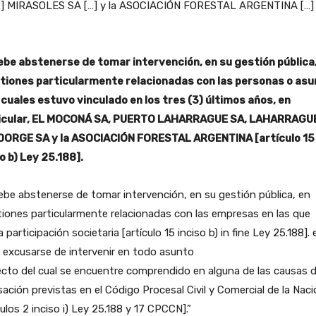
…] MIRASOLES SA […] y la ASOCIACIÓN FORESTAL ARGENTINA […] 
Debe abstenerse de tomar intervención, en su gestión pública
tiones particularmente relacionadas con las personas o as
 cuales estuvo vinculado en los tres (3) últimos años, en
icular, EL MOCONÁ SA, PUERTO LAHARRAGUE SA, LAHARRAGU
ORGE SA y la ASOCIACIÓN FORESTAL ARGENTINA [artículo 15
o b) Ley 25.188].
ebe abstenerse de tomar intervención, en su gestión pública, en
iones particularmente relacionadas con las empresas en las que
 participación societaria [artículo 15 inciso b) in fine Ley 25.188]. e
 excusarse de intervenir en todo asunto
cto del cual se encuentre comprendido en alguna de las causas 
ación previstas en el Código Procesal Civil y Comercial de la Nac
culos 2 inciso i) Ley 25.188 y 17 CPCCN].”