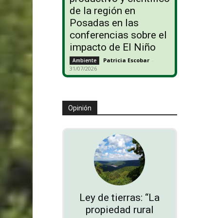
de la región en
Posadas en las
conferencias sobre el
impacto de El Niño
Patricia Escobar
-
Ambiente
31/07/2026
Opinión
Ley de tierras: “La
propiedad rural