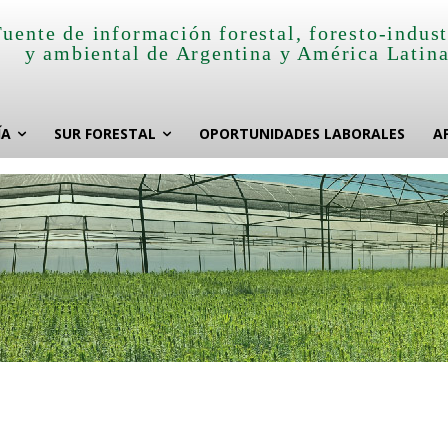
Fuente de información forestal, foresto-indust
y ambiental de Argentina y América Latin
ÍA
SUR FORESTAL
OPORTUNIDADES LABORALES
A