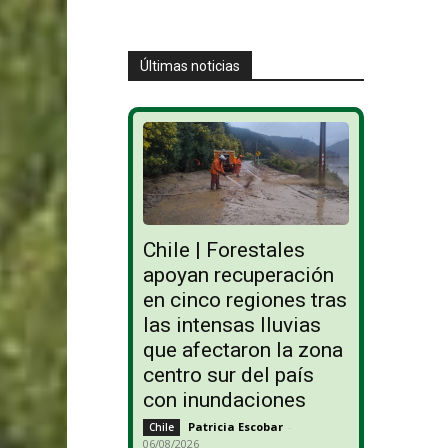
Últimas noticias
Chile | Forestales
apoyan recuperación
en cinco regiones tras
las intensas lluvias
que afectaron la zona
centro sur del país
con inundaciones
Patricia Escobar
-
Chile
06/08/2026