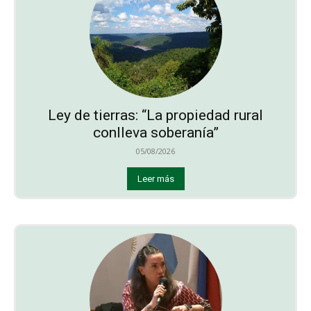
Ley de tierras: “La propiedad rural
conlleva soberanía”
05/08/2026
Leer más