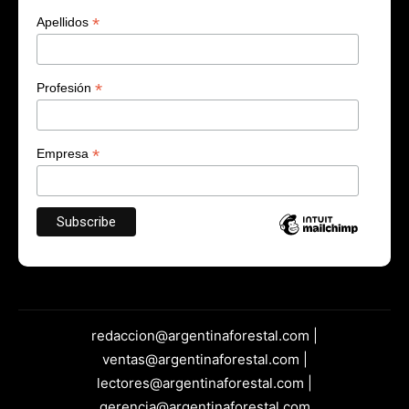
*
Apellidos
*
Profesión
*
Empresa
redaccion@argentinaforestal.com |
ventas@argentinaforestal.com |
lectores@argentinaforestal.com |
gerencia@argentinaforestal.com