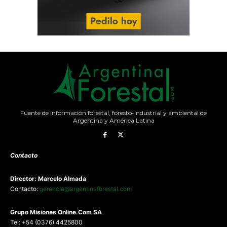
Fuente de información forestal, foresto-industrial y ambiental de
Argentina y América Latina
Contacto
Director: Marcelo Almada
Contacto:
gerencia@argentinaforestal.com
G
rupo Misiones
Online.Com
SA
Tel: +54 (0376) 4425800