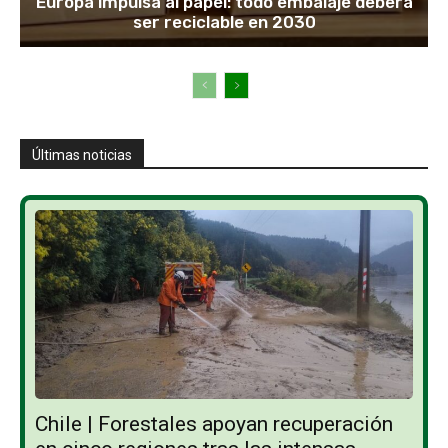
Europa impulsa al papel: todo embalaje deberá
ser reciclable en 2030
Últimas noticias
Chile | Forestales apoyan recuperación