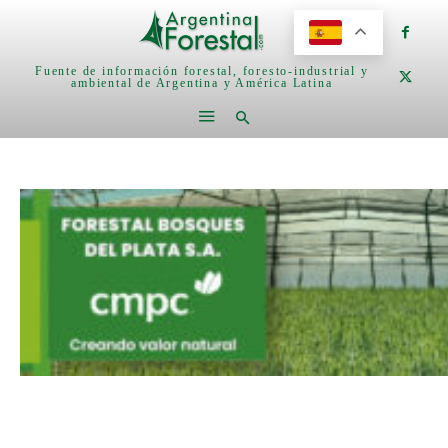
Fuente de información forestal, foresto-industrial y
ambiental de Argentina y América Latina