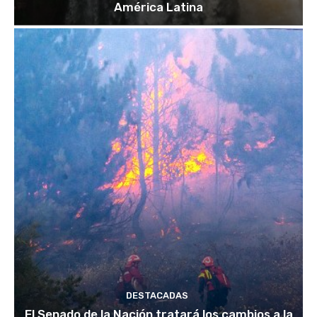
América Latina
DESTACADAS
El Senado de la Nación tratará los cambios a la