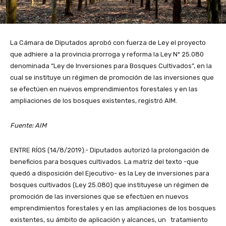
La Cámara de Diputados aprobó con fuerza de Ley el proyecto
que adhiere a la provincia prorroga y reforma la Ley Nº 25.080
denominada “Ley de Inversiones para Bosques Cultivados”, en la
cual se instituye un régimen de promoción de las inversiones que
se efectúen en nuevos emprendimientos forestales y en las
ampliaciones de los bosques existentes, registró AIM.
Fuente: AIM
ENTRE RÍOS (14/8/2019).- Diputados autorizó la prolongación de
beneficios para bosques cultivados. La matriz del texto -que
quedó a disposición del Ejecutivo- es la Ley de inversiones para
bosques cultivados (Ley 25.080) que instituyese un régimen de
promoción de las inversiones que se efectúen en nuevos
emprendimientos forestales y en las ampliaciones de los bosques
existentes, su ámbito de aplicación y alcances, un tratamiento