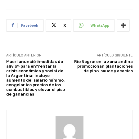
Facebook
X
WhatsApp
ARTÍCULO ANTERIOR
ARTÍCULO SIGUIENTE
Macri anunció «medidas de
Río Negro: en la zona andina
alivio» para enfrentar la
promocionan plantaciones
crisis económica y social de
de pino, sauce y acacias
la Argentina: incluye
aumento del salario mínimo,
congelar los precios de los
combustibles y elevar el piso
de ganancias