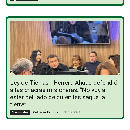
Ley de Tierras | Herrera Ahuad defendió
a las chacras misioneras: “No voy a
estar del lado de quien les saque la
tierra”
Patricia Escobar
-
04/08/2026
Nacionales