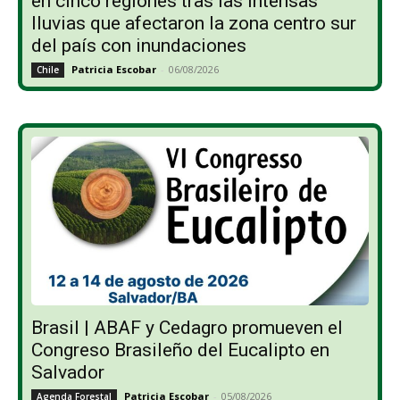
en cinco regiones tras las intensas
lluvias que afectaron la zona centro sur
del país con inundaciones
Patricia Escobar
-
06/08/2026
Chile
Brasil | ABAF y Cedagro promueven el
Congreso Brasileño del Eucalipto en
Salvador
Patricia Escobar
-
05/08/2026
Agenda Forestal