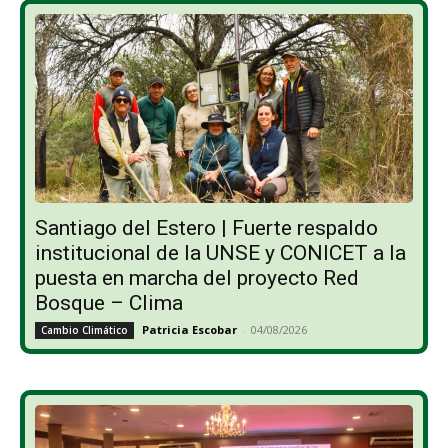
Santiago del Estero | Fuerte respaldo
institucional de la UNSE y CONICET a la
puesta en marcha del proyecto Red
Bosque – Clima
Patricia Escobar
-
04/08/2026
Cambio Climático