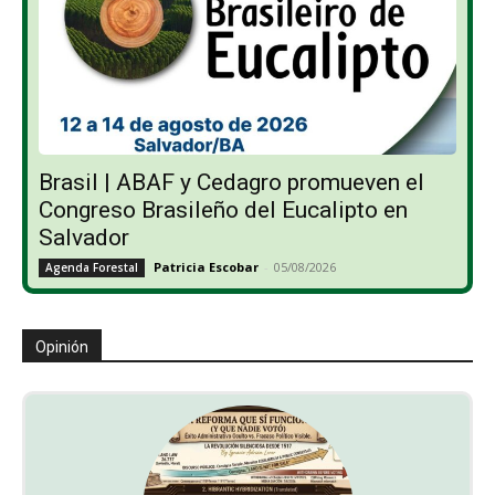
Brasil | ABAF y Cedagro promueven el
Congreso Brasileño del Eucalipto en
Salvador
Patricia Escobar
-
05/08/2026
Agenda Forestal
Opinión