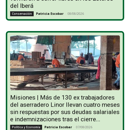
del Iberá
Patricia Escobar
-
08/08/2026
Conservación
Misiones | Más de 130 ex trabajadores
del aserradero Linor llevan cuatro meses
sin respuestas por sus deudas salariales
e indemnizaciones tras el cierre...
Patricia Escobar
-
07/08/2026
Política y Economía