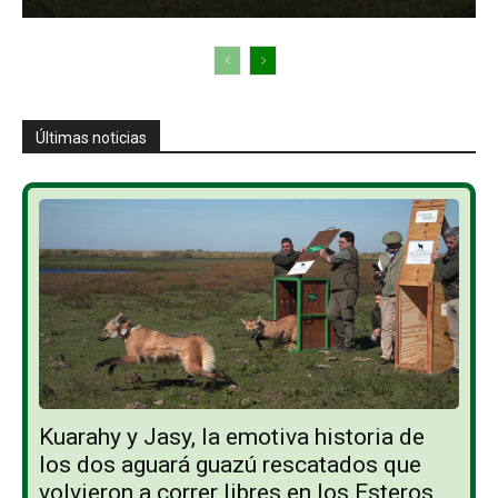
Últimas noticias
Kuarahy y Jasy, la emotiva historia de
los dos aguará guazú rescatados que
volvieron a correr libres en los Esteros