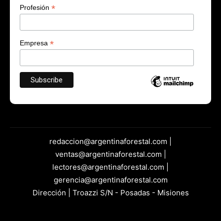
*
Profesión
*
Empresa
redaccion@argentinaforestal.com |
ventas@argentinaforestal.com |
lectores@argentinaforestal.com |
gerencia@argentinaforestal.com
Dirección | Troazzi S/N - Posadas - Misiones