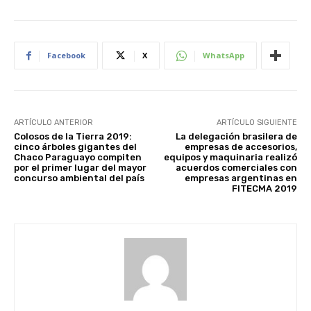
Facebook
X
WhatsApp
ARTÍCULO ANTERIOR
ARTÍCULO SIGUIENTE
Colosos de la Tierra 2019:
La delegación brasilera de
cinco árboles gigantes del
empresas de accesorios,
Chaco Paraguayo compiten
equipos y maquinaria realizó
por el primer lugar del mayor
acuerdos comerciales con
concurso ambiental del país
empresas argentinas en
FITECMA 2019