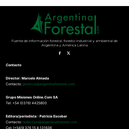
Fuente de información forestal, foresto-industrial y ambiental de
Argentina y América Latina
Contacto
Director: Marcelo Almada
Contacto:
gerencia@argentinaforestal.com
G
rupo Misiones
Online.Com
SA
Tel: +54 (0376) 4425800
Editora/periodista : Patricia Escobar
Contacto:
redaccion@argentinaforestal.com
Cel: (+54)9 376 15 4 131636