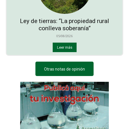
Ley de tierras: “La propiedad rural
conlleva soberanía”
05/08/2026
Leer más
Otras notas de opinión