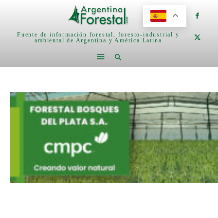
Fuente de información forestal, foresto-industrial y
ambiental de Argentina y América Latina