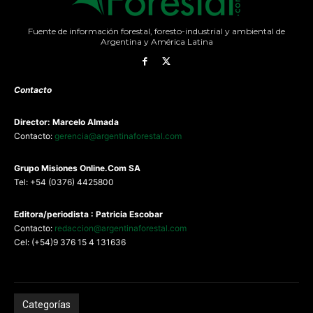
Fuente de información forestal, foresto-industrial y ambiental de
Argentina y América Latina
Contacto
Director: Marcelo Almada
Contacto:
gerencia@argentinaforestal.com
G
rupo Misiones
Online.Com
SA
Tel: +54 (0376) 4425800
Editora/periodista : Patricia Escobar
Contacto:
redaccion@argentinaforestal.com
Cel: (+54)9 376 15 4 131636
Categorías