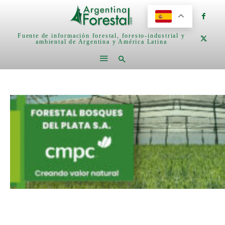
Fuente de información forestal, foresto-industrial y
ambiental de Argentina y América Latina