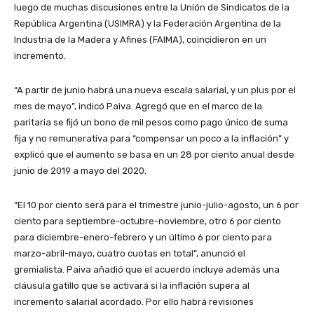
luego de muchas discusiones entre la Unión de Sindicatos de la
República Argentina (USIMRA) y la Federación Argentina de la
Industria de la Madera y Afines (FAIMA), coincidieron en un
incremento.
“A partir de junio habrá una nueva escala salarial, y un plus por el
mes de mayo”, indicó Paiva. Agregó que en el marco de la
paritaria se fijó un bono de mil pesos como pago único de suma
fija y no remunerativa para “compensar un poco a la inflación” y
explicó que el aumento se basa en un 28 por ciento anual desde
junio de 2019 a mayo del 2020.
“El 10 por ciento será para el trimestre junio-julio-agosto, un 6 por
ciento para septiembre-octubre-noviembre, otro 6 por ciento
para diciembre-enero-febrero y un último 6 por ciento para
marzo-abril-mayo, cuatro cuotas en total”, anunció el
gremialista. Paiva añadió que el acuerdo incluye además una
cláusula gatillo que se activará si la inflación supera al
incremento salarial acordado. Por ello habrá revisiones