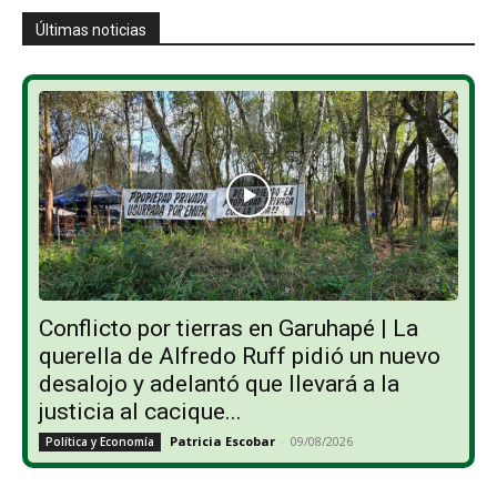
Últimas noticias
Conflicto por tierras en Garuhapé | La
querella de Alfredo Ruff pidió un nuevo
desalojo y adelantó que llevará a la
justicia al cacique...
Patricia Escobar
-
09/08/2026
Política y Economía