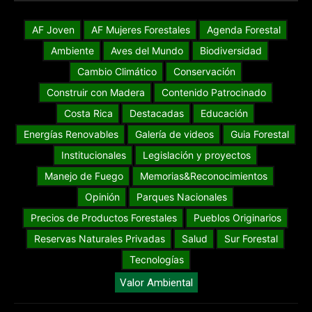
AF Joven
AF Mujeres Forestales
Agenda Forestal
Ambiente
Aves del Mundo
Biodiversidad
Cambio Climático
Conservación
Construir con Madera
Contenido Patrocinado
Costa Rica
Destacadas
Educación
Energías Renovables
Galería de videos
Guia Forestal
Institucionales
Legislación y proyectos
Manejo de Fuego
Memorias&Reconocimientos
Opinión
Parques Nacionales
Precios de Productos Forestales
Pueblos Originarios
Reservas Naturales Privadas
Salud
Sur Forestal
Tecnologías
Valor Ambiental