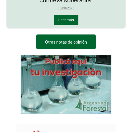
conlleva soberanía”
05/08/2026
Leer más
Otras notas de opinión