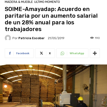
MADERA & MUEBLE
ULTIMO MOMENTO
SOIME-Amayadap: Acuerdo en
paritaria por un aumento salarial
de un 28% anual para los
trabajadores
Por
Patricia Escobar
190
21/05/2019
Facebook
X
WhatsApp