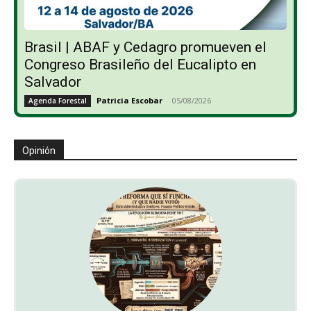
Brasil | ABAF y Cedagro promueven el
Congreso Brasileño del Eucalipto en
Salvador
Patricia Escobar
-
05/08/2026
Agenda Forestal
Opinión