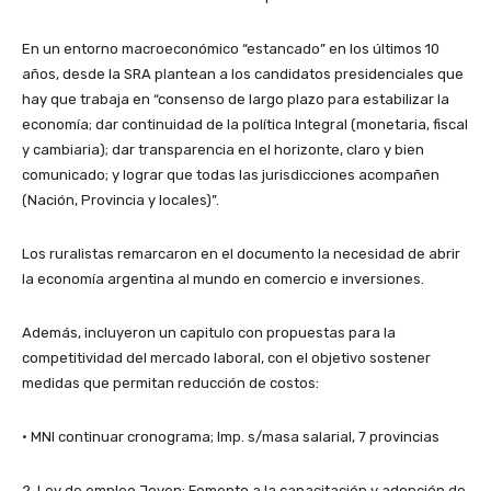
En un entorno macroeconómico “estancado” en los últimos 10
años, desde la SRA plantean a los candidatos presidenciales que
hay que trabaja en “consenso de largo plazo para estabilizar la
economía; dar continuidad de la política Integral (monetaria, fiscal
y cambiaria); dar transparencia en el horizonte, claro y bien
comunicado; y lograr que todas las jurisdicciones acompañen
(Nación, Provincia y locales)”.
Los ruralistas remarcaron en el documento la necesidad de abrir
la economía argentina al mundo en comercio e inversiones.
Además, incluyeron un capitulo con propuestas para la
competitividad del mercado laboral, con el objetivo sostener
medidas que permitan reducción de costos:
• MNI continuar cronograma; Imp. s/masa salarial, 7 provincias
2. Ley de empleo Joven: Fomento a la capacitación y adopción de