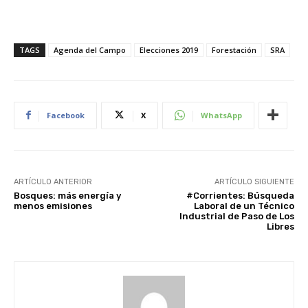
TAGS
Agenda del Campo
Elecciones 2019
Forestación
SRA
Facebook
X
WhatsApp
ARTÍCULO ANTERIOR
ARTÍCULO SIGUIENTE
Bosques: más energía y
#Corrientes: Búsqueda
menos emisiones
Laboral de un Técnico
Industrial de Paso de Los
Libres