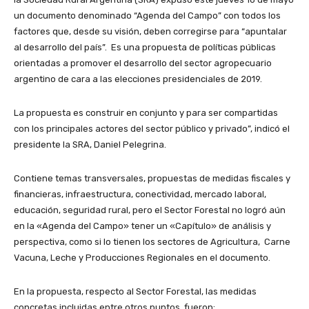
un documento denominado “Agenda del Campo” con todos los
factores que, desde su visión, deben corregirse para “apuntalar
al desarrollo del país”. Es una propuesta de políticas públicas
orientadas a promover el desarrollo del sector agropecuario
argentino de cara a las elecciones presidenciales de 2019.
La propuesta es construir en conjunto y para ser compartidas
con los principales actores del sector público y privado”, indicó el
presidente la SRA, Daniel Pelegrina.
Contiene temas transversales, propuestas de medidas fiscales y
financieras, infraestructura, conectividad, mercado laboral,
educación, seguridad rural, pero el Sector Forestal no logró aún
en la «Agenda del Campo» tener un «Capítulo» de análisis y
perspectiva, como si lo tienen los sectores de Agricultura, Carne
Vacuna, Leche y Producciones Regionales en el documento.
En la propuesta, respecto al Sector Forestal, las medidas
concretas incluidas entre otros puntos, fueron: