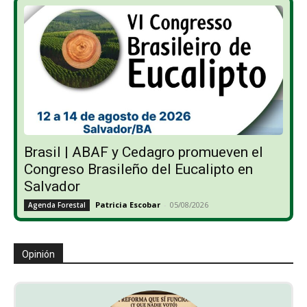
Brasil | ABAF y Cedagro promueven el
Congreso Brasileño del Eucalipto en
Salvador
Patricia Escobar
-
05/08/2026
Agenda Forestal
Opinión