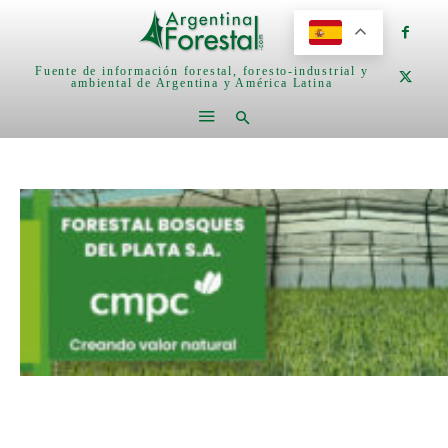
Fuente de información forestal, foresto-industrial y
ambiental de Argentina y América Latina