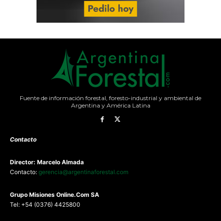
Fuente de información forestal, foresto-industrial y ambiental de
Argentina y América Latina
Contacto
Director: Marcelo Almada
Contacto:
gerencia@argentinaforestal.com
G
rupo Misiones
Online.Com
SA
Tel: +54 (0376) 4425800