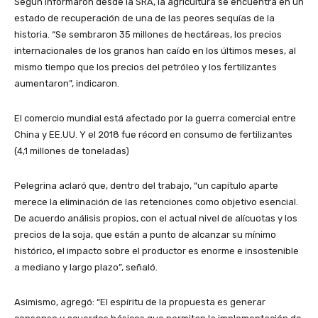
Según informaron desde la SRA, la agricultura se encuentra en un
estado de recuperación de una de las peores sequías de la
historia. “Se sembraron 35 millones de hectáreas, los precios
internacionales de los granos han caído en los últimos meses, al
mismo tiempo que los precios del petróleo y los fertilizantes
aumentaron”, indicaron.
El comercio mundial está afectado por la guerra comercial entre
China y EE.UU. Y el 2018 fue récord en consumo de fertilizantes
(4,1 millones de toneladas)
Pelegrina aclaró que, dentro del trabajo, “un capítulo aparte
merece la eliminación de las retenciones como objetivo esencial.
De acuerdo análisis propios, con el actual nivel de alícuotas y los
precios de la soja, que están a punto de alcanzar su mínimo
histórico, el impacto sobre el productor es enorme e insostenible
a mediano y largo plazo”, señaló.
Asimismo, agregó: “El espíritu de la propuesta es generar