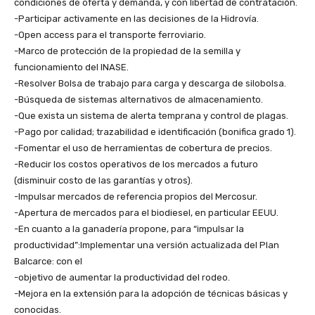
condiciones de oferta y demanda, y con libertad de contratación.
-Participar activamente en las decisiones de la Hidrovía.
-Open access para el transporte ferroviario.
-Marco de protección de la propiedad de la semilla y
funcionamiento del INASE.
-Resolver Bolsa de trabajo para carga y descarga de silobolsa.
-Búsqueda de sistemas alternativos de almacenamiento.
-Que exista un sistema de alerta temprana y control de plagas.
-Pago por calidad; trazabilidad e identificación (bonifica grado 1).
-Fomentar el uso de herramientas de cobertura de precios.
-Reducir los costos operativos de los mercados a futuro
(disminuir costo de las garantías y otros).
-Impulsar mercados de referencia propios del Mercosur.
-Apertura de mercados para el biodiesel, en particular EEUU.
-En cuanto a la ganadería propone, para “impulsar la
productividad”:Implementar una versión actualizada del Plan
Balcarce: con el
-objetivo de aumentar la productividad del rodeo.
-Mejora en la extensión para la adopción de técnicas básicas y
conocidas.