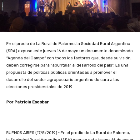
En el predio de La Rural de Palermo, la Sociedad Rural Argentina
(SRA) expuso este jueves 16 de mayo un documento denominado
“Agenda del Campo” con todos los factores que, desde su visión,
deben corregirse para “apuntalar al desarrollo del país”. Es una
propuesta de políticas públicas orientadas a promover el
desarrollo del sector agropecuario argentino de cara a las
elecciones presidenciales de 2019.
Por Patricia Escobar
BUENOS AIRES (17/5/2019).- En el predio de La Rural de Palermo,
la Sociedad Rural Argentina (SRA) expuso este jueves 16 de mayo