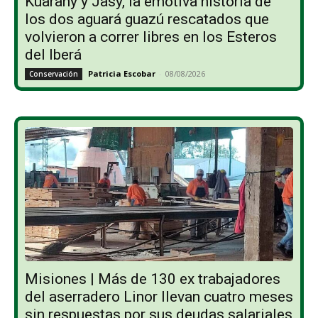
Kuarahy y Jasy, la emotiva historia de
los dos aguará guazú rescatados que
volvieron a correr libres en los Esteros
del Iberá
Patricia Escobar
-
08/08/2026
Conservación
Misiones | Más de 130 ex trabajadores
del aserradero Linor llevan cuatro meses
sin respuestas por sus deudas salariales