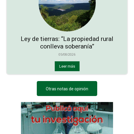
Ley de tierras: “La propiedad rural
conlleva soberanía”
05/08/2026
Leer más
Otras notas de opinión