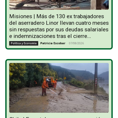
Misiones | Más de 130 ex trabajadores
del aserradero Linor llevan cuatro meses
sin respuestas por sus deudas salariales
e indemnizaciones tras el cierre...
Patricia Escobar
-
07/08/2026
Política y Economía