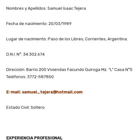
Nombres y Apellidos: Samuel Isaac Tejera
Fecha de nacimiento: 20/03/1989
Lugar de nacimiento: Paso de los Libres, Corrientes, Argentina.
D.N.I. N°: 34.302.674
Dirección: Barrio 200 Viviendas Facundo Quiroga Mz. “L” Casa N°5
Teléfonos: 3772-587850
E-mail: samuel_tejera@hotmail.com
Estado Civil: Soltero
EXPERIENCIA PROFESIONAL