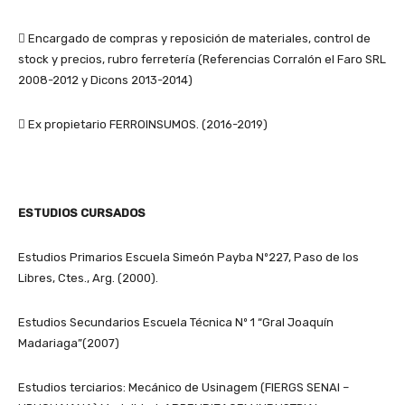
 Encargado de compras y reposición de materiales, control de
stock y precios, rubro ferretería (Referencias Corralón el Faro SRL
2008-2012 y Dicons 2013-2014)
 Ex propietario FERROINSUMOS. (2016-2019)
ESTUDIOS CURSADOS
Estudios Primarios Escuela Simeón Payba Nº227, Paso de los
Libres, Ctes., Arg. (2000).
Estudios Secundarios Escuela Técnica Nº 1 “Gral Joaquín
Madariaga”(2007)
Estudios terciarios: Mecánico de Usinagem (FIERGS SENAI –