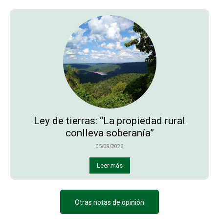
Ley de tierras: “La propiedad rural
conlleva soberanía”
05/08/2026
Leer más
Otras notas de opinión