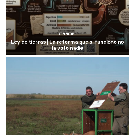
OPINIÓN
Ley de tierras | La reforma que sí funcionó no
la votó nadie