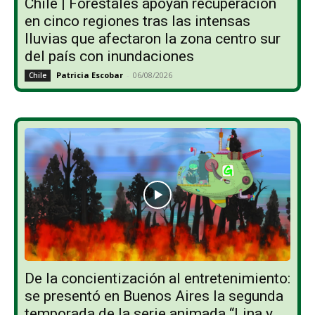
Chile | Forestales apoyan recuperación
en cinco regiones tras las intensas
lluvias que afectaron la zona centro sur
del país con inundaciones
Patricia Escobar
-
06/08/2026
Chile
De la concientización al entretenimiento:
se presentó en Buenos Aires la segunda
temporada de la serie animada “Lina y