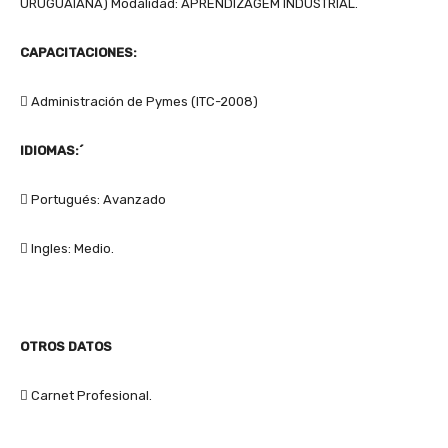
URUGUAIANA) Modalidad: APRENDIZAGEM INDUSTRIAL.
CAPACITACIONES:
 Administración de Pymes (ITC-2008)
IDIOMAS:´
 Portugués: Avanzado
 Ingles: Medio.
OTROS DATOS
 Carnet Profesional.