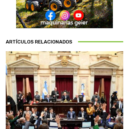
ARTÍCULOS RELACIONADOS