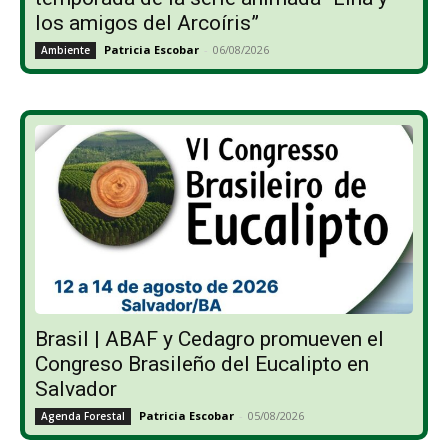
los amigos del Arcoíris”
Patricia Escobar
-
06/08/2026
Ambiente
Brasil | ABAF y Cedagro promueven el
Congreso Brasileño del Eucalipto en
Salvador
Patricia Escobar
-
05/08/2026
Agenda Forestal