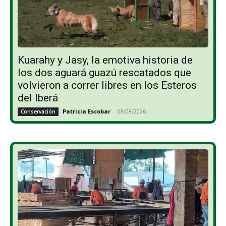
Kuarahy y Jasy, la emotiva historia de
los dos aguará guazú rescatados que
volvieron a correr libres en los Esteros
del Iberá
Patricia Escobar
-
08/08/2026
Conservación