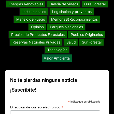
Energías Renovables
Galería de videos
Guia Forestal
Institucionales
Legislación y proyectos
Manejo de Fuego
Memorias&Reconocimientos
Opinión
Parques Nacionales
Precios de Productos Forestales
Pueblos Originarios
Reservas Naturales Privadas
Salud
Sur Forestal
Tecnologías
Valor Ambiental
No te pierdas ninguna noticia
¡Suscribite!
*
indica que es obligatorio
*
Dirección de correo electrónico