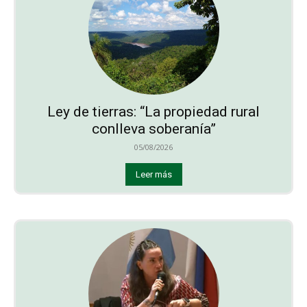
Ley de tierras: “La propiedad rural
conlleva soberanía”
05/08/2026
Leer más