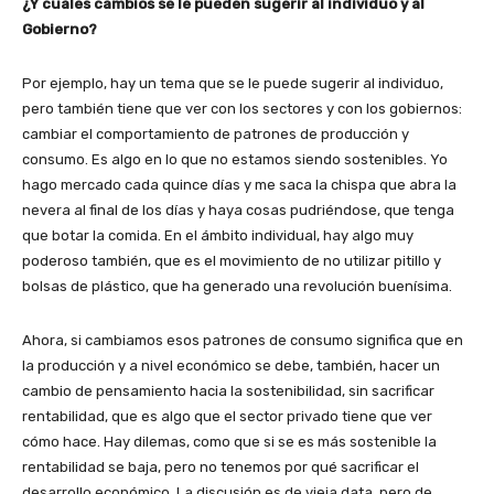
¿Y cuáles cambios se le pueden sugerir al individuo y al
Gobierno?
Por ejemplo, hay un tema que se le puede sugerir al individuo,
pero también tiene que ver con los sectores y con los gobiernos:
cambiar el comportamiento de patrones de producción y
consumo. Es algo en lo que no estamos siendo sostenibles. Yo
hago mercado cada quince días y me saca la chispa que abra la
nevera al final de los días y haya cosas pudriéndose, que tenga
que botar la comida. En el ámbito individual, hay algo muy
poderoso también, que es el movimiento de no utilizar pitillo y
bolsas de plástico, que ha generado una revolución buenísima.
Ahora, si cambiamos esos patrones de consumo significa que en
la producción y a nivel económico se debe, también, hacer un
cambio de pensamiento hacia la sostenibilidad, sin sacrificar
rentabilidad, que es algo que el sector privado tiene que ver
cómo hace. Hay dilemas, como que si se es más sostenible la
rentabilidad se baja, pero no tenemos por qué sacrificar el
desarrollo económico. La discusión es de vieja data, pero de