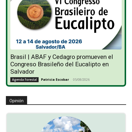
Brasil | ABAF y Cedagro promueven el
Congreso Brasileño del Eucalipto en
Salvador
Patricia Escobar
-
05/08/2026
Agenda Forestal
Opinión