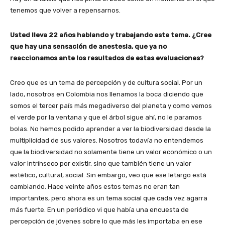
tenemos que volver a repensarnos.
Usted lleva 22 años hablando y trabajando este tema. ¿Cree
que hay una sensación de anestesia, que ya no
reaccionamos ante los resultados de estas evaluaciones?
Creo que es un tema de percepción y de cultura social. Por un
lado, nosotros en Colombia nos llenamos la boca diciendo que
somos el tercer país más megadiverso del planeta y como vemos
el verde por la ventana y que el árbol sigue ahí, no le paramos
bolas. No hemos podido aprender a ver la biodiversidad desde la
multiplicidad de sus valores. Nosotros todavía no entendemos
que la biodiversidad no solamente tiene un valor económico o un
valor intrínseco por existir, sino que también tiene un valor
estético, cultural, social. Sin embargo, veo que ese letargo está
cambiando. Hace veinte años estos temas no eran tan
importantes, pero ahora es un tema social que cada vez agarra
más fuerte. En un periódico vi que había una encuesta de
percepción de jóvenes sobre lo que más les importaba en ese