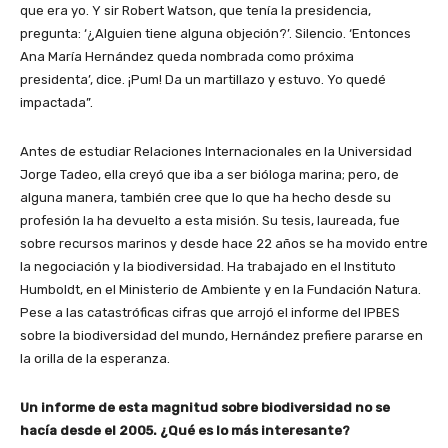
que era yo. Y sir Robert Watson, que tenía la presidencia,
pregunta: ‘¿Alguien tiene alguna objeción?’. Silencio. ‘Entonces
Ana María Hernández queda nombrada como próxima
presidenta’, dice. ¡Pum! Da un martillazo y estuvo. Yo quedé
impactada”.
Antes de estudiar Relaciones Internacionales en la Universidad
Jorge Tadeo, ella creyó que iba a ser bióloga marina; pero, de
alguna manera, también cree que lo que ha hecho desde su
profesión la ha devuelto a esta misión. Su tesis, laureada, fue
sobre recursos marinos y desde hace 22 años se ha movido entre
la negociación y la biodiversidad. Ha trabajado en el Instituto
Humboldt, en el Ministerio de Ambiente y en la Fundación Natura.
Pese a las catastróficas cifras que arrojó el informe del IPBES
sobre la biodiversidad del mundo, Hernández prefiere pararse en
la orilla de la esperanza.
Un informe de esta magnitud sobre biodiversidad no se
hacía desde el 2005. ¿Qué es lo más interesante?