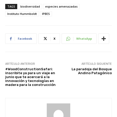
TAGS
biodiversidad
especies amenazadas
Instituto Hummboldt
IPBES
Facebook
X
WhatsApp
ARTÍCULO ANTERIOR
ARTÍCULO SIGUIENTE
#WoodConstructionSafari:
La paradoja del Bosque
inscribite ya para un viaje en
Andino Patagónico
junio que te acercará a la
innovación y tecnologías en
madera para la construcción