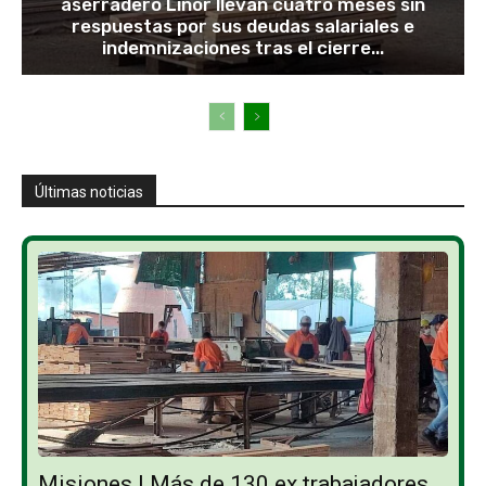
aserradero Linor llevan cuatro meses sin
respuestas por sus deudas salariales e
indemnizaciones tras el cierre...
Últimas noticias
Misiones | Más de 130 ex trabajadores