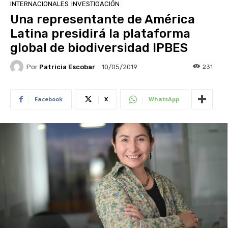
INTERNACIONALES
INVESTIGACIÓN
Una representante de América
Latina presidirá la plataforma
global de biodiversidad IPBES
Por
Patricia Escobar
231
10/05/2019
Facebook
X
WhatsApp