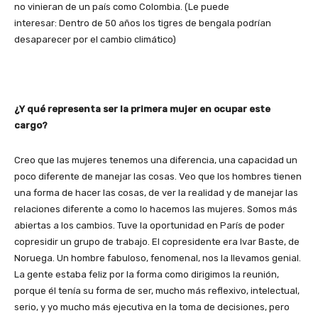
no vinieran de un país como Colombia. (Le puede
interesar: Dentro de 50 años los tigres de bengala podrían
desaparecer por el cambio climático)
¿Y qué representa ser la primera mujer en ocupar este
cargo?
Creo que las mujeres tenemos una diferencia, una capacidad un
poco diferente de manejar las cosas. Veo que los hombres tienen
una forma de hacer las cosas, de ver la realidad y de manejar las
relaciones diferente a como lo hacemos las mujeres. Somos más
abiertas a los cambios. Tuve la oportunidad en París de poder
copresidir un grupo de trabajo. El copresidente era Ivar Baste, de
Noruega. Un hombre fabuloso, fenomenal, nos la llevamos genial.
La gente estaba feliz por la forma como dirigimos la reunión,
porque él tenía su forma de ser, mucho más reflexivo, intelectual,
serio, y yo mucho más ejecutiva en la toma de decisiones, pero