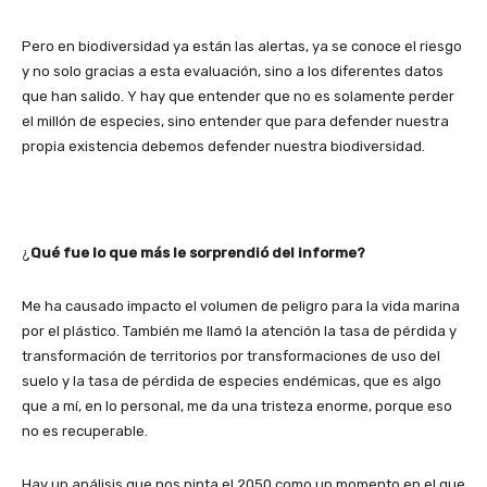
Pero en biodiversidad ya están las alertas, ya se conoce el riesgo
y no solo gracias a esta evaluación, sino a los diferentes datos
que han salido. Y hay que entender que no es solamente perder
el millón de especies, sino entender que para defender nuestra
propia existencia debemos defender nuestra biodiversidad.
¿
Qué fue lo que más le sorprendió del informe?
Me ha causado impacto el volumen de peligro para la vida marina
por el plástico. También me llamó la atención la tasa de pérdida y
transformación de territorios por transformaciones de uso del
suelo y la tasa de pérdida de especies endémicas, que es algo
que a mí, en lo personal, me da una tristeza enorme, porque eso
no es recuperable.
Hay un análisis que nos pinta el 2050 como un momento en el que