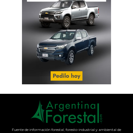
Fuente de información forestal, foresto-industrial y ambiental de