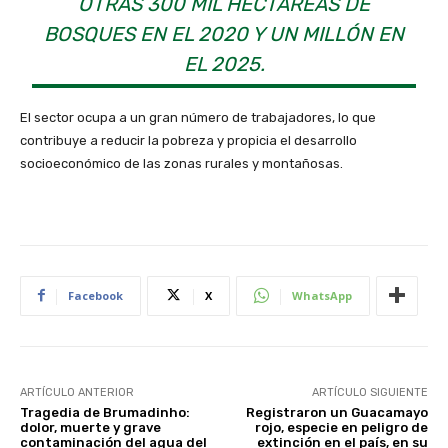
OTRAS 300 MIL HECTÁREAS DE
BOSQUES EN EL 2020 Y UN MILLÓN EN
EL 2025.
El sector ocupa a un gran número de trabajadores, lo que
contribuye a reducir la pobreza y propicia el desarrollo
socioeconómico de las zonas rurales y montañosas.
Facebook
X
WhatsApp
ARTÍCULO ANTERIOR
ARTÍCULO SIGUIENTE
Tragedia de Brumadinho:
Registraron un Guacamayo
dolor, muerte y grave
rojo, especie en peligro de
contaminación del agua del
extinción en el país, en su