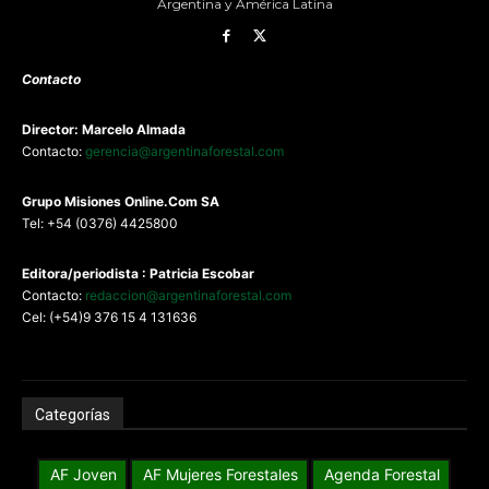
Argentina y América Latina
Contacto
Director: Marcelo Almada
Contacto:
gerencia@argentinaforestal.com
G
rupo Misiones
Online.Com
SA
Tel: +54 (0376) 4425800
Editora/periodista : Patricia Escobar
Contacto:
redaccion@argentinaforestal.com
Cel: (+54)9 376 15 4 131636
Categorías
AF Joven
AF Mujeres Forestales
Agenda Forestal