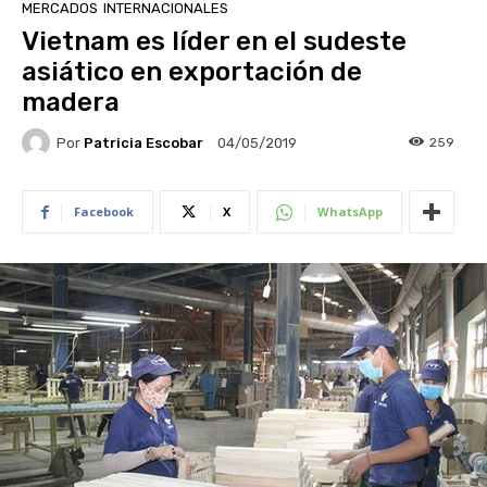
MERCADOS
INTERNACIONALES
Vietnam es líder en el sudeste
asiático en exportación de
madera
Por
Patricia Escobar
259
04/05/2019
Facebook
X
WhatsApp