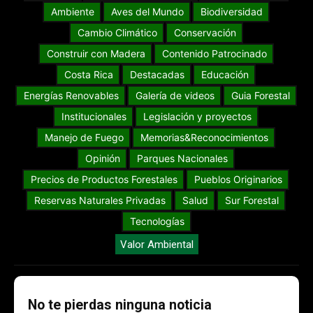
Ambiente
Aves del Mundo
Biodiversidad
Cambio Climático
Conservación
Construir con Madera
Contenido Patrocinado
Costa Rica
Destacadas
Educación
Energías Renovables
Galería de videos
Guia Forestal
Institucionales
Legislación y proyectos
Manejo de Fuego
Memorias&Reconocimientos
Opinión
Parques Nacionales
Precios de Productos Forestales
Pueblos Originarios
Reservas Naturales Privadas
Salud
Sur Forestal
Tecnologías
Valor Ambiental
No te pierdas ninguna noticia