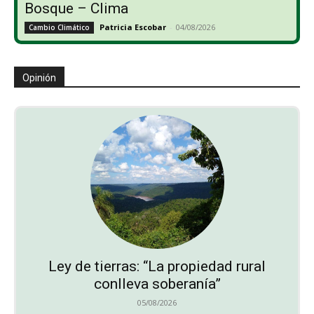
Bosque – Clima
Patricia Escobar
-
04/08/2026
Cambio Climático
Opinión
Ley de tierras: “La propiedad rural
conlleva soberanía”
05/08/2026