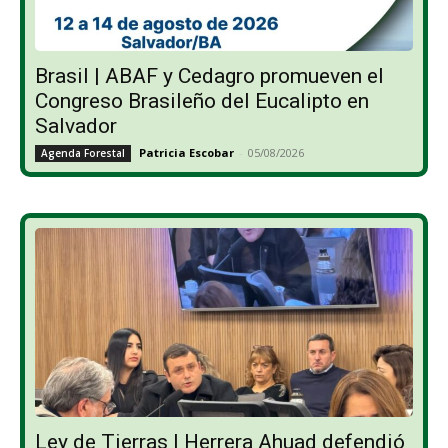
Brasil | ABAF y Cedagro promueven el
Congreso Brasileño del Eucalipto en
Salvador
Patricia Escobar
-
05/08/2026
Agenda Forestal
Ley de Tierras | Herrera Ahuad defendió