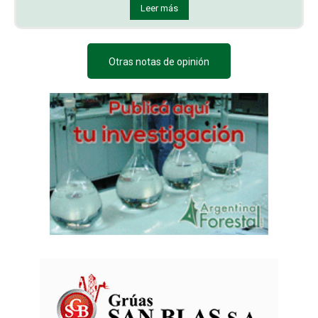
Leer más
Otras notas de opinión