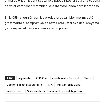
prima de origen legal y sostenible puede integrarse a una cadena
de valor certificada y también se está trabajando para lograr eso.
En la última reunión con los productores también me impactó
gratamente el compromiso de estos productores con el proyecto
y sus expectativas a mediano y largo plazo.
TAGS
algarrobo
CERFOAR
certificación forestal
Chaco
Gestión Forestal Sostenible
PEFC
PEFC Internacional
productores
Sistema de Certificación Forestal Argentino