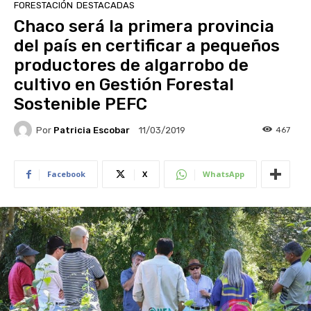
FORESTACIÓN
DESTACADAS
Chaco será la primera provincia
del país en certificar a pequeños
productores de algarrobo de
cultivo en Gestión Forestal
Sostenible PEFC
Por
Patricia Escobar
467
11/03/2019
Facebook
X
WhatsApp