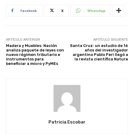
Facebook
X
WhatsApp
ARTÍCULO ANTERIOR
ARTÍCULO SIGUIENTE
Madera y Muebles: Nación
Santa Cruz: un estudio de 16
analiza paquete de leyes con
años del investigador
nuevo régimen tributario e
argentino Pablo Peri llegó a
instrumentos para
la revista científica Nature
beneficiar a micro y PyMEs
Patricia Escobar