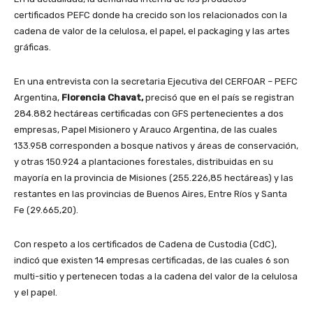
certificados PEFC donde ha crecido son los relacionados con la
cadena de valor de la celulosa, el papel, el packaging y las artes
gráficas.
En una entrevista con la secretaria Ejecutiva del CERFOAR – PEFC
Argentina,
Florencia Chavat,
precisó que en el país se registran
284.882 hectáreas certificadas con GFS pertenecientes a dos
empresas, Papel Misionero y Arauco Argentina, de las cuales
133.958 corresponden a bosque nativos y áreas de conservación,
y otras 150.924 a plantaciones forestales, distribuidas en su
mayoría en la provincia de Misiones (255.226,85 hectáreas) y las
restantes en las provincias de Buenos Aires, Entre Ríos y Santa
Fe (29.665,20).
Con respeto a los certificados de Cadena de Custodia (CdC),
indicó que existen 14 empresas certificadas, de las cuales 6 son
multi-sitio y pertenecen todas a la cadena del valor de la celulosa
y el papel.