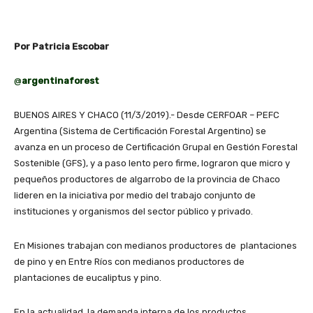
Por Patricia Escobar
@
argentinaforest
BUENOS AIRES Y CHACO (11/3/2019).- Desde CERFOAR – PEFC
Argentina (Sistema de Certificación Forestal Argentino) se
avanza en un proceso de Certificación Grupal en Gestión Forestal
Sostenible (GFS), y a paso lento pero firme, lograron que micro y
pequeños productores de algarrobo de la provincia de Chaco
lideren en la iniciativa por medio del trabajo conjunto de
instituciones y organismos del sector público y privado.
En Misiones trabajan con medianos productores de plantaciones
de pino y en Entre Ríos con medianos productores de
plantaciones de eucaliptus y pino.
En la actualidad, la demanda interna de los productos