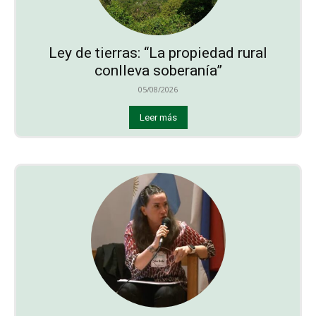
Ley de tierras: “La propiedad rural
conlleva soberanía”
05/08/2026
Leer más