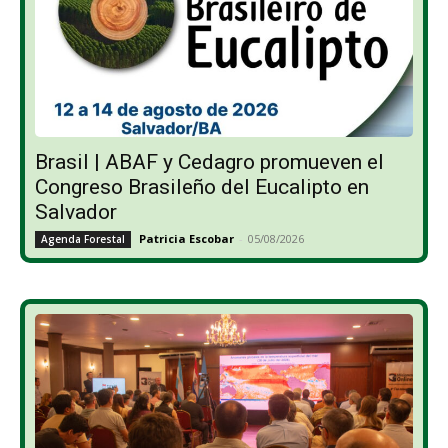
Brasil | ABAF y Cedagro promueven el
Congreso Brasileño del Eucalipto en
Salvador
Patricia Escobar
-
05/08/2026
Agenda Forestal