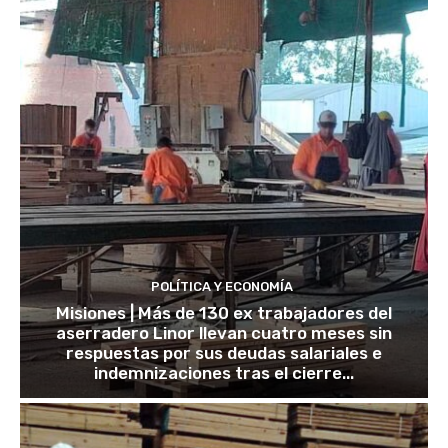
POLÍTICA Y ECONOMÍA
Misiones | Más de 130 ex trabajadores del
aserradero Linor llevan cuatro meses sin
respuestas por sus deudas salariales e
indemnizaciones tras el cierre...