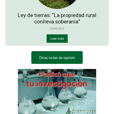
Ley de tierras: “La propiedad rural
conlleva soberanía”
05/08/2026
Leer más
Otras notas de opinión