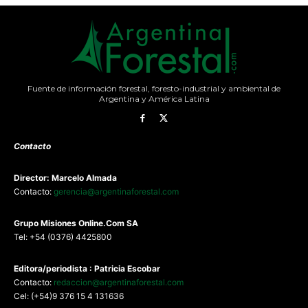
Fuente de información forestal, foresto-industrial y ambiental de
Argentina y América Latina
Contacto
Director: Marcelo Almada
Contacto:
gerencia@argentinaforestal.com
G
rupo Misiones
Online.Com
SA
Tel: +54 (0376) 4425800
Editora/periodista : Patricia Escobar
Contacto:
redaccion@argentinaforestal.com
Cel: (+54)9 376 15 4 131636