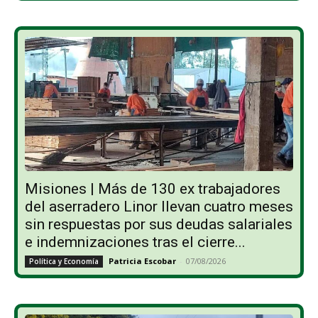
Misiones | Más de 130 ex trabajadores
del aserradero Linor llevan cuatro meses
sin respuestas por sus deudas salariales
e indemnizaciones tras el cierre...
Patricia Escobar
-
07/08/2026
Política y Economía