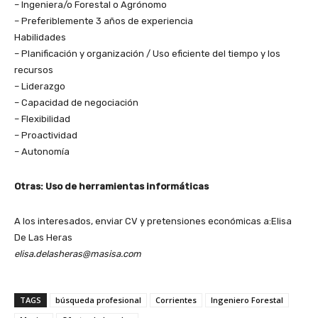
– Ingeniera/o Forestal o Agrónomo
– Preferiblemente 3 años de experiencia
Habilidades
– Planificación y organización / Uso eficiente del tiempo y los
recursos
– Liderazgo
– Capacidad de negociación
– Flexibilidad
– Proactividad
– Autonomía
Otras: Uso de herramientas informáticas
A los interesados, enviar CV y pretensiones económicas a:Elisa
De Las Heras
elisa.delasheras@masisa.com
TAGS
búsqueda profesional
Corrientes
Ingeniero Forestal