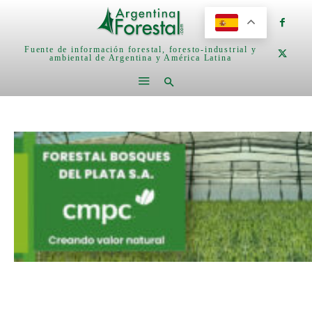
Fuente de información forestal, foresto-industrial y
ambiental de Argentina y América Latina