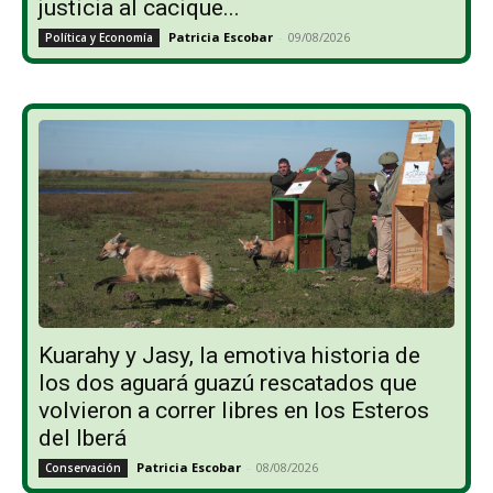
justicia al cacique...
Patricia Escobar
-
09/08/2026
Política y Economía
Kuarahy y Jasy, la emotiva historia de
los dos aguará guazú rescatados que
volvieron a correr libres en los Esteros
del Iberá
Patricia Escobar
-
08/08/2026
Conservación