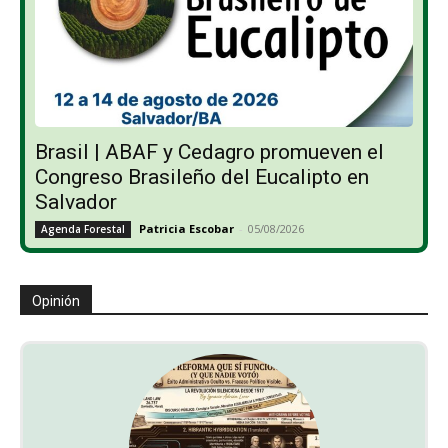
Brasil | ABAF y Cedagro promueven el
Congreso Brasileño del Eucalipto en
Salvador
Patricia Escobar
-
05/08/2026
Agenda Forestal
Opinión