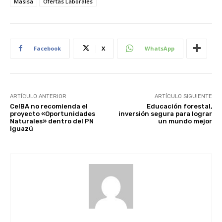
Masisa
Ofertas Laborales
Facebook
X
WhatsApp
ARTÍCULO ANTERIOR
ARTÍCULO SIGUIENTE
CeIBA no recomienda el
Educación forestal,
proyecto «Oportunidades
inversión segura para lograr
Naturales» dentro del PN
un mundo mejor
Iguazú