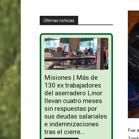
Últimas noticias
Misiones | Más de
130 ex trabajadores
del aserradero Linor
llevan cuatro meses
sin respuestas por
sus deudas salariales
e indemnizaciones
Fue e
tras el cierre...
Tambi