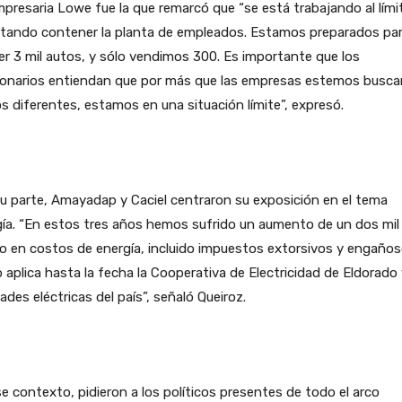
presaria Lowe fue la que remarcó que “se está trabajando al lími
ntando contener la planta de empleados. Estamos preparados pa
r 3 mil autos, y sólo vendimos 300. Es importante que los
ionarios entiendan que por más que las empresas estemos busc
s diferentes, estamos en una situación límite”, expresó.
u parte, Amayadap y Caciel centraron su exposición en el tema
ía. “En estos tres años hemos sufrido un aumento de un dos mil
o en costos de energía, incluido impuestos extorsivos y engaños
aplica hasta la fecha la Cooperativa de Electricidad de Eldorado 
ades eléctricas del país”, señaló Queiroz.
e contexto, pidieron a los políticos presentes de todo el arco