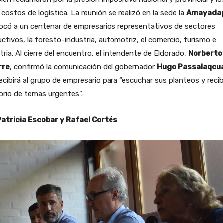
 costos de logística. La reunión se realizó en la sede la
Amayada
ocó a un centenar de empresarios representativos de sectores
ctivos, la foresto-industria, automotriz, el comercio, turismo e
tria. Al cierre del encuentro, el intendente de Eldorado,
Norberto
rre
, confirmó la comunicación del gobernador
Hugo Passalaqcu
ecibirá al grupo de empresario para “escuchar sus planteos y recib
orio de temas urgentes”.
Patricia Escobar y Rafael Cortés