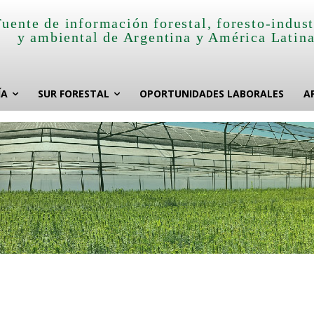
Fuente de información forestal, foresto-indust
y ambiental de Argentina y América Latin
ÍA
SUR FORESTAL
OPORTUNIDADES LABORALES
A