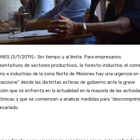
NES (5/1/2019).- Sin tiempo y al límite. Para empresarios
sentativos de sectores productivos, la foresto-industria, el come
mo e industrias de la zona Norte de Misiones hay una urgencia en
eaccione” desde las distintas esferas de gobierno ante la grave
ción que se enfrenta en la actualidad en la mayoría de las activid
micas y que se comiencen a analizar medidas para “descomprimir
esariado.