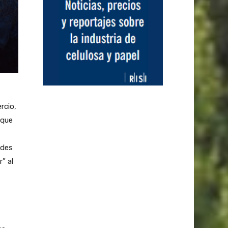
rcio,
 que
ades
” al