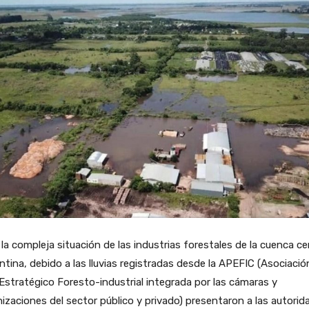
la compleja situación de las industrias forestales de la cuenca c
ntina, debido a las lluvias registradas desde la APEFIC (Asociació
Estratégico Foresto-industrial integrada por las cámaras y
izaciones del sector público y privado) presentaron a las autorid