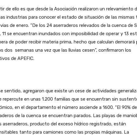
tir de ello es que desde la Asociación realizaron un relevamiento 
as industrias para conocer el estado de situación de las mismas 
luvias de enero. “De los 24 aserraderos relevados de la cuenca de 
 11 se encuentran inundados con imposibilidad de operar y 13 es
pera de poder recibir materia prima, hecho que calculan demorará 
 dos semanas una vez que las lluvias cesen”, confirmaron los
tivos de APEFIC.
e sentido, agregaron que existe un cese de actividades generaliz
e repercute en unas 1.200 familias que se encuentran sin sustent
mico, en el departamento el número asciende a 1600. “El 90% de
aderos de la cuenca se encuentran parados. Las playas de manio
s aserraderos, producto del exceso hídrico registrado, están
nsitables tanto para camiones como las propias máquinas. La