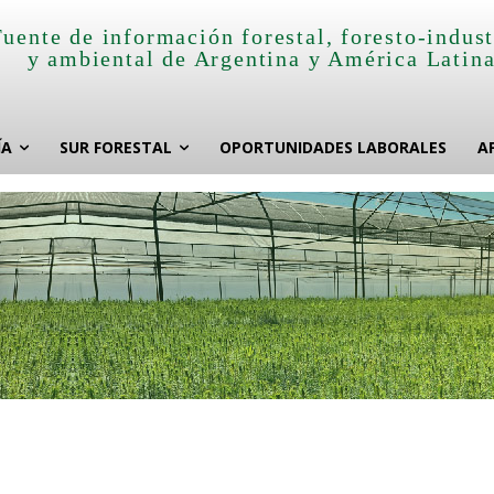
Fuente de información forestal, foresto-indust
y ambiental de Argentina y América Latin
ÍA
SUR FORESTAL
OPORTUNIDADES LABORALES
A