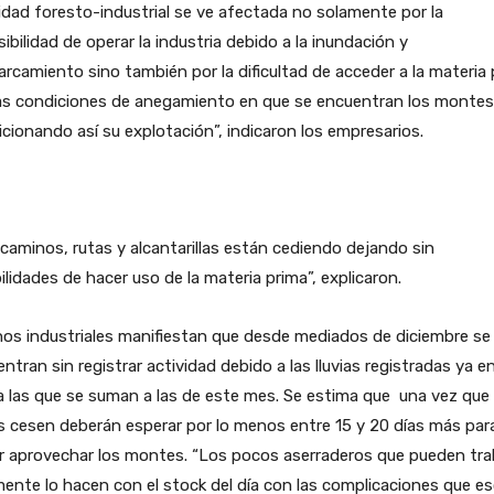
idad foresto-industrial se ve afectada no solamente por la
ibilidad de operar la industria debido a la inundación y
rcamiento sino también por la dificultad de acceder a la materia
las condiciones de anegamiento en que se encuentran los montes
cionando así su explotación”, indicaron los empresarios.
caminos, rutas y alcantarillas están cediendo dejando sin
ilidades de hacer uso de la materia prima”, explicaron.
os industriales manifiestan que desde mediados de diciembre se
ntran sin registrar actividad debido a las lluvias registradas ya e
 las que se suman a las de este mes. Se estima que una vez que 
as cesen deberán esperar por lo menos entre 15 y 20 días más par
r aprovechar los montes. “Los pocos aserraderos que pueden tra
ente lo hacen con el stock del día con las complicaciones que e