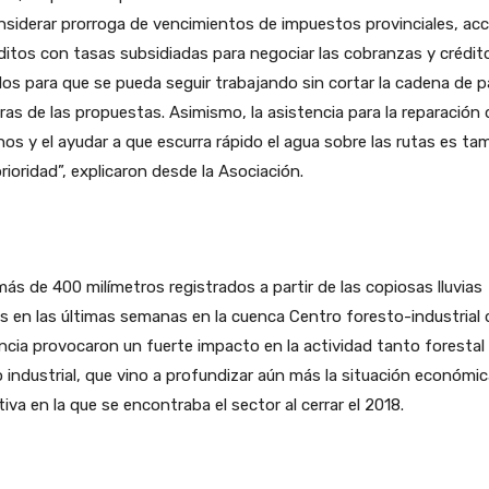
nsiderar prorroga de vencimientos de impuestos provinciales, ac
ditos con tasas subsidiadas para negociar las cobranzas y crédit
os para que se pueda seguir trabajando sin cortar la cadena de 
ras de las propuestas. Asimismo, la asistencia para la reparación 
os y el ayudar a que escurra rápido el agua sobre las rutas es ta
rioridad”, explicaron desde la Asociación.
ás de 400 milímetros registrados a partir de las copiosas lluvias
s en las últimas semanas en la cuenca Centro foresto-industrial 
ncia provocaron un fuerte impacto en la actividad tanto forestal
industrial, que vino a profundizar aún más la situación económic
iva en la que se encontraba el sector al cerrar el 2018.