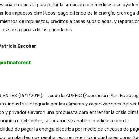
es una propuesta para paliar la situación con medidas que ayuden
ar los impactos climáticos: pago diferido de la energía, prorroga 
mientos de impuestos, créditos a tasas subsidiadas, y reparació
os son algunas de las prioridades.
Patricia Escobar
gentinaforest
IENTES (16/1/2019).- Desde la APEFIC (Asociación Plan Estratég
to-industrial integrada por las cámaras y organizaciones del sec
co y privado) elevaron una propuesta para enfrentar la crisis climá
nómica en el sector, solicitaron se analicen medidas como la
bilidad de pagar la energía eléctrica por medio de cheques de pag
ido, un planteo que resulta recurrente en los industriales consulta