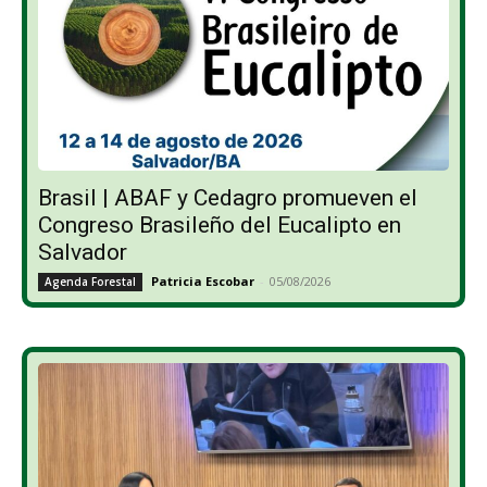
Brasil | ABAF y Cedagro promueven el
Congreso Brasileño del Eucalipto en
Salvador
Patricia Escobar
-
05/08/2026
Agenda Forestal