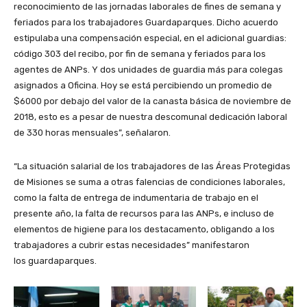
reconocimiento de las jornadas laborales de fines de semana y
feriados para los trabajadores Guardaparques. Dicho acuerdo
estipulaba una compensación especial, en el adicional guardias:
código 303 del recibo, por fin de semana y feriados para los
agentes de ANPs. Y dos unidades de guardia más para colegas
asignados a Oficina. Hoy se está percibiendo un promedio de
$6000 por debajo del valor de la canasta básica de noviembre de
2018, esto es a pesar de nuestra descomunal dedicación laboral
de 330 horas mensuales”, señalaron.
“La situación salarial de los trabajadores de las Áreas Protegidas
de Misiones se suma a otras falencias de condiciones laborales,
como la falta de entrega de indumentaria de trabajo en el
presente año, la falta de recursos para las ANPs, e incluso de
elementos de higiene para los destacamento, obligando a los
trabajadores a cubrir estas necesidades” manifestaron
los guardaparques.