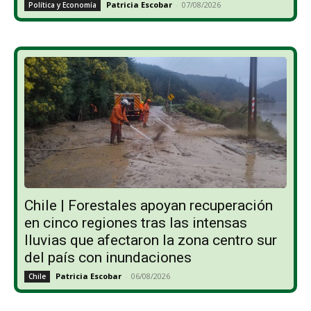
Patricia Escobar
-
07/08/2026
Política y Economía
Chile | Forestales apoyan recuperación
en cinco regiones tras las intensas
lluvias que afectaron la zona centro sur
del país con inundaciones
Patricia Escobar
-
06/08/2026
Chile