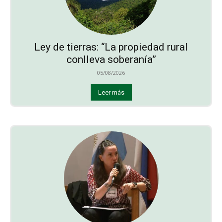
Ley de tierras: “La propiedad rural
conlleva soberanía”
05/08/2026
Leer más