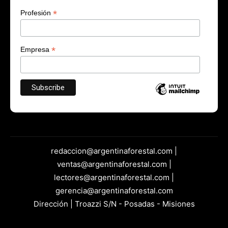
*
Profesión
*
Empresa
redaccion@argentinaforestal.com |
ventas@argentinaforestal.com |
lectores@argentinaforestal.com |
gerencia@argentinaforestal.com
Dirección | Troazzi S/N - Posadas - Misiones