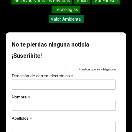
Reservas Naturales Privadas
Salud
Sur Forestal
Tecnologías
Valor Ambiental
No te pierdas ninguna noticia
¡Suscribite!
*
indica que es obligatorio
*
Dirección de correo electrónico
*
Nombre
*
Apellidos