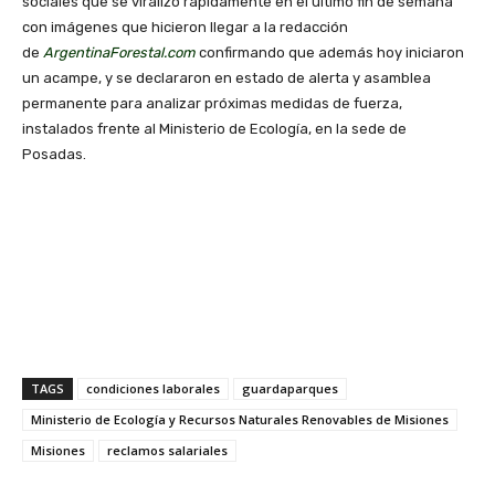
sociales que se viralizó rápidamente en el último fin de semana
con imágenes que hicieron llegar a la redacción
de
ArgentinaForestal.com
confirmando que además hoy iniciaron
un acampe, y se declararon en estado de alerta y asamblea
permanente para analizar próximas medidas de fuerza,
instalados frente al Ministerio de Ecología, en la sede de
Posadas.
TAGS
condiciones laborales
guardaparques
Ministerio de Ecología y Recursos Naturales Renovables de Misiones
Misiones
reclamos salariales