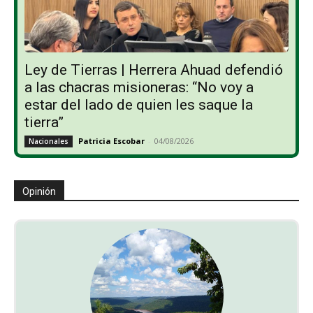
Ley de Tierras | Herrera Ahuad defendió
a las chacras misioneras: “No voy a
estar del lado de quien les saque la
tierra”
Patricia Escobar
-
04/08/2026
Nacionales
Opinión