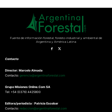
Fuente de información forestal, foresto-industrial y ambiental de
Argentina y América Latina
Contacto
Director: Marcelo Almada
Contacto:
gerencia@argentinaforestal.com
G
rupo Misiones
Online.Com
SA
Tel: +54 (0376) 4425800
Editora/periodista : Patricia Escobar
Contacto:
redaccion@argentinaforestal.com