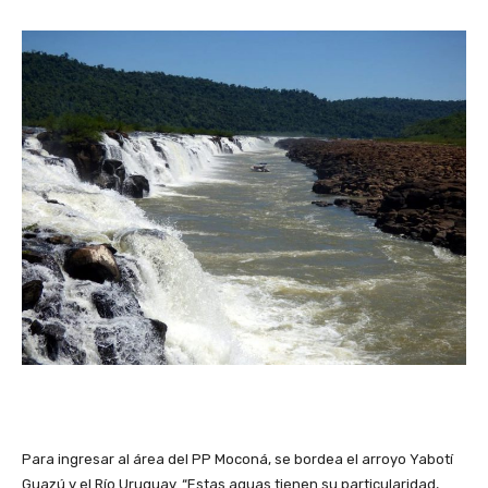
Para ingresar al área del PP Moconá, se bordea el arroyo Yabotí
Guazú y el Río Uruguay. “Estas aguas tienen su particularidad,