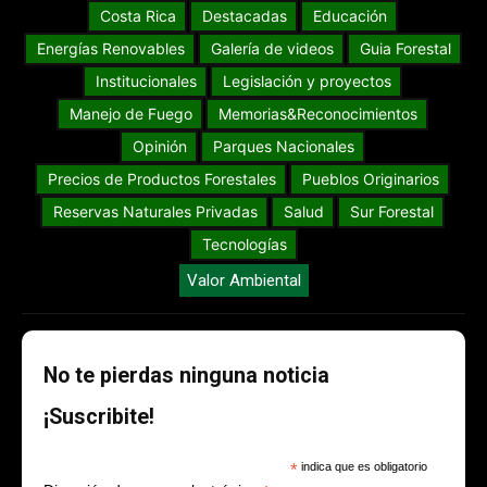
Costa Rica
Destacadas
Educación
Energías Renovables
Galería de videos
Guia Forestal
Institucionales
Legislación y proyectos
Manejo de Fuego
Memorias&Reconocimientos
Opinión
Parques Nacionales
Precios de Productos Forestales
Pueblos Originarios
Reservas Naturales Privadas
Salud
Sur Forestal
Tecnologías
Valor Ambiental
No te pierdas ninguna noticia
¡Suscribite!
*
indica que es obligatorio