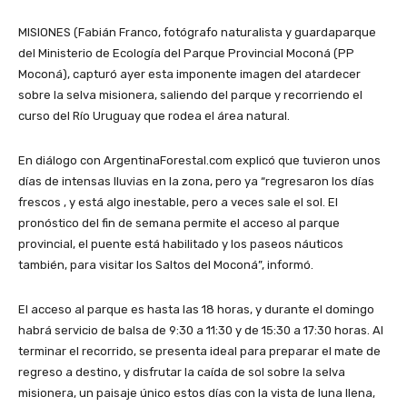
MISIONES (Fabián Franco, fotógrafo naturalista y guardaparque
del Ministerio de Ecología del Parque Provincial Moconá (PP
Moconá), capturó ayer esta imponente imagen del atardecer
sobre la selva misionera, saliendo del parque y recorriendo el
curso del Río Uruguay que rodea el área natural.
En diálogo con ArgentinaForestal.com explicó que tuvieron unos
días de intensas lluvias en la zona, pero ya “regresaron los días
frescos , y está algo inestable, pero a veces sale el sol. El
pronóstico del fin de semana permite el acceso al parque
provincial, el puente está habilitado y los paseos náuticos
también, para visitar los Saltos del Moconá”, informó.
El acceso al parque es hasta las 18 horas, y durante el domingo
habrá servicio de balsa de 9:30 a 11:30 y de 15:30 a 17:30 horas. Al
terminar el recorrido, se presenta ideal para preparar el mate de
regreso a destino, y disfrutar la caída de sol sobre la selva
misionera, un paisaje único estos días con la vista de luna llena,