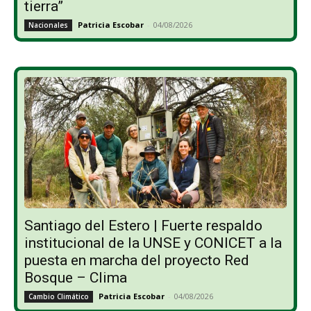
tierra”
Patricia Escobar
-
04/08/2026
Nacionales
Santiago del Estero | Fuerte respaldo
institucional de la UNSE y CONICET a la
puesta en marcha del proyecto Red
Bosque – Clima
Patricia Escobar
-
04/08/2026
Cambio Climático