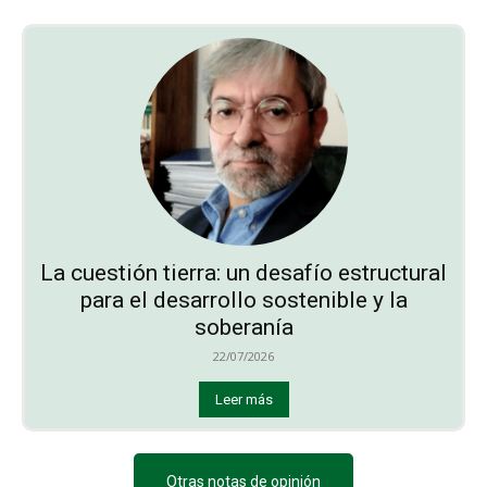
La cuestión tierra: un desafío estructural
para el desarrollo sostenible y la
soberanía
22/07/2026
Leer más
Otras notas de opinión