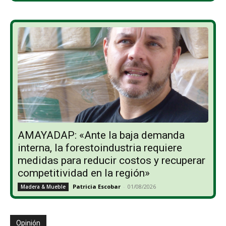
AMAYADAP: «Ante la baja demanda
interna, la forestoindustria requiere
medidas para reducir costos y recuperar
competitividad en la región»
Patricia Escobar
-
01/08/2026
Madera & Mueble
Opinión