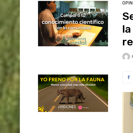
OPIN
Se
la
re