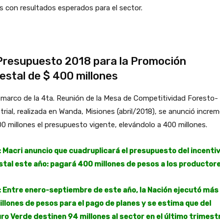
 con resultados esperados para el sector.
Presupuesto 2018 para la Promoción
estal de $ 400 millones
 marco de la 4ta. Reunión de la Mesa de Competitividad Foresto-
trial, realizada en Wanda, Misiones (abril/2018), se anunció incre
0 millones el presupuesto vigente, elevándolo a 400 millones.
: Macri anuncio que cuadruplicará el presupuesto del incenti
stal este año: pagará 400 millones de pesos a los productor
: Entre enero-septiembre de este año, la Nación ejecutó más
illones de pesos para el pago de planes y se estima que del
ro Verde destinen 94 millones al sector en el último trimest