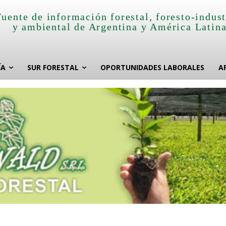
Fuente de información forestal, foresto-indust
y ambiental de Argentina y América Latin
ÍA
SUR FORESTAL
OPORTUNIDADES LABORALES
A