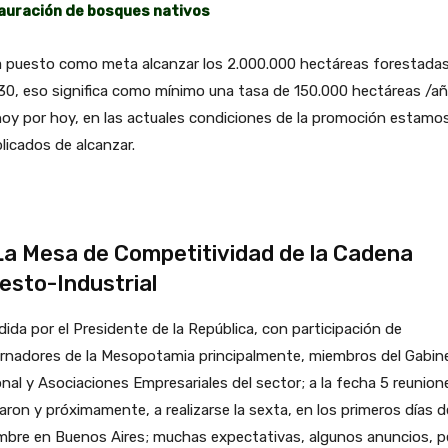
auración de bosques nativos
a puesto como meta alcanzar los 2.000.000 hectáreas forestadas
30, eso significa como mínimo una tasa de 150.000 hectáreas /añ
oy por hoy, en las actuales condiciones de la promoción estamo
icados de alcanzar.
La Mesa de Competitividad de la Cadena
esto-Industrial
dida por el Presidente de la República, con participación de
rnadores de la Mesopotamia principalmente, miembros del Gabin
nal y Asociaciones Empresariales del sector; a la fecha 5 reunion
zaron y próximamente, a realizarse la sexta, en los primeros días d
mbre en Buenos Aires; muchas expectativas, algunos anuncios, p