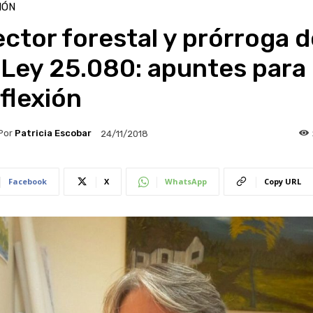
IÓN
ctor forestal y prórroga d
 Ley 25.080: apuntes para 
flexión
Por
Patricia Escobar
24/11/2018
Facebook
X
WhatsApp
Copy URL