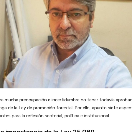
ra mucha preocupación e incertidumbre no tener todavía aprobad
oga de la Ley de promoción forestal. Por ello, apunto siete aspe
antes para la reflexión sectorial, política e institucional.