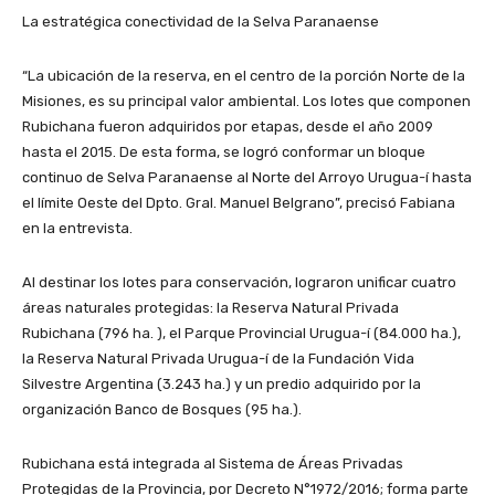
La estratégica conectividad de la Selva Paranaense
“La ubicación de la reserva, en el centro de la porción Norte de la
Misiones, es su principal valor ambiental. Los lotes que componen
Rubichana fueron adquiridos por etapas, desde el año 2009
hasta el 2015. De esta forma, se logró conformar un bloque
continuo de Selva Paranaense al Norte del Arroyo Urugua-í hasta
el límite Oeste del Dpto. Gral. Manuel Belgrano”, precisó Fabiana
en la entrevista.
Al destinar los lotes para conservación, lograron unificar cuatro
áreas naturales protegidas: la Reserva Natural Privada
Rubichana (796 ha. ), el Parque Provincial Urugua-í (84.000 ha.),
la Reserva Natural Privada Urugua-í de la Fundación Vida
Silvestre Argentina (3.243 ha.) y un predio adquirido por la
organización Banco de Bosques (95 ha.).
Rubichana está integrada al Sistema de Áreas Privadas
Protegidas de la Provincia, por Decreto N°1972/2016; forma parte