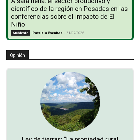
A sala llena: el sector productivo y
científico de la región en Posadas en las
conferencias sobre el impacto de El
Niño
Patricia Escobar
-
31/07/2026
Ambiente
Opinión
Ley de tierras: “La propiedad rural