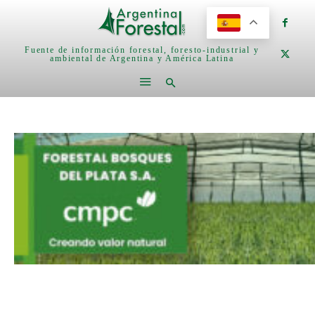
Fuente de información forestal, foresto-industrial y
ambiental de Argentina y América Latina