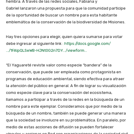
hembra. A través de las redes sociales, Fabiana y
Gabriel lanzaron una propuesta para que la comunidad participe
de la oportunidad de buscar un nombre para esta habitante
emblemática de la conservación de la biodiversidad de Misiones.
Hay tres opciones para elegir, quien quiera sumarse para votar
debe ingresar al siguiente link :
https://docs.google.com/
…/1FAIpQLSeWB-HJNt0G2n7DY…/viewform…
“El Yaguareté reviste valor como especie “bandera” de la
conservación, que puede ser empleada como protagonista en
programas de educación ambiental, siendo efectiva para atraer
la atención del público en general. A fin de lograr su visualización
como especie clave para la conservación del ecosistema,
llamamos a participar a través de la redes en la búsqueda de un
nombre para este ejemplar. Consideramos que por medio de la
búsqueda de un nombre, también se puede generar una manera
que la sociedad se involucre en su problemática. En paralelo, por
medio de estas acciones de difusión se pueden fortalecer
vínculos y accionar en Red con organizaciones de la sociedad civil