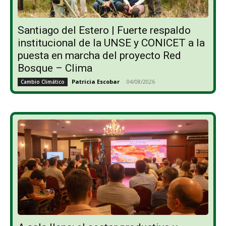
Santiago del Estero | Fuerte respaldo
institucional de la UNSE y CONICET a la
puesta en marcha del proyecto Red
Bosque – Clima
Patricia Escobar
-
04/08/2026
Cambio Climático