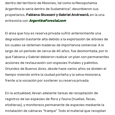
dentro del territorio de Misiones, tal como la Mesopotamia
Argentina lo sería dentro de Sudamérica”, describieron sus
propietarios,
Fabiana Giussani y Gabriel Andreanó,
en la una
entrevista con
ArgentinaForestal.com
El área que hoy es reserva privada sufrió anteriormente una
degradación bastante alta debido a la explotación de árboles de
los cuales se obtenían maderas de importancia comercial. A lo
largo de un período de cerca de 40 años, fue desmontada, por lo
que Fabiana y Gabriel debieron realizar un plan con permanentes
acciones de restauración con especies frutales y palmitos.
Oriundos de Buenos Aires, desde hace varios años se dividen el
tiempo viviendo entre la ciudad porteña y la selva misionera,
frente a la vocación por sostener su reserva privada.
En la actualidad, llevan adelante tareas de recopilación de
registros de las especies de flora y fauna (huellas, fecas,
etcéteras), y monitoreos permanente de especies mediante la
instalación de cámaras “trampa”. Todo el material que recopilan