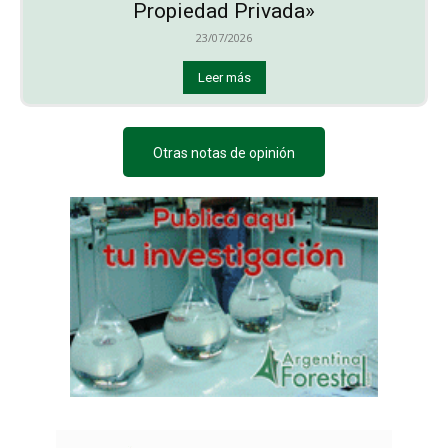
Propiedad Privada»
23/07/2026
Leer más
Otras notas de opinión