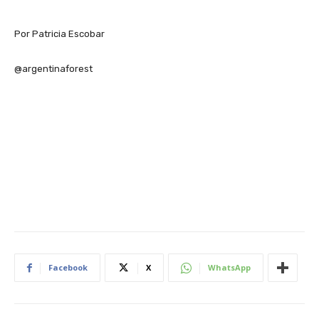
Por Patricia Escobar
@argentinaforest
Facebook
X
WhatsApp