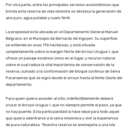
Por otra parte, entre los principales servicios ecosistémicos que
brinda esta reserva de vida silvestre se destaca la generación de
aire puro, agua potable y suelo fértil.
La propiedad está ubicada en el Departamento General Manuel
Belgrano, en el Municipio de Bernardo de Irigoyen. Su superficie
se extiende en unas 796 hectáreas, y está situada
completamente sobre la margen Norte del Arroyo Urugua-í, que
ofrece un paisaje escénico único en el lugar, y recurso natural
sobre el cual radica la vital importancia de conservación de la
reserva, sumado a la conformación del bloque continuo de Selva
Paranaense que se logró desde el arroyo hasta el límite Oeste del
departamento.
Para quien quiera acceder al sitio, indefectiblemente deberá
cruzar el Arroyo Urugua-í, que no siempre permite el paso, ya que
no hay puente. Esta particularidad la hace ideal para todo aquel
que quiera adentrarse a la selva misionera y vivir la experiencia
de pura naturaleza. “Nuestra reserva se asemejaría a una isla