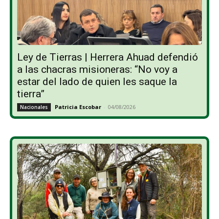
Ley de Tierras | Herrera Ahuad defendió
a las chacras misioneras: “No voy a
estar del lado de quien les saque la
tierra”
Patricia Escobar
-
04/08/2026
Nacionales