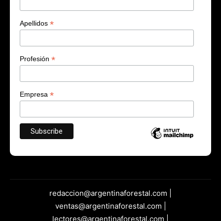
*
Apellidos
*
Profesión
*
Empresa
redaccion@argentinaforestal.com |
ventas@argentinaforestal.com |
lectores@argentinaforestal.com |