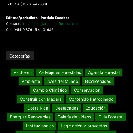
Tel: +54 (0376) 4425800
Editora/periodista : Patricia Escobar
Contacto:
redaccion@argentinaforestal.com
Cel: (+54)9 376 15 4 131636
Categorías
AF Joven
AF Mujeres Forestales
Agenda Forestal
Ambiente
Aves del Mundo
Biodiversidad
Cambio Climático
Conservación
Construir con Madera
Contenido Patrocinado
Costa Rica
Destacadas
Educación
Energías Renovables
Galería de videos
Guia Forestal
Institucionales
Legislación y proyectos