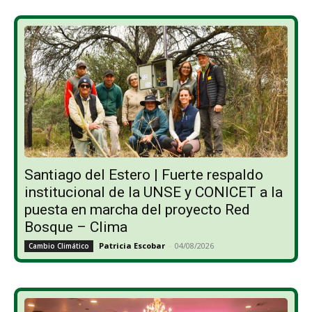
Santiago del Estero | Fuerte respaldo
institucional de la UNSE y CONICET a la
puesta en marcha del proyecto Red
Bosque – Clima
Patricia Escobar
-
04/08/2026
Cambio Climático