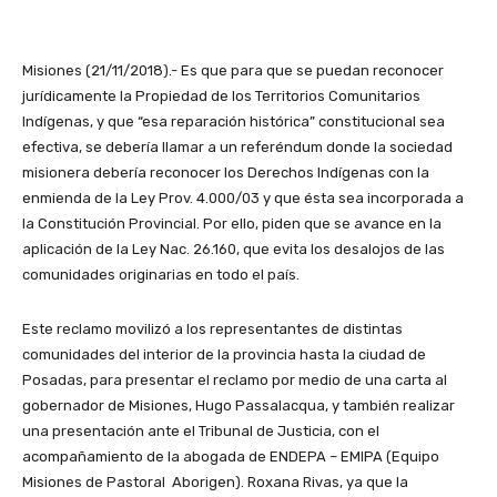
Misiones (21/11/2018).- Es que para que se puedan reconocer
jurídicamente la Propiedad de los Territorios Comunitarios
Indígenas, y que “esa reparación histórica” constitucional sea
efectiva, se debería llamar a un referéndum donde la sociedad
misionera debería reconocer los Derechos Indígenas con la
enmienda de la Ley Prov. 4.000/03 y que ésta sea incorporada a
la Constitución Provincial. Por ello, piden que se avance en la
aplicación de la Ley Nac. 26.160, que evita los desalojos de las
comunidades originarias en todo el país.
Este reclamo movilizó a los representantes de distintas
comunidades del interior de la provincia hasta la ciudad de
Posadas, para presentar el reclamo por medio de una carta al
gobernador de Misiones, Hugo Passalacqua, y también realizar
una presentación ante el Tribunal de Justicia, con el
acompañamiento de la abogada de ENDEPA – EMIPA (Equipo
Misiones de Pastoral Aborigen). Roxana Rivas, ya que la