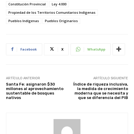
Constitución Provincial
Ley 4.000
Propiedad de los Territorios Comunitarios Indígenas
Pueblos Indígenas
Pueblos Originarios
Facebook
X
WhatsApp
ARTÍCULO ANTERIOR
ARTÍCULO SIGUIENTE
Santa Fe: asignaron $30
Índice de riqueza inclusiva,
millones al aprovechamiento
la medida de crecimiento
sustentable de bosques
moderna que se necesita y
nativos
que se diferencia del PIB