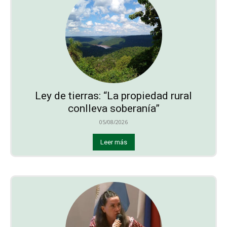
Ley de tierras: “La propiedad rural
conlleva soberanía”
05/08/2026
Leer más