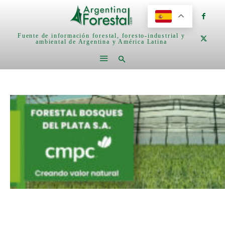
Fuente de información forestal, foresto-industrial y
ambiental de Argentina y América Latina