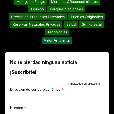
Manejo de Fuego
Memorias&Reconocimientos
Opinión
Parques Nacionales
Precios de Productos Forestales
Pueblos Originarios
Reservas Naturales Privadas
Salud
Sur Forestal
Tecnologías
Valor Ambiental
No te pierdas ninguna noticia
¡Suscribite!
*
indica que es obligatorio
*
Dirección de correo electrónico
*
Nombre