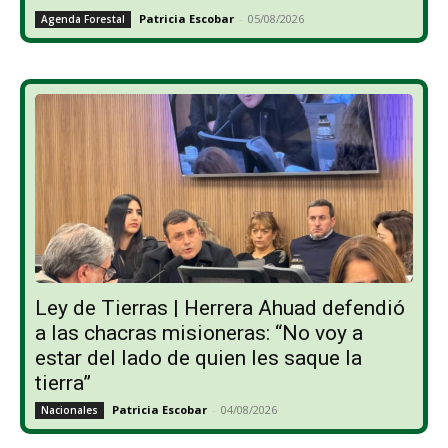
Patricia Escobar
-
05/08/2026
Agenda Forestal
Ley de Tierras | Herrera Ahuad defendió
a las chacras misioneras: “No voy a
estar del lado de quien les saque la
tierra”
Patricia Escobar
-
04/08/2026
Nacionales