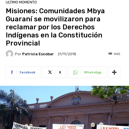
ULTIMO MOMENTO
Misiones: Comunidades Mbya
Guaraní se movilizaron para
reclamar por los Derechos
Indígenas en la Constitución
Provincial
Por
Patricia Escobar
465
21/11/2018
Facebook
X
WhatsApp