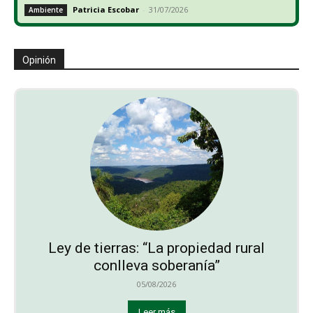
Patricia Escobar
-
31/07/2026
Ambiente
Opinión
Ley de tierras: “La propiedad rural
conlleva soberanía”
05/08/2026
Leer más