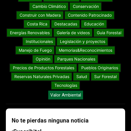
Cambio Climático
Conservación
Construir con Madera
Contenido Patrocinado
Costa Rica
Destacadas
Educación
Energías Renovables
Galería de videos
Guia Forestal
Institucionales
Legislación y proyectos
Manejo de Fuego
Memorias&Reconocimientos
Opinión
Parques Nacionales
Precios de Productos Forestales
Pueblos Originarios
Reservas Naturales Privadas
Salud
Sur Forestal
Tecnologías
Valor Ambiental
No te pierdas ninguna noticia