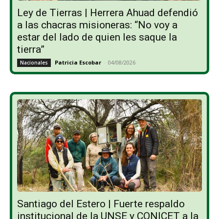
Ley de Tierras | Herrera Ahuad defendió
a las chacras misioneras: “No voy a
estar del lado de quien les saque la
tierra”
Patricia Escobar
-
04/08/2026
Nacionales
Santiago del Estero | Fuerte respaldo
institucional de la UNSE y CONICET a la