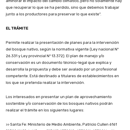
aminorar el impacto del cambio climático, pero no solamente hay
que recuperar lo que se ha perdido, sino que debemos trabajar
junto a los productores para preservar lo que existe”.
EL TRÁMITE
Permite realizar la presentación de planes para la intervención
del bosque nativo, según la normativa vigente (Ley nacional Nº
26.331 y Ley provincial Nº 13.372). El plan de manejo y/o
conservación es un documento técnico-legal que explica y
desarrolla la propuesta y debe ser avalado por un profesional
competente. Está destinado a titulares de establecimientos en
los que se pretenda realizar la intervención.
Los interesados en presentar un plan de aprovechamiento
sostenible y/o conservación de los bosques nativos podrán
realizar el trámite en los siguientes lugares:
>> Santa Fe: Ministerio de Medio Ambiente, Patricio Cullen 6161