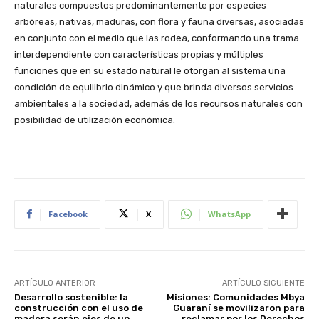
naturales compuestos predominantemente por especies
arbóreas, nativas, maduras, con flora y fauna diversas, asociadas
en conjunto con el medio que las rodea, conformando una trama
interdependiente con características propias y múltiples
funciones que en su estado natural le otorgan al sistema una
condición de equilibrio dinámico y que brinda diversos servicios
ambientales a la sociedad, además de los recursos naturales con
posibilidad de utilización económica.
Facebook
X
WhatsApp
ARTÍCULO ANTERIOR
ARTÍCULO SIGUIENTE
Desarrollo sostenible: la
Misiones: Comunidades Mbya
construcción con el uso de
Guaraní se movilizaron para
madera serán ejes de un
reclamar por los Derechos