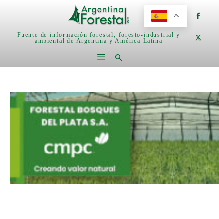
Fuente de información forestal, foresto-industrial y
ambiental de Argentina y América Latina