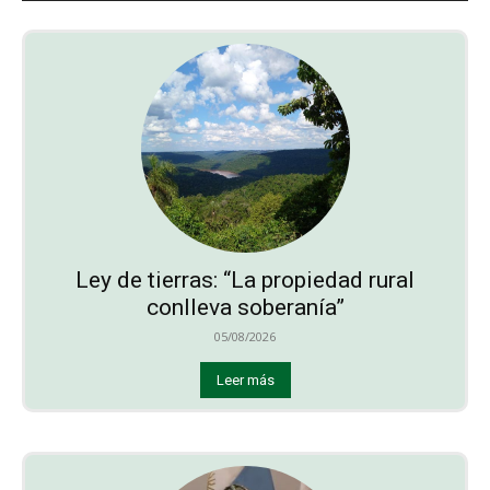
Ley de tierras: “La propiedad rural
conlleva soberanía”
05/08/2026
Leer más