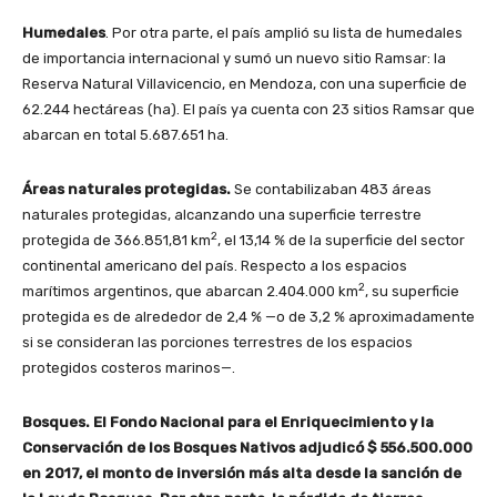
Humedales
. Por otra parte, el país amplió su lista de humedales
de importancia internacional y sumó un nuevo sitio Ramsar: la
Reserva Natural Villavicencio, en Mendoza, con una superficie de
62.244 hectáreas (ha). El país ya cuenta con 23 sitios Ramsar que
abarcan en total 5.687.651 ha.
Áreas naturales protegidas.
Se contabilizaban 483 áreas
naturales protegidas, alcanzando una superficie terrestre
2
protegida de 366.851,81 km
, el 13,14 % de la superficie del sector
continental americano del país. Respecto a los espacios
2
marítimos argentinos, que abarcan 2.404.000 km
, su superficie
protegida es de alrededor de 2,4 % —o de 3,2 % aproximadamente
si se consideran las porciones terrestres de los espacios
protegidos costeros marinos—.
Bosques. El Fondo Nacional para el Enriquecimiento y la
Conservación de los Bosques Nativos adjudicó $ 556.500.000
en 2017, el monto de inversión más alta desde la sanción de