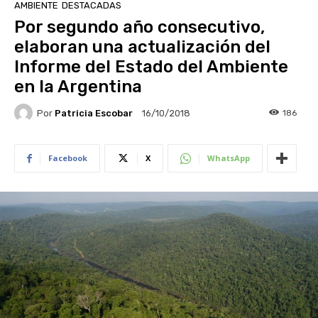
AMBIENTE
DESTACADAS
Por segundo año consecutivo,
elaboran una actualización del
Informe del Estado del Ambiente
en la Argentina
Por
Patricia Escobar
186
16/10/2018
Facebook
X
WhatsApp