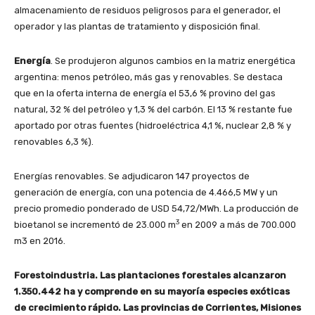
almacenamiento de residuos peligrosos para el generador, el
operador y las plantas de tratamiento y disposición final.
Energía
. Se produjeron algunos cambios en la matriz energética
argentina: menos petróleo, más gas y renovables. Se destaca
que en la oferta interna de energía el 53,6 % provino del gas
natural, 32 % del petróleo y 1,3 % del carbón. El 13 % restante fue
aportado por otras fuentes (hidroeléctrica 4,1 %, nuclear 2,8 % y
renovables 6,3 %).
Energías renovables. Se adjudicaron 147 proyectos de
generación de energía, con una potencia de 4.466,5 MW y un
precio promedio ponderado de USD 54,72/MWh. La producción de
3
bioetanol se incrementó de 23.000 m
en 2009 a más de 700.000
m3 en 2016.
Forestoindustria. Las plantaciones forestales alcanzaron
1.350.442 ha y comprende en su mayoría especies exóticas
de crecimiento rápido. Las provincias de Corrientes, Misiones