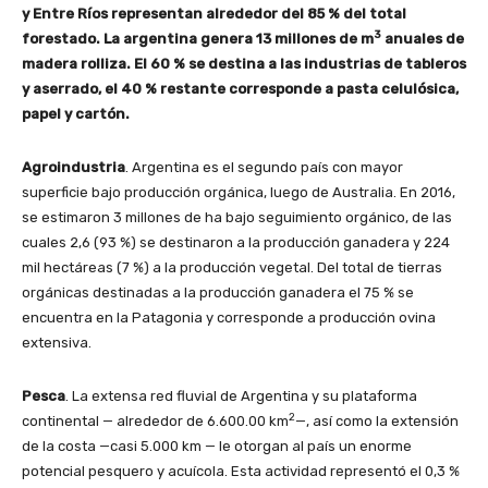
y Entre Ríos representan alrededor del 85 % del total
3
forestado. La argentina genera 13 millones de m
anuales de
madera rolliza. El 60 % se destina a las industrias de tableros
y aserrado, el 40 % restante corresponde a pasta celulósica,
papel y cartón.
Agroindustria
. Argentina es el segundo país con mayor
superficie bajo producción orgánica, luego de Australia. En 2016,
se estimaron 3 millones de ha bajo seguimiento orgánico, de las
cuales 2,6 (93 %) se destinaron a la producción ganadera y 224
mil hectáreas (7 %) a la producción vegetal. Del total de tierras
orgánicas destinadas a la producción ganadera el 75 % se
encuentra en la Patagonia y corresponde a producción ovina
extensiva.
Pesca
. La extensa red fluvial de Argentina y su plataforma
2
continental — alrededor de 6.600.00 km
—, así como la extensión
de la costa —casi 5.000 km — le otorgan al país un enorme
potencial pesquero y acuícola. Esta actividad representó el 0,3 %