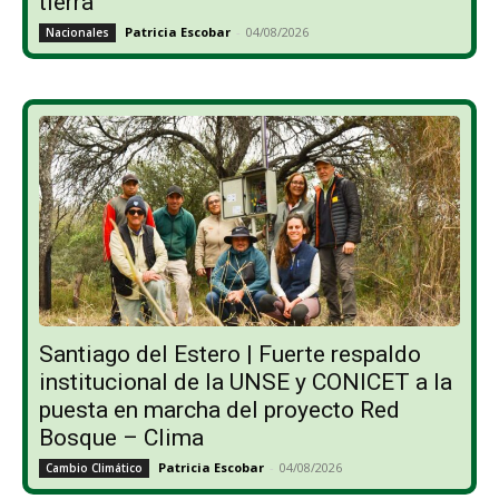
tierra”
Patricia Escobar
-
04/08/2026
Nacionales
Santiago del Estero | Fuerte respaldo
institucional de la UNSE y CONICET a la
puesta en marcha del proyecto Red
Bosque – Clima
Patricia Escobar
-
04/08/2026
Cambio Climático