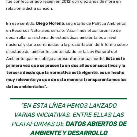
fue confeccionado recién en 2012, con diez años de mora en
relación a dicha sanción.
En ese sentido,
Diego Moreno
, secretario de Política Ambiental
en Recursos Naturales, señaló: “Asumimos el compromiso de
desarrollar un sistema de estadísticas ambientales a nivel
nacional y darle continuidad a la presentación del Informe sobre
el estado del ambiente, contemplado en la Ley General del
Ambiente que nos obliga a presentarlo anualmente.
Esta es la
primera vez que se presenta en dos años consecutivos y la
tercera desde que la normativa está vigente, es un hecho
muy relevante ya que de esta manera transparentamos los
datos ambientales”.
“EN ESTA LÍNEA HEMOS LANZADO
VARIAS INICIATIVAS, ENTRE ELLAS LAS
PLATAFORMAS DE
DATOS ABIERTOS DE
AMBIENTE Y DESARROLLO