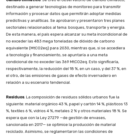
destinado a generar tecnologías de monitoreo para transmitir
información y procesar datos que permitirán adoptar medidas
predictivas y analíticas. Se aprobaron y presentaron tres planes
sectoriales relacionados al tema: bosques, transporte y energía.
De esta manera, el país espera alcanzar su meta incondicional de
no exceder las 483 mega toneladas de dióxido de carbono
equivalente (MtCO2eq) para 2030, mientras que, si se accediera
a tecnología y financiamiento, se apuntaría a una meta
condicional de no exceder las 369 MtCO2eq. Esto significaría,
respectivamente, la reducción del 18 %, en un caso, y del 37 %, en
el otro, de las emisiones de gases de efecto invernadero en
relación a su escenario tendencial.
Residuos
. La composición de residuos sólidos urbanos fue la
siguiente: material orgánico 43 %, papel y cartón 14 %, plásticos 13
%, textiles 6 %, vidrios 4 %, metales 2 % y otros materiales 18 %. Se
espera que con la Ley 27279 —de gestión de envases,
sancionada en 2017— se optimice la producción de material
reciclado. Asimismo, se reglamentaron las condiciones de