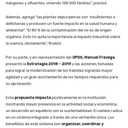
márgenes y afluentes, viviendo 128.000 familias”, precisó.
Además, agregó “las plantas depuradoras son insuficientes o
deficitarias y producen un fuerte impacto en la salud humana y
ambiental”. “El 80 % de la contaminación del río es de origen
orgánico. Esto no quita la importancia al impacto industrial sobre
la cuenca, obviamente”, finalizó.
Por su parte, y en representación del
OPDS, Manuel Fravega
,
presentó la
Estrategia 2018 – 2019
y las acciones tomadas
para lograr la modernización de los trámites logrando mayor
agilidad y un gran acortamiento de los tiempos requeridos para
su aprobación.
Esta
propuesta impacta
positivamente en la institución
mostrando mayor presencia en la actividad social y económica,
un desarrollo en equilibrio con la sustentabilidad. El cambio radica
en un sistema integrado a través de una ventanilla única. Los
beneficios de este sistema son
organizar, coordinar y