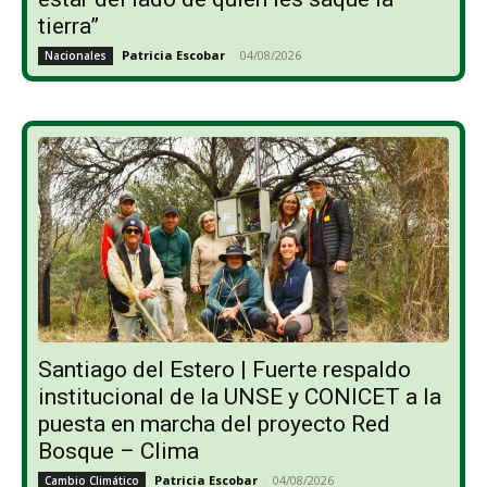
tierra”
Patricia Escobar
-
04/08/2026
Nacionales
Santiago del Estero | Fuerte respaldo
institucional de la UNSE y CONICET a la
puesta en marcha del proyecto Red
Bosque – Clima
Patricia Escobar
-
04/08/2026
Cambio Climático