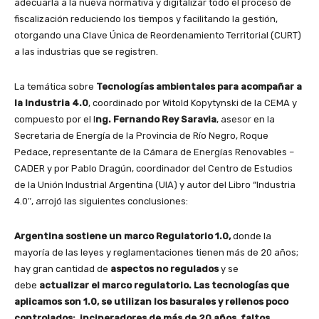
adecuarla a la nueva normativa y digitalizar todo el proceso de
fiscalización reduciendo los tiempos y facilitando la gestión,
otorgando una Clave Única de Reordenamiento Territorial (CURT)
a las industrias que se registren.
La temática sobre
Tecnologías ambientales para acompañar a
la Industria 4.0
, coordinado por Witold Kopytynski de la CEMA y
compuesto por el I
ng. Fernando Rey Saravia
, asesor en la
Secretaria de Energía de la Provincia de Río Negro, Roque
Pedace, representante de la Cámara de Energías Renovables –
CADER y por Pablo Dragún, coordinador del Centro de Estudios
de la Unión Industrial Argentina (UIA) y autor del Libro “Industria
4.0″, arrojó las siguientes conclusiones:
Argentina sostiene un marco Regulatorio 1.0,
donde la
mayoría de las leyes y reglamentaciones tienen más de 20 años;
hay gran cantidad de
aspectos no regulados
y se
debe
actualizar el marco regulatorio. Las tecnologías que
aplicamos son 1.0, se utilizan los basurales y rellenos poco
controlados; incineradores de más de 20 años, faltos