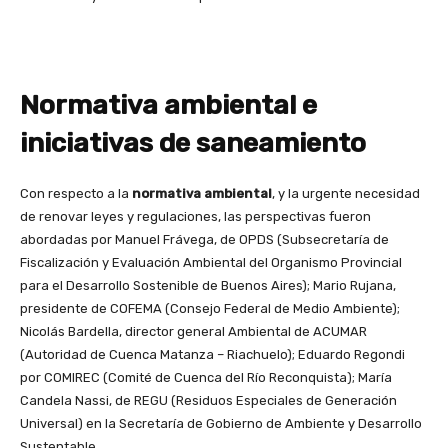
Normativa ambiental e
iniciativas de saneamiento
Con respecto a la
normativa ambiental
, y la urgente necesidad
de renovar leyes y regulaciones, las perspectivas fueron
abordadas por Manuel Frávega, de OPDS (Subsecretaría de
Fiscalización y Evaluación Ambiental del Organismo Provincial
para el Desarrollo Sostenible de Buenos Aires); Mario Rujana,
presidente de COFEMA (Consejo Federal de Medio Ambiente);
Nicolás Bardella, director general Ambiental de ACUMAR
(Autoridad de Cuenca Matanza – Riachuelo); Eduardo Regondi
por COMIREC (Comité de Cuenca del Río Reconquista); María
Candela Nassi, de REGU (Residuos Especiales de Generación
Universal) en la Secretaría de Gobierno de Ambiente y Desarrollo
Sustentable.