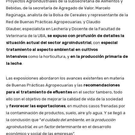
Proyectos Agroindustriales de la subsecretaria de Alimentos y
Bebidas, de la secretaría de Agregado de Valor; Marcelo
Regúnaga, analista de la Bolsa de Cereales y representante de la
Red de Buenas Prácticas Agropecuarias; y Claudio
Glauber, especialista en Lechería y Docente de la Facultad de
Veterinaria de la UBA,
se expuso con profusión de detalles la
situación actual del sector agroindustrial
, con
especial
tratamiento al aspecto ambiental en cultivos
intensivos
como la horticultura, y
en la producción primaria de
la leche
.
Las exposiciones abordaron los avances existentes en materia
de Buenas Prácticas Agropecuarias y las
recomendaciones
para el tratamiento de efluentes
en el sector tambero, todo
ello con el objetivo de mejorar la calidad de vida de la sociedad
y
favorecer las exportaciones
, en muchos casos frenadas por
la contaminación de productos, suelo, aire y/o agua. Y se llegó a
la conclusión que “
el cuidado del ambiente, en la producción
agroindustrial, es un factor
determinante en el desarrollo
económico y social de las empresas”.