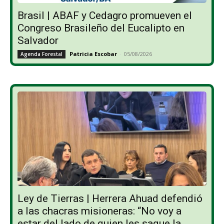
Brasil | ABAF y Cedagro promueven el
Congreso Brasileño del Eucalipto en
Salvador
Patricia Escobar
-
05/08/2026
Agenda Forestal
Ley de Tierras | Herrera Ahuad defendió
a las chacras misioneras: “No voy a
estar del lado de quien les saque la