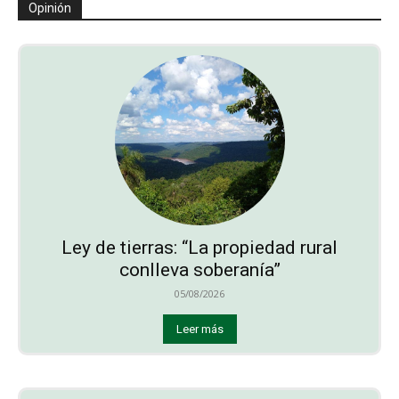
Opinión
Ley de tierras: “La propiedad rural
conlleva soberanía”
05/08/2026
Leer más