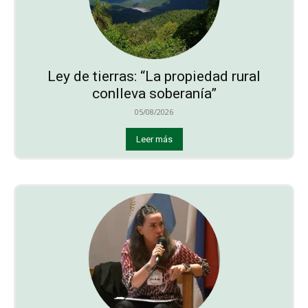
Ley de tierras: “La propiedad rural
conlleva soberanía”
05/08/2026
Leer más