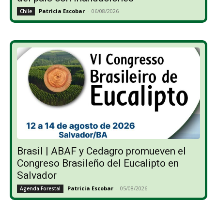
Patricia Escobar
-
06/08/2026
Chile
Brasil | ABAF y Cedagro promueven el
Congreso Brasileño del Eucalipto en
Salvador
Patricia Escobar
-
05/08/2026
Agenda Forestal