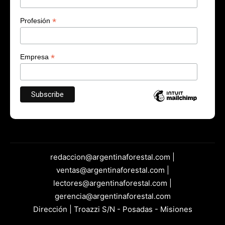
*
Profesión
*
Empresa
redaccion@argentinaforestal.com |
ventas@argentinaforestal.com |
lectores@argentinaforestal.com |
gerencia@argentinaforestal.com
Dirección | Troazzi S/N - Posadas - Misiones