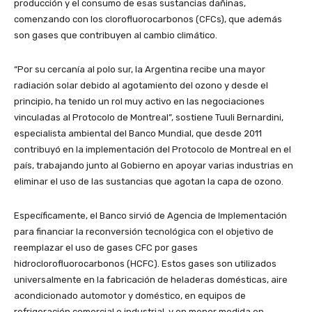
producción y el consumo de esas sustancias dañinas,
comenzando con los clorofluorocarbonos (CFCs), que además
son gases que contribuyen al cambio climático.
“Por su cercanía al polo sur, la Argentina recibe una mayor
radiación solar debido al agotamiento del ozono y desde el
principio, ha tenido un rol muy activo en las negociaciones
vinculadas al Protocolo de Montreal”, sostiene Tuuli Bernardini,
especialista ambiental del Banco Mundial, que desde 2011
contribuyó en la implementación del Protocolo de Montreal en el
país, trabajando junto al Gobierno en apoyar varias industrias en
eliminar el uso de las sustancias que agotan la capa de ozono.
Específicamente, el Banco sirvió de Agencia de Implementación
para financiar la reconversión tecnológica con el objetivo de
reemplazar el uso de gases CFC por gases
hidroclorofluorocarbonos (HCFC). Estos gases son utilizados
universalmente en la fabricación de heladeras domésticas, aire
acondicionado automotor y doméstico, en equipos de
refrigeración comercial e industrial, y en menor medida en