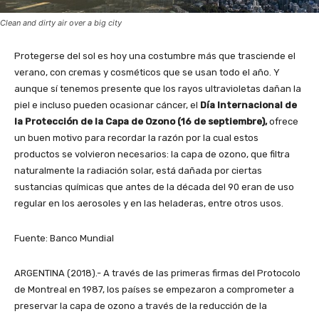
Clean and dirty air over a big city
Protegerse del sol es hoy una costumbre más que trasciende el
verano, con cremas y cosméticos que se usan todo el año. Y
aunque sí tenemos presente que los rayos ultravioletas dañan la
piel e incluso pueden ocasionar cáncer, el
Día Internacional de
la Protección de la Capa de Ozono (16 de septiembre),
ofrece
un buen motivo para recordar la razón por la cual estos
productos se volvieron necesarios: la capa de ozono, que filtra
naturalmente la radiación solar, está dañada por ciertas
sustancias químicas que antes de la década del 90 eran de uso
regular en los aerosoles y en las heladeras, entre otros usos.
Fuente: Banco Mundial
ARGENTINA (2018).- A través de las primeras firmas del Protocolo
de Montreal en 1987, los países se empezaron a comprometer a
preservar la capa de ozono a través de la reducción de la