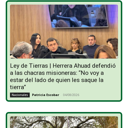
Ley de Tierras | Herrera Ahuad defendió
a las chacras misioneras: “No voy a
estar del lado de quien les saque la
tierra”
Patricia Escobar
-
04/08/2026
Nacionales