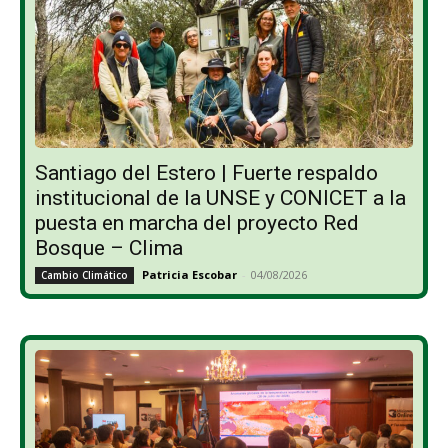
Santiago del Estero | Fuerte respaldo
institucional de la UNSE y CONICET a la
puesta en marcha del proyecto Red
Bosque – Clima
Patricia Escobar
-
04/08/2026
Cambio Climático