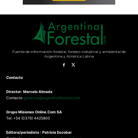
Fuente de información forestal, foresto-industrial y ambiental de
Argentina y América Latina
Contacto
Director: Marcelo Almada
Contacto:
gerencia@argentinaforestal.com
G
rupo Misiones
Online.Com
SA
Tel: +54 (0376) 4425800
Editora/periodista : Patricia Escobar