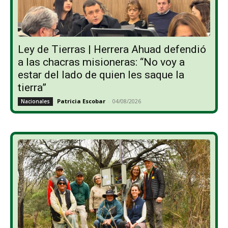
Ley de Tierras | Herrera Ahuad defendió
a las chacras misioneras: “No voy a
estar del lado de quien les saque la
tierra”
Patricia Escobar
-
04/08/2026
Nacionales