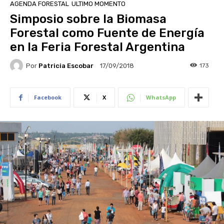
AGENDA FORESTAL
ULTIMO MOMENTO
Simposio sobre la Biomasa
Forestal como Fuente de Energía
en la Feria Forestal Argentina
Por
Patricia Escobar
173
17/09/2018
Facebook
X
WhatsApp