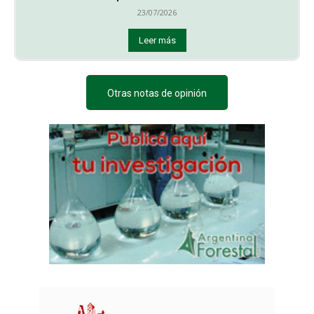
23/07/2026
Leer más
Otras notas de opinión