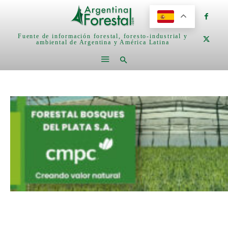
Fuente de información forestal, foresto-industrial y
ambiental de Argentina y América Latina