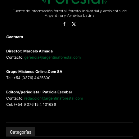
Fuente de información forestal, foresto-industrial y ambiental de
Argentina y América Latina
Contacto
Director: Marcelo Almada
Contacto:
gerencia@argentinaforestal.com
G
rupo Misiones
Online.Com
SA
Tel: +54 (0376) 4425800
Editora/periodista : Patricia Escobar
Contacto:
redaccion@argentinaforestal.com
Cel: (+54)9 376 15 4 131636
Categorías