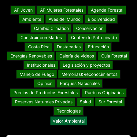
AF Joven
AF Mujeres Forestales
Agenda Forestal
Ambiente
Aves del Mundo
Biodiversidad
Cambio Climático
Conservación
Construir con Madera
Contenido Patrocinado
Costa Rica
Destacadas
Educación
Energías Renovables
Galería de videos
Guia Forestal
Institucionales
Legislación y proyectos
Manejo de Fuego
Memorias&Reconocimientos
Opinión
Parques Nacionales
Precios de Productos Forestales
Pueblos Originarios
Reservas Naturales Privadas
Salud
Sur Forestal
Tecnologías
Valor Ambiental