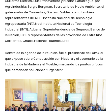
Guillermo Dietrich, Luis Etchevehere y Nicolás Laharrague, por
Agroindustria; Sergio Bergman, Secretario de Medio Ambiente, el
gobernador de Corrientes, Gustavo Valdés; como también
representantes de AFIP; Instituto Nacional de Tecnología
Agropecuaria (INTA); del Instituto Nacional de Tecnología
Industrial (INTI); Aduana, Superintendencia de Seguros, Banco de
la Nación, BICE y representantes de las provincias de Entre Ríos,
Corrientes, Chaco, Misiones, Buenos Aires.
Dentro de la agenda de la reunión, fue el presidente de FAIMA el
que expuso sobre Construcción con Madera y el escenario de la
Industria de la Madera y el Mueble, marcando los puntos críticos
que demandan soluciones “urgentes”.