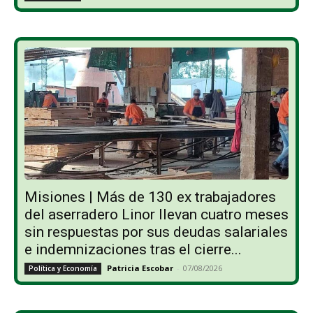
Misiones | Más de 130 ex trabajadores
del aserradero Linor llevan cuatro meses
sin respuestas por sus deudas salariales
e indemnizaciones tras el cierre...
Patricia Escobar
-
07/08/2026
Política y Economía