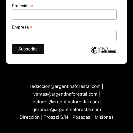
*
Profesión
*
Empresa
redaccion@argentinaforestal.com |
ventas@argentinaforestal.com |
lectores@argentinaforestal.com |
gerencia@argentinaforestal.com
Dirección | Troazzi S/N - Posadas - Misiones