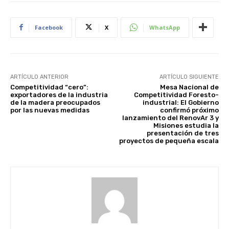
Facebook
X
WhatsApp
ARTÍCULO ANTERIOR
ARTÍCULO SIGUIENTE
Competitividad “cero”:
Mesa Nacional de
exportadores de la industria
Competitividad Foresto-
de la madera preocupados
industrial: El Gobierno
por las nuevas medidas
confirmó próximo
lanzamiento del RenovAr 3 y
Misiones estudia la
presentación de tres
proyectos de pequeña escala