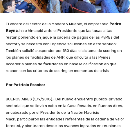
El vocero del sector de la Madera y Mueble, el empresario
Pedro
Reyna
, hizo hincapié ante el Presidente que las tasas altas
“están poniendo en jaque la cadena de pagos de las PyMEs del
sector y se necesita con urgencia soluciones en este sentido”.
También solicitó suspender por 180 días el sistema de scoring en
los planes de facilidades de AFIP, que dificulta a las Pymes
acceder a planes de facilidades en base la calificación en que
recaen con los criterios de scoring en momentos de crisis.
Por Patricia Escobar
BUENOS AIRES (5/9/2018).- Del nuevo encuentro público-privado
sectorial que se llevó a cabo en la Casa Rosada, en Buenos Aires,
encabezado por el Presidente de la Nación Mauricio
Macri, participaron las entidades referentes de la cadena de valor
forestal, y plantearon desde los avances logrados en reuniones