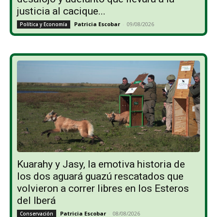
justicia al cacique...
Patricia Escobar
-
09/08/2026
Política y Economía
Kuarahy y Jasy, la emotiva historia de
los dos aguará guazú rescatados que
volvieron a correr libres en los Esteros
del Iberá
Patricia Escobar
-
08/08/2026
Conservación