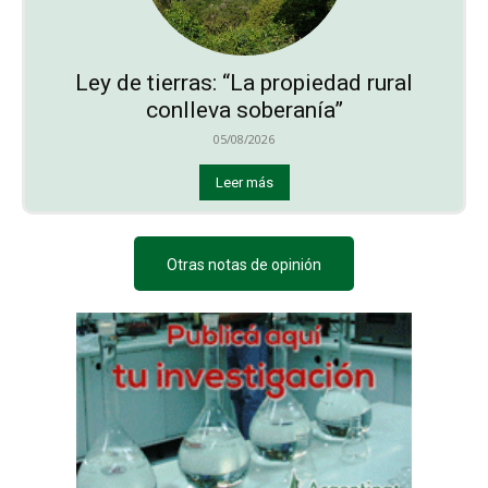
Ley de tierras: “La propiedad rural
conlleva soberanía”
05/08/2026
Leer más
Otras notas de opinión