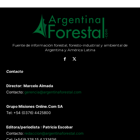
Fuente de información forestal, foresto-industrial y ambiental de
Argentina y América Latina
Contacto
Director: Marcelo Almada
Contacto:
gerencia@argentinaforestal.com
G
rupo Misiones
Online.Com
SA
Tel: +54 (0376) 4425800
Editora/periodista : Patricia Escobar
Contacto:
redaccion@argentinaforestal.com
Cel: (+54)9 376 15 4 131636