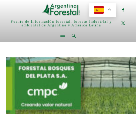
Fuente de información forestal, foresto-industrial y
ambiental de Argentina y América Latina