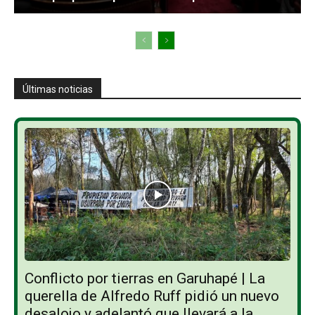
Últimas noticias
Conflicto por tierras en Garuhapé | La
querella de Alfredo Ruff pidió un nuevo
desalojo y adelantó que llevará a la