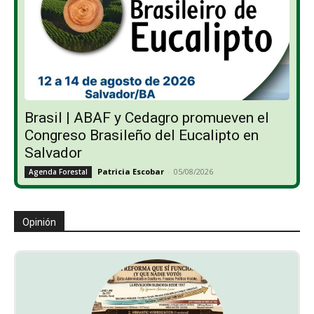
Brasil | ABAF y Cedagro promueven el
Congreso Brasileño del Eucalipto en
Salvador
Patricia Escobar
-
05/08/2026
Agenda Forestal
Opinión