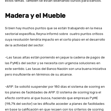
estos temas. También se están diseñando cursos para bancos.
Madera y el Mueble
Si bien hay muchos puntos que se están trabajando en la mesa
sectorial específica, Reyna informó sobre cuatro puntos críticos
cuya resolución tendría impacto en el corto plazo en el desarrollo
de la actividad del sector:
–Las tasas altas están poniendo en jaque la cadena de pagos de
las PyMEs del sector y se necesita con urgencia soluciones en
este sentido. Las tasas del Banco Nación son una buena iniciativa
pero insuficiente en términos de su alcance.
-AFIP. Se solicitó suspender por 180 días el sistema de scoring en
los planes de facilidades de AFIP. El sistema de scoring logra el
efecto contrario al que busca, haciendo que empresas PyME
(98,7% del sector) se les dificulte acceder a planes de facilidades
en base la calificación en que recaen con los criterios de scoring