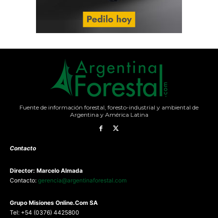
Fuente de información forestal, foresto-industrial y ambiental de
Argentina y América Latina
Contacto
Director: Marcelo Almada
Contacto:
gerencia@argentinaforestal.com
G
rupo Misiones
Online.Com
SA
Tel: +54 (0376) 4425800