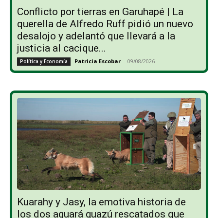
Conflicto por tierras en Garuhapé | La
querella de Alfredo Ruff pidió un nuevo
desalojo y adelantó que llevará a la
justicia al cacique...
Patricia Escobar
-
09/08/2026
Política y Economía
Kuarahy y Jasy, la emotiva historia de
los dos aguará guazú rescatados que