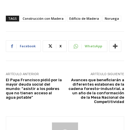
TAGS
Construcción con Madera
Edificio de Madera
Noruega
Facebook
X
WhatsApp
ARTÍCULO ANTERIOR
ARTÍCULO SIGUIENTE
El Papa Francisco pidió por la
Avances que beneficiarán a
mayor deuda social del
diferentes eslabones de la
mundo: “asistir a los pobres
cadena foresto-industrial, a
que no tienen acceso al
un año de la conformación
agua potable”
de la Mesa Nacional de
Competitividad