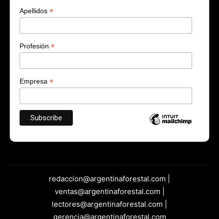
*
Apellidos
*
Profesión
*
Empresa
redaccion@argentinaforestal.com |
ventas@argentinaforestal.com |
lectores@argentinaforestal.com |
gerencia@argentinaforestal.com