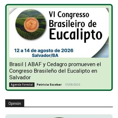
Brasil | ABAF y Cedagro promueven el
Congreso Brasileño del Eucalipto en
Salvador
Patricia Escobar
-
05/08/2026
Agenda Forestal
Opinión