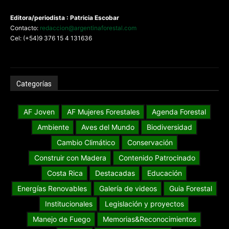
Editora/periodista : Patricia Escobar
Contacto:
redaccion@argentinaforestal.com
Cel: (+54)9 376 15 4 131636
Categorías
AF Joven
AF Mujeres Forestales
Agenda Forestal
Ambiente
Aves del Mundo
Biodiversidad
Cambio Climático
Conservación
Construir con Madera
Contenido Patrocinado
Costa Rica
Destacadas
Educación
Energías Renovables
Galería de videos
Guia Forestal
Institucionales
Legislación y proyectos
Manejo de Fuego
Memorias&Reconocimientos