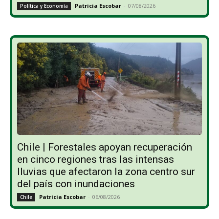
Patricia Escobar
-
07/08/2026
Política y Economía
Chile | Forestales apoyan recuperación
en cinco regiones tras las intensas
lluvias que afectaron la zona centro sur
del país con inundaciones
Patricia Escobar
-
06/08/2026
Chile