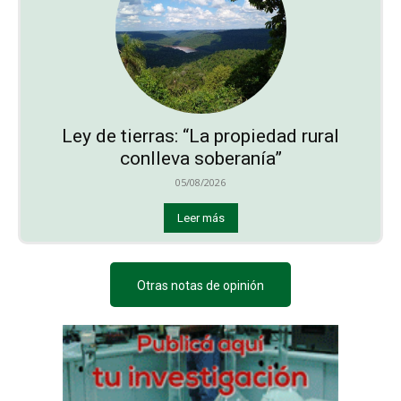
Ley de tierras: “La propiedad rural
conlleva soberanía”
05/08/2026
Leer más
Otras notas de opinión