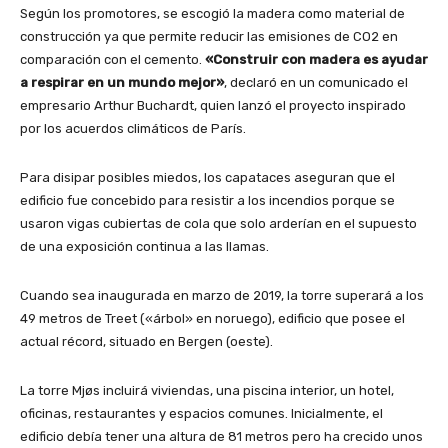
Según los promotores, se escogió la madera como material de
construcción ya que permite reducir las emisiones de CO2 en
comparación con el cemento.
«Construir con madera es ayudar
a respirar en un mundo mejor»
, declaró en un comunicado el
empresario Arthur Buchardt, quien lanzó el proyecto inspirado
por los acuerdos climáticos de París.
Para disipar posibles miedos, los capataces aseguran que el
edificio fue concebido para resistir a los incendios porque se
usaron vigas cubiertas de cola que solo arderían en el supuesto
de una exposición continua a las llamas.
Cuando sea inaugurada en marzo de 2019, la torre superará a los
49 metros de Treet («árbol» en noruego), edificio que posee el
actual récord, situado en Bergen (oeste).
La torre Mjøs incluirá viviendas, una piscina interior, un hotel,
oficinas, restaurantes y espacios comunes. Inicialmente, el
edificio debía tener una altura de 81 metros pero ha crecido unos