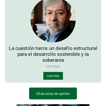
La cuestión tierra: un desafío estructural
para el desarrollo sostenible y la
soberanía
22/07/2026
Leer más
Otras notas de opinión