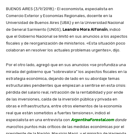
BUENOS AIRES (3/9/2018).- El economista, especialista en
Comercio Exterior y Economías Regionales, docente en la
Universidad de Buenos Aires (UBA) y en la Universidad Nacional
de General Sarmiento (UNGS),
Leandro Mora Alfonsín
, indicó
que el Gobierno Nacional se limitó en sus anuncios a los aspectos
fiscales y de reorganización de ministerios. «Esta situación poco
colaboran en resolver los actuales problemas urgentes», dijo.
Por el otro lado, agregó que en sus anuncios «se profundiza una
mirada del gobierno que “sobrevalora” los aspectos fiscales en la
estrategia económica, dejando de lado en su abordaje temas
estructurales pendientes que empiezan a sentirse en esta crisis:
pérdida del salario real, retracción de la rentabilidad y por ende
de las inversiones, caída de la inversión pública y privada en
obras e infraestructura, entre otros elementos de la economía
real que están sometidos a fuertes tensiones», indicó el
especialista en una entrevista con
ArgentinaForestal.com
donde
marcó
los puntos más críticos de las medidas económicas por el
presidente de la Nación, Mauricio Macri, y el ministro de Hacienda