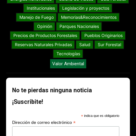
Institucionales
Legislación y proyectos
Manejo de Fuego
Memorias&Reconocimientos
Opinión
Parques Nacionales
Precios de Productos Forestales
Pueblos Originarios
Reservas Naturales Privadas
Salud
Sur Forestal
Tecnologías
Valor Ambiental
No te pierdas ninguna noticia
¡Suscribite!
*
indica que es obligatorio
*
Dirección de correo electrónico