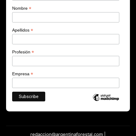
*
Nombre
*
Apellidos
*
Profesión
*
Empresa
redaccion@argentinaforestal.com |