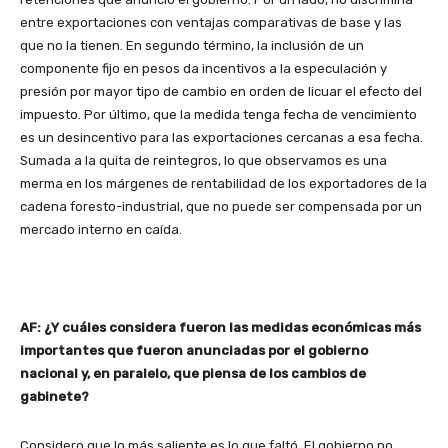
entre exportaciones con ventajas comparativas de base y las
que no la tienen. En segundo término, la inclusión de un
componente fijo en pesos da incentivos a la especulación y
presión por mayor tipo de cambio en orden de licuar el efecto del
impuesto. Por último, que la medida tenga fecha de vencimiento
es un desincentivo para las exportaciones cercanas a esa fecha.
Sumada a la quita de reintegros, lo que observamos es una
merma en los márgenes de rentabilidad de los exportadores de la
cadena foresto-industrial, que no puede ser compensada por un
mercado interno en caída.
AF: ¿Y cuáles considera fueron las medidas económicas más
importantes que fueron anunciadas por el gobierno
nacional y, en paralelo, que piensa de los cambios de
gabinete?
Considero que lo más saliente es lo que faltó. El gobierno no