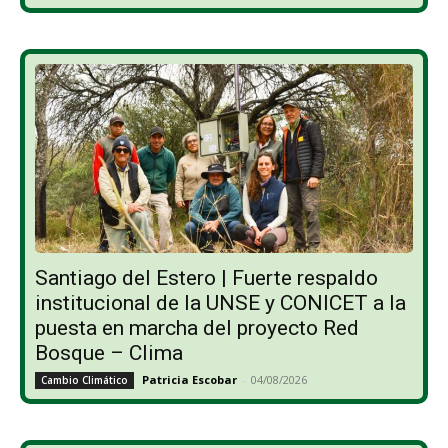
Santiago del Estero | Fuerte respaldo
institucional de la UNSE y CONICET a la
puesta en marcha del proyecto Red
Bosque – Clima
Patricia Escobar
-
04/08/2026
Cambio Climático