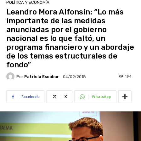
POLÍTICA Y ECONOMÍA
Leandro Mora Alfonsín: “Lo más
importante de las medidas
anunciadas por el gobierno
nacional es lo que faltó, un
programa financiero y un abordaje
de los temas estructurales de
fondo”
Por
Patricia Escobar
194
04/09/2018
Facebook
X
WhatsApp