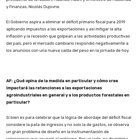
y Finanzas, Nicolás Dujovne.
El Gobierno aspira a eliminar el déficit primario fiscal para 2019
aplicando impuestos a las exportaciones y así mitigar la alta
inflación y la recesión que golpean a las actividades productivas
del país, pero el mercado cambiario respondió negativamente a
los anuncios con una nueva caída del peso en la jornada de hoy.
AF: ¿Qué opina de la medida en particular y cómo cree
impactará las retenciones a las exportaciones
agroindustriales en general y a los productos forestales en
particular?
Si bien es para celebrar que la lógica de abordaje del déficit fiscal
considere la pata de ingresos y no solo la de gastos, se observa
un gran problema de diseño en la instrumentación de
retenciones que anunció el gobierno. Por un lado, no discrimina