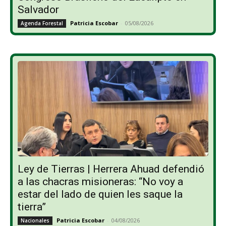
Salvador
Patricia Escobar
-
05/08/2026
Agenda Forestal
Ley de Tierras | Herrera Ahuad defendió
a las chacras misioneras: “No voy a
estar del lado de quien les saque la
tierra”
Patricia Escobar
-
04/08/2026
Nacionales