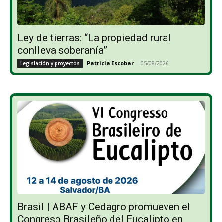
Ley de tierras: “La propiedad rural
conlleva soberanía”
Patricia Escobar
-
05/08/2026
Legislación y proyectos
Brasil | ABAF y Cedagro promueven el
Congreso Brasileño del Eucalipto en