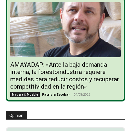
AMAYADAP: «Ante la baja demanda
interna, la forestoindustria requiere
medidas para reducir costos y recuperar
competitividad en la región»
Patricia Escobar
-
01/08/2026
Madera & Mueble
Opinión