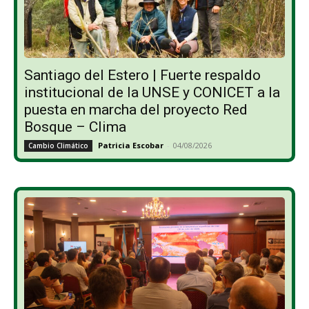
Santiago del Estero | Fuerte respaldo
institucional de la UNSE y CONICET a la
puesta en marcha del proyecto Red
Bosque – Clima
Patricia Escobar
-
04/08/2026
Cambio Climático