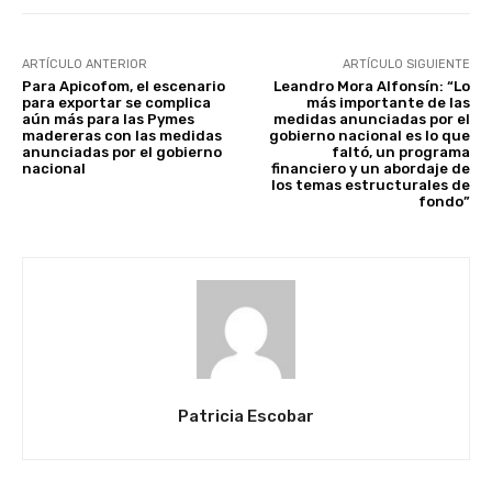
ARTÍCULO ANTERIOR
ARTÍCULO SIGUIENTE
Para Apicofom, el escenario
Leandro Mora Alfonsín: “Lo
para exportar se complica
más importante de las
aún más para las Pymes
medidas anunciadas por el
madereras con las medidas
gobierno nacional es lo que
anunciadas por el gobierno
faltó, un programa
nacional
financiero y un abordaje de
los temas estructurales de
fondo”
Patricia Escobar