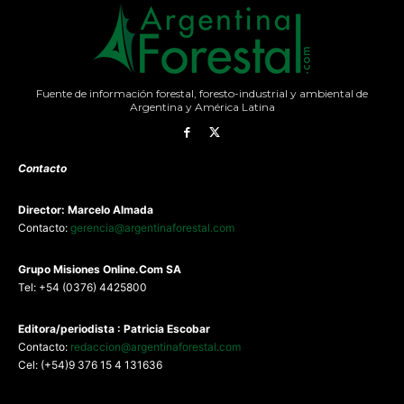
Fuente de información forestal, foresto-industrial y ambiental de
Argentina y América Latina
Contacto
Director: Marcelo Almada
Contacto:
gerencia@argentinaforestal.com
G
rupo Misiones
Online.Com
SA
Tel: +54 (0376) 4425800
Editora/periodista : Patricia Escobar
Contacto:
redaccion@argentinaforestal.com
Cel: (+54)9 376 15 4 131636