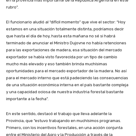
en la provincia más importante de la República Argentina en este
rubro”.
El funcionario aludió al “difícil momento” que vive el sector: “Hoy
estamos en una situación totalmente distinta, podríamos decir
que hasta el día de hoy, hasta esta mañana no sé si habrá
terminado de anunciar el Ministro Dujovne no había retenciones
para las exportaciones de madera, esa situación del mercado
exportador se había visto favorecida por un tipo de cambio
mucho más elevado y eso también brinda muchísimas
oportunidades para el mercado exportador de la madera. No así
para el mercado interno que está padeciendo las consecuencias
de una situación económica interna en el país bastante compleja
y una capacidad ociosa de nuestra industria forestal bastante
importante a la fecha”.
En este sentido, destacó el trabajo que lleva adelante la
Provincia, que “estuvo trabajando en muchísimos programas.
Primero, con los incentivos forestales, en una acción conjunta
entre el Ministerio del Agro y la Producción a través de la