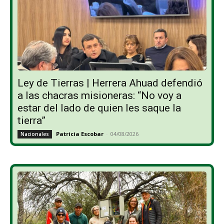
Ley de Tierras | Herrera Ahuad defendió
a las chacras misioneras: “No voy a
estar del lado de quien les saque la
tierra”
Patricia Escobar
-
04/08/2026
Nacionales