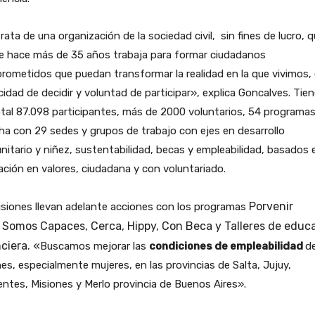
rata de una organización de la sociedad civil, sin fines de lucro, 
e hace más de 35 años trabaja para formar ciudadanos
ometidos que puedan transformar la realidad en la que vivimos,
idad de decidir y voluntad de participar», explica Goncalves. Tie
tal 87.098 participantes, más de 2000 voluntarios, 54 programa
a con 29 sedes y grupos de trabajo con ejes en desarrollo
itario y niñez, sustentabilidad, becas y empleabilidad, basados 
ción en valores, ciudadana y con voluntariado.
Porvenir
siones llevan adelante acciones con los programas
,
Somos Capaces,
Cerca,
Hippy,
Con Beca y
Talleres de educ
ciera. «
Buscamos mejorar las
condiciones de empleabilidad
d
es, especialmente mujeres, en las provincias de Salta, Jujuy,
entes, Misiones y Merlo provincia de Buenos Aires».