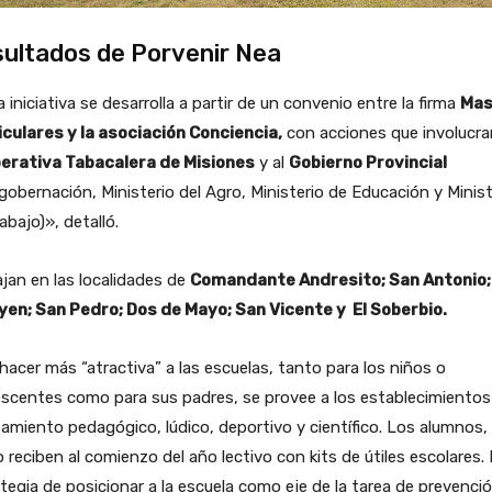
ultados de Porvenir Nea
 iniciativa se desarrolla a partir de un convenio entre la firma
Mas
iculares y la asociación Conciencia,
con acciones que involucran
erativa Tabacalera de Misiones
y al
Gobierno Provincial
gobernación, Ministerio del Agro, Ministerio de Educación y Minist
abajo)», detalló.
jan en las localidades de
Comandante Andresito; San Antonio;
oyen; San Pedro; Dos de Mayo; San Vicente y El Soberbio.
hacer más “atractiva” a las escuelas, tanto para los niños o
scentes como para sus padres, se provee a los establecimientos
amiento pedagógico, lúdico, deportivo y científico. Los alumnos,
 reciben al comienzo del año lectivo con kits de útiles escolares.
tegia de posicionar a la escuela como eje de la tarea de prevenci