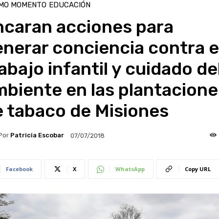
IMO MOMENTO
EDUCACIÓN
ncaran acciones para
nerar conciencia contra e
abajo infantil y cuidado de
biente en las plantacione
e tabaco de Misiones
Por
Patricia Escobar
07/07/2018
Facebook
X
WhatsApp
Copy URL