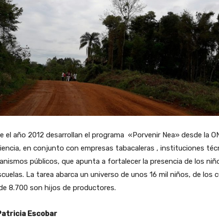
 el año 2012 desarrollan el programa «Porvenir Nea» desde la O
encia, en conjunto con empresas tabacaleras , instituciones téc
anismos públicos, que apunta a fortalecer la presencia de los niñ
scuelas. La tarea abarca un universo de unos 16 mil niños, de los 
e 8.700 son hijos de productores.
Patricia Escobar