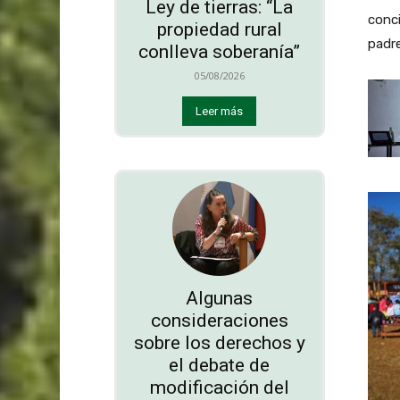
Ley de tierras: “La
conci
propiedad rural
padre
conlleva soberanía”
05/08/2026
Leer más
Algunas
consideraciones
sobre los derechos y
el debate de
modificación del