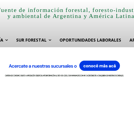
Fuente de información forestal, foresto-indust
y ambiental de Argentina y América Latin
ÍA
SUR FORESTAL
OPORTUNIDADES LABORALES
A