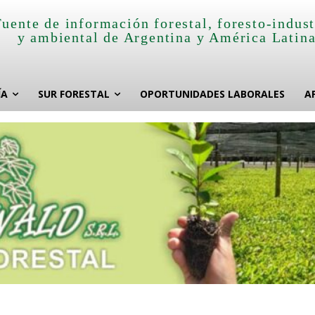
Fuente de información forestal, foresto-indust
y ambiental de Argentina y América Latin
ÍA
SUR FORESTAL
OPORTUNIDADES LABORALES
A