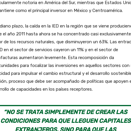
cularmente notoria en América del Sur, mientras que Estados Uni
ntiene como el principal inversor en México y Centroamérica.
iano plazo, la caída en la IED en la región que se viene producie
 el año 2011 hasta ahora se ha concentrado casi exclusivamente
r de los recursos naturales, que disminuyeron un 63%. Las entra
D en el sector de servicios cayeron un 11% y en el sector de
facturas aumentaron levemente. Esta recomposición da
unidades para focalizar las inversiones en aquellos sectores con
idad para impulsar el cambio estructural y el desarrollo sostenibl
gión, proceso que debe ser acompañado de políticas que apoyen e
rollo de capacidades en los países receptores.
“NO SE TRATA SIMPLEMENTE DE CREAR LAS
CONDICIONES PARA QUE LLEGUEN CAPITALES
EXTRANJEROS, SINO PARA QUE LAS