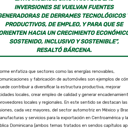
INVERSIONES SE VUELVAN FUENTES
GENERADORAS DE DERRAMES TECNOLÓGICOS 
PRODUCTIVOS, DE EMPLEO, Y PARA QUE SE
ORIENTEN HACIA UN CRECIMIENTO ECONÓMIC
SOSTENIDO, INCLUSIVO Y SOSTENIBLE”,
RESALTÓ BÁRCENA.
forme enfatiza que sectores como las energías renovables,
comunicaciones y fabricación de automóviles son ejemplos de có
uede contribuir a diversificar la estructura productiva, mejorar
idades locales, crear empleo de calidad y generar encadenamien
roveedores locales y regionales. En este sentido se destacan las
siones, cada vez mayores, del sector automotriz en México y Brasi
anufacturas y servicios para la exportación en Centroamérica y l
blica Dominicana (ambos temas tratados en sendos capítulos ap