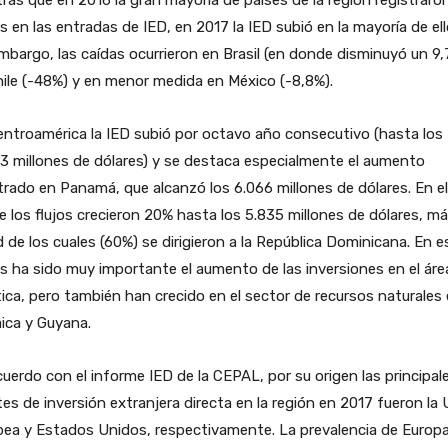
s en las entradas de IED, en 2017 la IED subió en la mayoría de ell
mbargo, las caídas ocurrieron en Brasil (en donde disminuyó un 9,
ile (-48%) y en menor medida en México (-8,8%).
ntroamérica la IED subió por octavo año consecutivo (hasta los
3 millones de dólares) y se destaca especialmente el aumento
trado en Panamá, que alcanzó los 6.066 millones de dólares. En el
e los flujos crecieron 20% hasta los 5.835 millones de dólares, má
 de los cuales (60%) se dirigieron a la República Dominicana. En 
s ha sido muy importante el aumento de las inversiones en el áre
tica, pero también han crecido en el sector de recursos naturales
ica y Guyana.
uerdo con el informe IED de la CEPAL, por su origen las principal
es de inversión extranjera directa en la región en 2017 fueron la
ea y Estados Unidos, respectivamente. La prevalencia de Europ