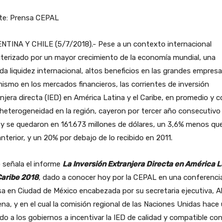
te: Prensa CEPAL
NTINA Y CHILE (5/7/2018).- Pese a un contexto internacional
terizado por un mayor crecimiento de la economía mundial, una
da liquidez internacional, altos beneficios en las grandes empresa
ismo en los mercados financieros, las corrientes de inversión
njera directa (IED) en América Latina y el Caribe, en promedio y 
heterogeneidad en la región, cayeron por tercer año consecutivo
y se quedaron en 161.673 millones de dólares, un 3,6% menos que
nterior, y un 20% por debajo de lo recibido en 2011.
o señala el informe
La Inversión Extranjera Directa en América L
Caribe 2018
, dado a conocer hoy por la CEPAL en una conferenci
a en Ciudad de México encabezada por su secretaria ejecutiva, Al
na, y en el cual la comisión regional de las Naciones Unidas hace
do a los gobiernos a incentivar la IED de calidad y compatible con