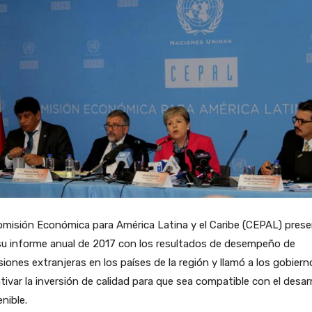
omisión Económica para América Latina y el Caribe (CEPAL) pres
su informe anual de 2017 con los resultados de desempeño de
siones extranjeras en los países de la región y llamó a los gobiern
tivar la inversión de calidad para que sea compatible con el desarr
nible.