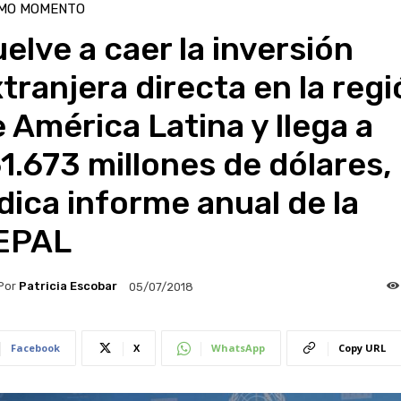
IMO MOMENTO
elve a caer la inversión
tranjera directa en la reg
 América Latina y llega a
1.673 millones de dólares,
dica informe anual de la
EPAL
Por
Patricia Escobar
05/07/2018
Facebook
X
WhatsApp
Copy URL