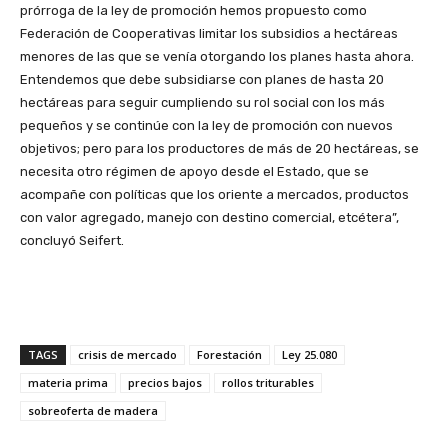
prórroga de la ley de promoción hemos propuesto como
Federación de Cooperativas limitar los subsidios a hectáreas
menores de las que se venía otorgando los planes hasta ahora.
Entendemos que debe subsidiarse con planes de hasta 20
hectáreas para seguir cumpliendo su rol social con los más
pequeños y se continúe con la ley de promoción con nuevos
objetivos; pero para los productores de más de 20 hectáreas, se
necesita otro régimen de apoyo desde el Estado, que se
acompañe con políticas que los oriente a mercados, productos
con valor agregado, manejo con destino comercial, etcétera”,
concluyó Seifert.
TAGS
crisis de mercado
Forestación
Ley 25.080
materia prima
precios bajos
rollos triturables
sobreoferta de madera