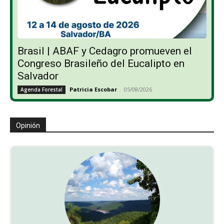
Brasil | ABAF y Cedagro promueven el
Congreso Brasileño del Eucalipto en
Salvador
Patricia Escobar
-
05/08/2026
Agenda Forestal
Opinión