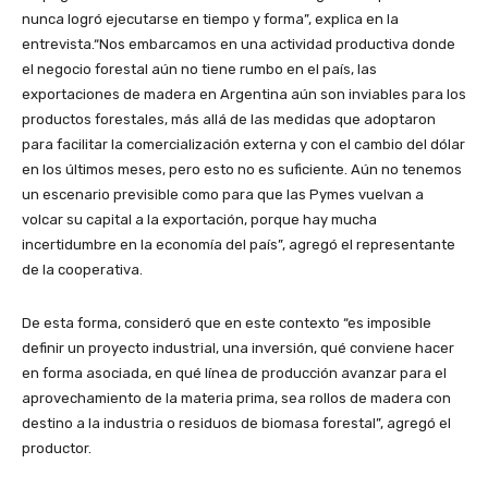
nunca logró ejecutarse en tiempo y forma”, explica en la
entrevista.“Nos embarcamos en una actividad productiva donde
el negocio forestal aún no tiene rumbo en el país, las
exportaciones de madera en Argentina aún son inviables para los
productos forestales, más allá de las medidas que adoptaron
para facilitar la comercialización externa y con el cambio del dólar
en los últimos meses, pero esto no es suficiente. Aún no tenemos
un escenario previsible como para que las Pymes vuelvan a
volcar su capital a la exportación, porque hay mucha
incertidumbre en la economía del país”, agregó el representante
de la cooperativa.
De esta forma, consideró que en este contexto “es imposible
definir un proyecto industrial, una inversión, qué conviene hacer
en forma asociada, en qué línea de producción avanzar para el
aprovechamiento de la materia prima, sea rollos de madera con
destino a la industria o residuos de biomasa forestal”, agregó el
productor.