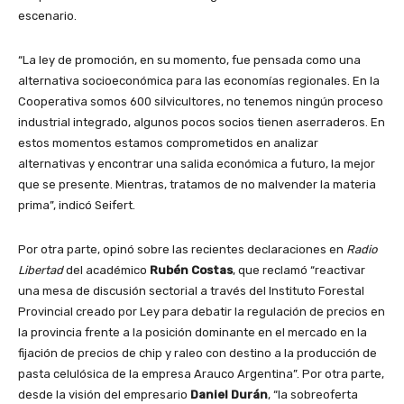
escenario.
“La ley de promoción, en su momento, fue pensada como una
alternativa socioeconómica para las economías regionales. En la
Cooperativa somos 600 silvicultores, no tenemos ningún proceso
industrial integrado, algunos pocos socios tienen aserraderos. En
estos momentos estamos comprometidos en analizar
alternativas y encontrar una salida económica a futuro, la mejor
que se presente. Mientras, tratamos de no malvender la materia
prima”, indicó Seifert.
Por otra parte, opinó sobre las recientes declaraciones en
Radio
Libertad
del académico
Rubén Costas
, que reclamó “reactivar
una mesa de discusión sectorial a través del Instituto Forestal
Provincial creado por Ley para debatir la regulación de precios en
la provincia frente a la posición dominante en el mercado en la
fijación de precios de chip y raleo con destino a la producción de
pasta celulósica de la empresa Arauco Argentina”. Por otra parte,
desde la visión del empresario
Daniel Durán
, “la sobreoferta