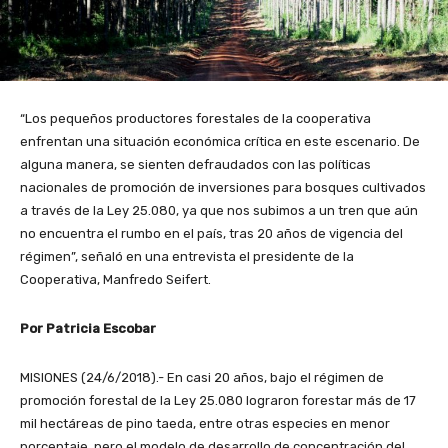
“Los pequeños productores forestales de la cooperativa
enfrentan una situación económica crítica en este escenario. De
alguna manera, se sienten defraudados con las políticas
nacionales de promoción de inversiones para bosques cultivados
a través de la Ley 25.080, ya que nos subimos a un tren que aún
no encuentra el rumbo en el país, tras 20 años de vigencia del
régimen”, señaló en una entrevista el presidente de la
Cooperativa, Manfredo Seifert.
Por Patricia Escobar
MISIONES (24/6/2018).- En casi 20 años, bajo el régimen de
promoción forestal de la Ley 25.080 lograron forestar más de 17
mil hectáreas de pino taeda, entre otras especies en menor
porcentaje, pero el modelo de desarrollo de concentración del