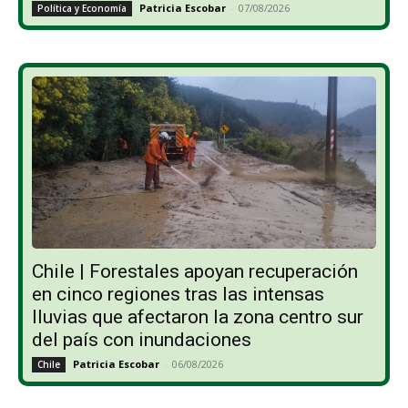
Patricia Escobar
-
07/08/2026
Política y Economía
Chile | Forestales apoyan recuperación
en cinco regiones tras las intensas
lluvias que afectaron la zona centro sur
del país con inundaciones
Patricia Escobar
-
06/08/2026
Chile