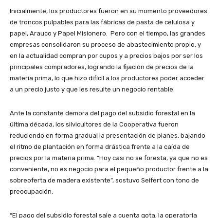
Inicialmente, los productores fueron en su momento proveedores
de troncos pulpables para las fábricas de pasta de celulosa y
papel, Arauco y Papel Misionero. Pero con el tiempo, las grandes
empresas consolidaron su proceso de abastecimiento propio, y
en la actualidad compran por cupos y a precios bajos por ser los
principales compradores, logrando la fijación de precios de la
materia prima, lo que hizo difícil a los productores poder acceder
a un precio justo y que les resulte un negocio rentable.
Ante la constante demora del pago del subsidio forestal en la
última década, los silvicultores de la Cooperativa fueron
reduciendo en forma gradual la presentación de planes, bajando
el ritmo de plantación en forma drástica frente a la caída de
precios por la materia prima. “Hoy casi no se foresta, ya que no es
conveniente, no es negocio para el pequeño productor frente a la
sobreoferta de madera existente”, sostuvo Seifert con tono de
preocupación.
“El pago del subsidio forestal sale a cuenta gota, la operatoria