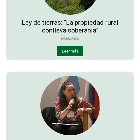
Ley de tierras: “La propiedad rural
conlleva soberanía”
05/08/2026
Leer más