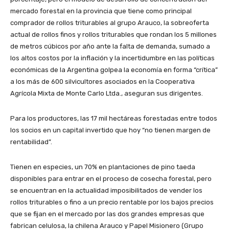
mercado forestal en la provincia que tiene como principal
comprador de rollos triturables al grupo Arauco, la sobreoferta
actual de rollos finos y rollos triturables que rondan los 5 millones
de metros cúbicos por año ante la falta de demanda, sumado a
los altos costos por la inflación y la incertidumbre en las políticas
económicas de la Argentina golpea la economía en forma “crítica”
a los más de 600 silvicultores asociados en la Cooperativa
Agrícola Mixta de Monte Carlo Ltda., aseguran sus dirigentes.
Para los productores, las 17 mil hectáreas forestadas entre todos
los socios en un capital invertido que hoy “no tienen margen de
rentabilidad”.
Tienen en especies, un 70% en plantaciones de pino taeda
disponibles para entrar en el proceso de cosecha forestal, pero
se encuentran en la actualidad imposibilitados de vender los
rollos triturables o fino a un precio rentable por los bajos precios
que se fijan en el mercado por las dos grandes empresas que
fabrican celulosa, la chilena Arauco y Papel Misionero (Grupo