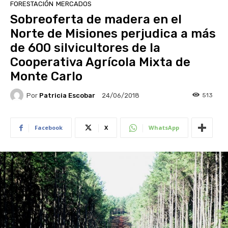
FORESTACIÓN
MERCADOS
Sobreoferta de madera en el
Norte de Misiones perjudica a más
de 600 silvicultores de la
Cooperativa Agrícola Mixta de
Monte Carlo
Por
Patricia Escobar
513
24/06/2018
Facebook
X
WhatsApp