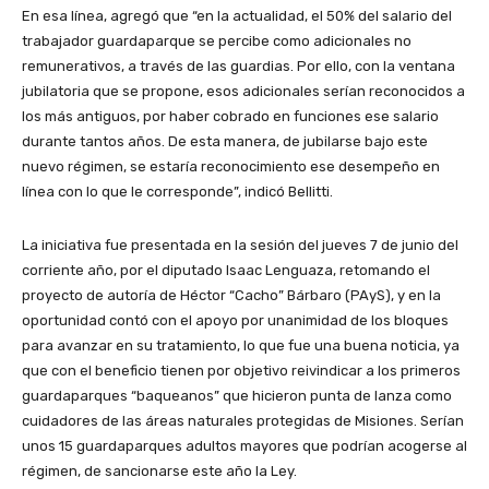
En esa línea, agregó que “en la actualidad, el 50% del salario del
trabajador guardaparque se percibe como adicionales no
remunerativos, a través de las guardias. Por ello, con la ventana
jubilatoria que se propone, esos adicionales serían reconocidos a
los más antiguos, por haber cobrado en funciones ese salario
durante tantos años. De esta manera, de jubilarse bajo este
nuevo régimen, se estaría reconocimiento ese desempeño en
línea con lo que le corresponde”, indicó Bellitti.
La iniciativa fue presentada en la sesión del jueves 7 de junio del
corriente año, por el diputado Isaac Lenguaza, retomando el
proyecto de autoría de Héctor “Cacho” Bárbaro (PAyS), y en la
oportunidad contó con el apoyo por unanimidad de los bloques
para avanzar en su tratamiento, lo que fue una buena noticia, ya
que con el beneficio tienen por objetivo reivindicar a los primeros
guardaparques “baqueanos” que hicieron punta de lanza como
cuidadores de las áreas naturales protegidas de Misiones. Serían
unos 15 guardaparques adultos mayores que podrían acogerse al
régimen, de sancionarse este año la Ley.