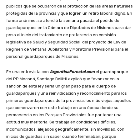
públicos que se ocuparon de la protección de las áreas naturales
protegidas de la provincia y que logren un retiro laboral digno. En
forma unánime, se atendió la semana pasada el pedido de
guardaparques en la Cámara de Diputados de Misiones para dar
paso al inicio del tratamiento de preferencia en comisión
legislativa de Salud y Seguridad Social del proyecto de Ley de
Régimen de Ventana Jubilatoria y Moratoria Previsional para el
personal guardaparques de Misiones.
En una entrevista con
ArgentinaForestal.com
el guardaparque
del PP Moconá, Santiago Bellitti explicó que “avanzar en la
sanción de esta ley sería un gran paso para el cuerpo de
guardaparques y una reinvidicación y reconocimiento para los
primeros guardaparques de la provincia, los más viejos, aquellos
que comenzaron con este trabajo en una época donde su
permanencia en los Parques Provinciales fue por tener una
actitud muy meritoria. Se trabaja en condiciones difíciles,
incomunicados, alejados geográficamente, sin movilidad, con
inicios de guardias sin saber cuando terminaban, porque