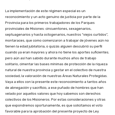
La implementación de este régimen especial es un
reconocimiento y un acto genuino de justicia por parte de la
Provincia para los primeros trabajadores de los Parques
provinciales de Misiones: cincuentones, sexagenarios,
septuagenarios y hasta octogenarios, nuestros “viejos curtidos”,
montaraces, que como comenzaron a trabajar de jóvenes aún no
tienen la edad jubilatoria, o quizás alguien descubrió su perfil
cuando ya eran mayores y ahora no tiene los aportes suficientes;
pero aún así han sabido durante muchos años de trabajo
solitario, cimentar las bases mínimas de protección de la riqueza
natural de nuestra provincia y gestar en el colectivo de nuestra
sociedad, la valoración de nuestras Áreas Naturales Protegidas.
Vaya a ellos con la presente este reconocimiento a tantos años
de abnegación y sacrificio, a ese puñado de hombres que han
velado por aquellos valores que hoy sabemos son derechos
colectivos de los Misioneros. Por estas consideraciones y otras
que expondremos oportunamente, es que solicitamos el voto
favorable para la aprobación del presente proyecto de Ley.