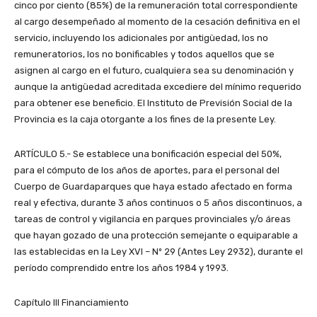
cinco por ciento (85%) de la remuneración total correspondiente
al cargo desempeñado al momento de la cesación definitiva en el
servicio, incluyendo los adicionales por antigüedad, los no
remuneratorios, los no bonificables y todos aquellos que se
asignen al cargo en el futuro, cualquiera sea su denominación y
aunque la antigüedad acreditada excediere del mínimo requerido
para obtener ese beneficio. El Instituto de Previsión Social de la
Provincia es la caja otorgante a los fines de la presente Ley.
ARTÍCULO 5.- Se establece una bonificación especial del 50%,
para el cómputo de los años de aportes, para el personal del
Cuerpo de Guardaparques que haya estado afectado en forma
real y efectiva, durante 3 años continuos o 5 años discontinuos, a
tareas de control y vigilancia en parques provinciales y/o áreas
que hayan gozado de una protección semejante o equiparable a
las establecidas en la Ley XVI – Nº 29 (Antes Ley 2932), durante el
período comprendido entre los años 1984 y 1993.
Capítulo III Financiamiento