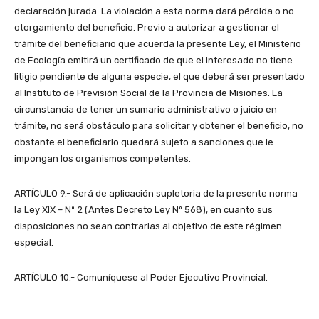
declaración jurada. La violación a esta norma dará pérdida o no
otorgamiento del beneficio. Previo a autorizar a gestionar el
trámite del beneficiario que acuerda la presente Ley, el Ministerio
de Ecología emitirá un certificado de que el interesado no tiene
litigio pendiente de alguna especie, el que deberá ser presentado
al Instituto de Previsión Social de la Provincia de Misiones. La
circunstancia de tener un sumario administrativo o juicio en
trámite, no será obstáculo para solicitar y obtener el beneficio, no
obstante el beneficiario quedará sujeto a sanciones que le
impongan los organismos competentes.
ARTÍCULO 9.- Será de aplicación supletoria de la presente norma
la Ley XIX – Nº 2 (Antes Decreto Ley Nº 568), en cuanto sus
disposiciones no sean contrarias al objetivo de este régimen
especial.
ARTÍCULO 10.- Comuníquese al Poder Ejecutivo Provincial.