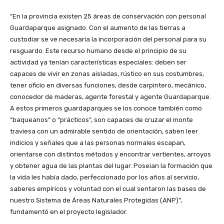
“En la provincia existen 25 áreas de conservación con personal
Guardaparque asignado. Con el aumento de las tierras a
custodiar se ve necesaria la incorporación del personal para su
resguardo. Este recurso humano desde el principio de su
actividad ya tenían características especiales: deben ser
capaces de vivir en zonas aisladas, rústico en sus costumbres,
tener oficio en diversas funciones, desde carpintero, mecánico,
conocedor de maderas, agente forestal y agente Guardaparque.
A estos primeros guardaparques se los conoce también como
“baqueanos” o “prácticos”, son capaces de cruzar el monte
traviesa con un admirable sentido de orientación, saben leer
indicios y señales que a las personas normales escapan,
orientarse con distintos métodos y encontrar vertientes, arroyos
y obtener agua de las plantas del lugar. Poseían la formación que
la vida les había dado, perfeccionado por los años al servicio,
saberes empíricos y voluntad con el cual sentaron las bases de
nuestro Sistema de Áreas Naturales Protegidas (ANP)”,
fundamentó en el proyecto legislador.