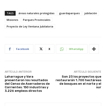
TAGS
áreas naturales protegidas
guardaparques
jubilación
Misiones
Parques Provinciales
Proyecto de Ley Ventana Jubilatoria
Facebook
X
WhatsApp
ARTÍCULO ANTERIOR
ARTÍCULO SIGUIENTE
Laharrague y Vara
Son 23 los proyectos que
presentaron los resultados
restaurarán 1.700 hectáreas
del Censo de Aserraderos de
de bosques en el norte y el
Corrientes: 150 industrias y
sur
3.226 empleos directos