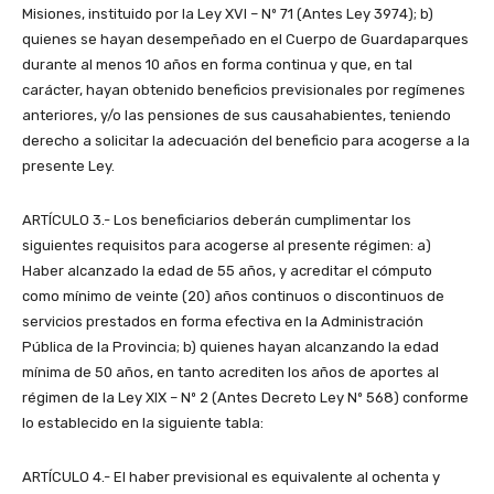
Misiones, instituido por la Ley XVI – Nº 71 (Antes Ley 3974); b)
quienes se hayan desempeñado en el Cuerpo de Guardaparques
durante al menos 10 años en forma continua y que, en tal
carácter, hayan obtenido beneficios previsionales por regímenes
anteriores, y/o las pensiones de sus causahabientes, teniendo
derecho a solicitar la adecuación del beneficio para acogerse a la
presente Ley.
ARTÍCULO 3.- Los beneficiarios deberán cumplimentar los
siguientes requisitos para acogerse al presente régimen: a)
Haber alcanzado la edad de 55 años, y acreditar el cómputo
como mínimo de veinte (20) años continuos o discontinuos de
servicios prestados en forma efectiva en la Administración
Pública de la Provincia; b) quienes hayan alcanzando la edad
mínima de 50 años, en tanto acrediten los años de aportes al
régimen de la Ley XIX – Nº 2 (Antes Decreto Ley Nº 568) conforme
lo establecido en la siguiente tabla:
ARTÍCULO 4.- El haber previsional es equivalente al ochenta y