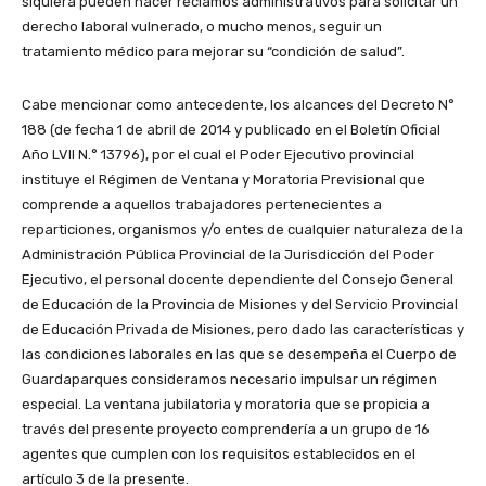
siquiera pueden hacer reclamos administrativos para solicitar un
derecho laboral vulnerado, o mucho menos, seguir un
tratamiento médico para mejorar su “condición de salud”.
Cabe mencionar como antecedente, los alcances del Decreto N°
188 (de fecha 1 de abril de 2014 y publicado en el Boletín Oficial
Año LVII N.° 13796), por el cual el Poder Ejecutivo provincial
instituye el Régimen de Ventana y Moratoria Previsional que
comprende a aquellos trabajadores pertenecientes a
reparticiones, organismos y/o entes de cualquier naturaleza de la
Administración Pública Provincial de la Jurisdicción del Poder
Ejecutivo, el personal docente dependiente del Consejo General
de Educación de la Provincia de Misiones y del Servicio Provincial
de Educación Privada de Misiones, pero dado las características y
las condiciones laborales en las que se desempeña el Cuerpo de
Guardaparques consideramos necesario impulsar un régimen
especial. La ventana jubilatoria y moratoria que se propicia a
través del presente proyecto comprendería a un grupo de 16
agentes que cumplen con los requisitos establecidos en el
artículo 3 de la presente.