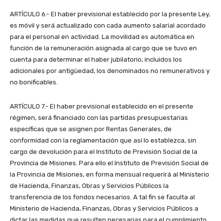
ARTÍCULO 6.- El haber previsional establecido por la presente Ley,
es móvil y será actualizado con cada aumento salarial acordado
para el personal en actividad. La movilidad es automática en
función de la remuneración asignada al cargo que se tuvo en
cuenta para determinar el haber jubilatorio, incluidos los
adicionales por antigüedad, los denominados no remunerativos y
no bonificables.
ARTÍCULO 7.- El haber previsional establecido en el presente
régimen, será financiado con las partidas presupuestarias
específicas que se asignen por Rentas Generales, de
conformidad con la reglamentación que así lo establezca, sin
cargo de devolución para el Instituto de Previsión Social de la
Provincia de Misiones. Para ello el Instituto de Previsión Social de
la Provincia de Misiones, en forma mensual requerirá al Ministerio
de Hacienda, Finanzas, Obras y Servicios Públicos la
transferencia de los fondos necesarios. A tal fin se faculta al
Ministerio de Hacienda, Finanzas, Obras y Servicios Públicos a
dictar las medidas que resulten necesarias para el cumplimiento