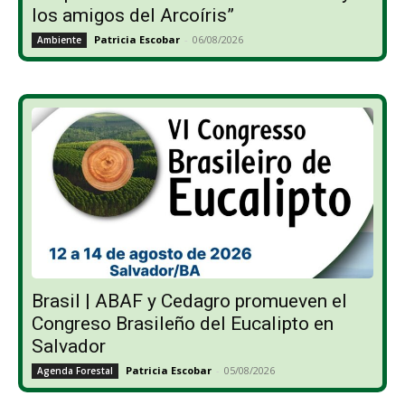
los amigos del Arcoíris”
Patricia Escobar
-
06/08/2026
Ambiente
Brasil | ABAF y Cedagro promueven el
Congreso Brasileño del Eucalipto en
Salvador
Patricia Escobar
-
05/08/2026
Agenda Forestal