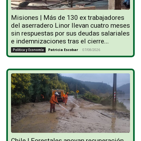
Misiones | Más de 130 ex trabajadores
del aserradero Linor llevan cuatro meses
sin respuestas por sus deudas salariales
e indemnizaciones tras el cierre...
Patricia Escobar
-
07/08/2026
Política y Economía
Chile | Forestales apoyan recuperación