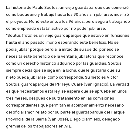
La historia de Paulo Soutus, un viejo guardaparque que comenzó
como baqueano y trabajó hasta los 90 años sin jubilarse, movilizó
el proyecto. Murió este año, a los 96 años, pero seguía trabajando
como empleado estatal activo por no poder jubilarse.
“Soutus (foto) es un viejo guardaparque que estuvo en funciones
hasta el año pasado, murió esperando este beneficio. No se
podía jubilar porque perdía la mitad de su sueldo, por eso se
necesita este beneficio de la ventana jubilatoria que reconoce
como un derecho histórico adquirido por las guardias. Soutus
siempre decía que se siga en la lucha, que le gustaría que su
nieto pueda jubilarse como corresponde. Su nieto es Víctor
Soutus, guardaparque de PP Teyú Cuaré (San Ignacio). La verdad
es que necesitamos esta ley, se espera que se apruebe en unos
tres meses, después de su tratamiento en las comisiones
correspondientes que permitan el acompañamiento necesario
del oficialismo”, relató por su parte el guardaparque del Parque
Provincial de la Sierra (San José), Diego Ciarmiello, delegado
gremial de los trabajadores en ATE.