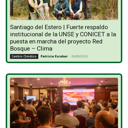
Santiago del Estero | Fuerte respaldo
institucional de la UNSE y CONICET a la
puesta en marcha del proyecto Red
Bosque – Clima
Patricia Escobar
-
04/08/2026
Cambio Climático