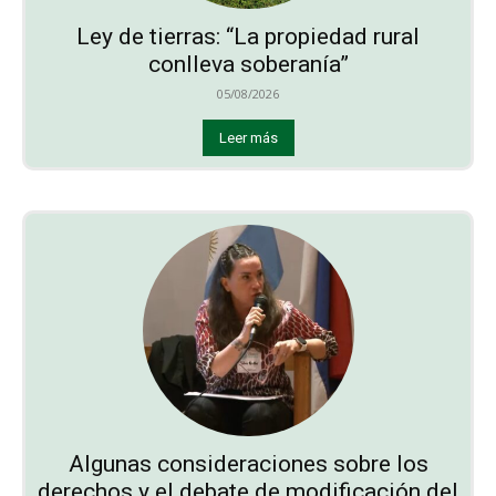
Ley de tierras: “La propiedad rural
conlleva soberanía”
05/08/2026
Leer más
Algunas consideraciones sobre los
derechos y el debate de modificación del