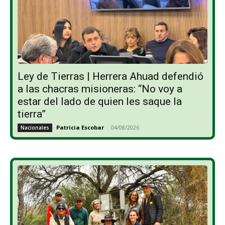
Ley de Tierras | Herrera Ahuad defendió
a las chacras misioneras: “No voy a
estar del lado de quien les saque la
tierra”
Patricia Escobar
-
04/08/2026
Nacionales