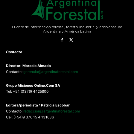
Fuente de información forestal, foresto-industrial y ambiental de
Argentina y América Latina
Contacto
Director: Marcelo Almada
Contacto:
gerencia@argentinaforestal.com
G
rupo Misiones
Online.Com
SA
Tel: +54 (0376) 4425800
Editora/periodista : Patricia Escobar
Contacto:
redaccion@argentinaforestal.com
Cel: (+54)9 376 15 4 131636