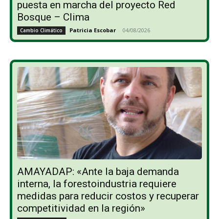
puesta en marcha del proyecto Red
Bosque – Clima
Patricia Escobar
-
04/08/2026
Cambio Climático
AMAYADAP: «Ante la baja demanda
interna, la forestoindustria requiere
medidas para reducir costos y recuperar
competitividad en la región»