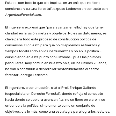
Estado, con todo lo que ello implica, en un país que no tiene
conciencia y cultura forestal”, expuso Ledesma en contacto con
ArgentinaForestal.com.
El ingeniero expresó que “para avanzar en ello, hay que tener
claridad en la visión, metas y objetivos. No es un dato menor, es
clave para todo este proceso de construcción política de
consensos. Digo esto para que no dilapidemos esfuerzos y
tiempos focalizando en los instrumentos y no en la política –
coincidiendo en este punto con Elizondo-, pues las políticas
pendulares, muy común en nuestro país, en los últimos 70 años,
no van a contribuir a desarrollar sosteniblemente el sector
forestal”, agregó Ledesma.
El ingeniero, a continuación, citó al Prof. Enrique Gallardo
(especialista en Derecho Forestal), donde refleja el concepto
hacia donde se debiera avanzar: “…si no se tiene en claro ni se
entiende a la política, simplemente como un conjunto de
objetivos, o a lo más, como una estrategia para lograrlos, esto es,