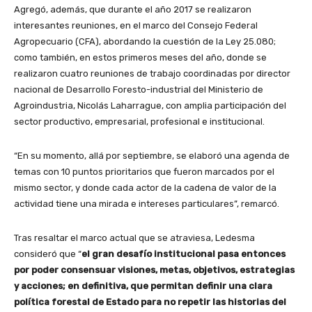
Agregó, además, que durante el año 2017 se realizaron
interesantes reuniones, en el marco del Consejo Federal
Agropecuario (CFA), abordando la cuestión de la Ley 25.080;
como también, en estos primeros meses del año, donde se
realizaron cuatro reuniones de trabajo coordinadas por director
nacional de Desarrollo Foresto-industrial del Ministerio de
Agroindustria, Nicolás Laharrague, con amplia participación del
sector productivo, empresarial, profesional e institucional.
“En su momento, allá por septiembre, se elaboró una agenda de
temas con 10 puntos prioritarios que fueron marcados por el
mismo sector, y donde cada actor de la cadena de valor de la
actividad tiene una mirada e intereses particulares”, remarcó.
Tras resaltar el marco actual que se atraviesa, Ledesma
consideró que “
el gran desafío institucional pasa entonces
por poder consensuar visiones, metas, objetivos, estrategias
y acciones; en definitiva, que permitan definir una clara
política forestal de Estado para no repetir las historias del