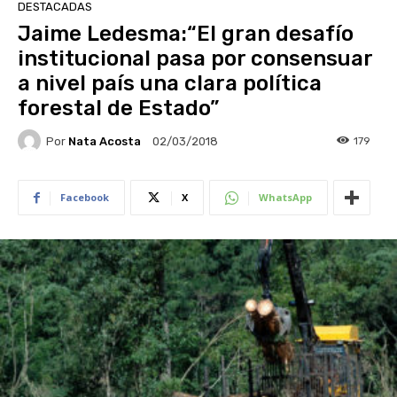
DESTACADAS
Jaime Ledesma:“El gran desafío
institucional pasa por consensuar
a nivel país una clara política
forestal de Estado”
Por
Nata Acosta
179
02/03/2018
Facebook
X
WhatsApp