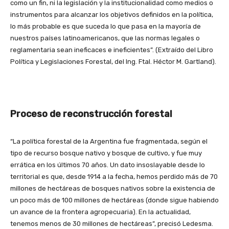
como un fin, ni la legislación y la institucionalidad como medios o
instrumentos para alcanzar los objetivos definidos en la política,
lo más probable es que suceda lo que pasa en la mayoría de
nuestros países latinoamericanos, que las normas legales o
reglamentaria sean ineficaces e ineficientes”. (Extraído del Libro
Política y Legislaciones Forestal, del Ing. Ftal. Héctor M. Gartland).
Proceso de reconstrucción forestal
“La política forestal de la Argentina fue fragmentada, según el
tipo de recurso bosque nativo y bosque de cultivo, y fue muy
errática en los últimos 70 años. Un dato insoslayable desde lo
territorial es que, desde 1914 a la fecha, hemos perdido más de 70
millones de hectáreas de bosques nativos sobre la existencia de
un poco más de 100 millones de hectáreas (donde sigue habiendo
un avance de la frontera agropecuaria). En la actualidad,
tenemos menos de 30 millones de hectáreas”, precisó Ledesma.