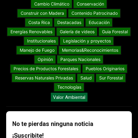
Cambio Climático
Conservación
Construir con Madera
Contenido Patrocinado
Costa Rica
Destacadas
Educación
Energías Renovables
Galería de videos
Guia Forestal
Institucionales
Legislación y proyectos
Manejo de Fuego
Memorias&Reconocimientos
Opinión
Parques Nacionales
Precios de Productos Forestales
Pueblos Originarios
Reservas Naturales Privadas
Salud
Sur Forestal
Tecnologías
Valor Ambiental
No te pierdas ninguna noticia
¡Suscribite!