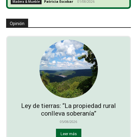
Patricia Escobar
-
01/08/2026
Madera & Mueble
Opinión
Ley de tierras: “La propiedad rural
conlleva soberanía”
05/08/2026
Leer más