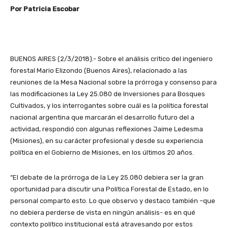
Por Patricia Escobar
BUENOS AIRES (2/3/2018).- Sobre el análisis crítico del ingeniero
forestal Mario Elizondo (Buenos Aires), relacionado a las
reuniones de la Mesa Nacional sobre la prórroga y consenso para
las modificaciones la Ley 25.080 de Inversiones para Bosques
Cultivados, y los interrogantes sobre cuál es la política forestal
nacional argentina que marcarán el desarrollo futuro del a
actividad, respondió con algunas reflexiones Jaime Ledesma
(Misiones), en su carácter profesional y desde su experiencia
política en el Gobierno de Misiones, en los últimos 20 años.
“El debate de la prórroga de la Ley 25.080 debiera ser la gran
oportunidad para discutir una Política Forestal de Estado, en lo
personal comparto esto. Lo que observo y destaco también –que
no debiera perderse de vista en ningún análisis- es en qué
contexto político institucional está atravesando por estos