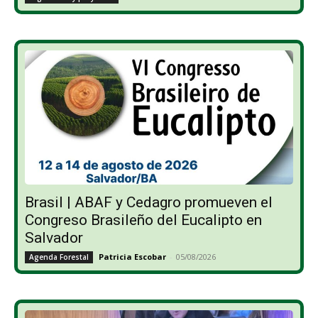
Brasil | ABAF y Cedagro promueven el
Congreso Brasileño del Eucalipto en
Salvador
Patricia Escobar
-
05/08/2026
Agenda Forestal