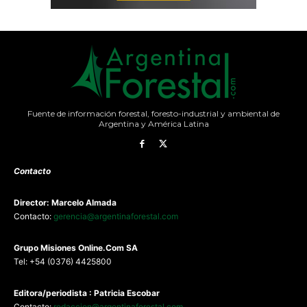
Fuente de información forestal, foresto-industrial y ambiental de
Argentina y América Latina
Contacto
Director: Marcelo Almada
Contacto:
gerencia@argentinaforestal.com
G
rupo Misiones
Online.Com
SA
Tel: +54 (0376) 4425800
Editora/periodista : Patricia Escobar
Contacto:
redaccion@argentinaforestal.com