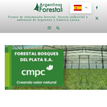
Fuente de información forestal, foresto-industrial y
ambiental de Argentina y América Latina