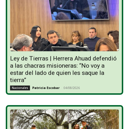
Ley de Tierras | Herrera Ahuad defendió
a las chacras misioneras: “No voy a
estar del lado de quien les saque la
tierra”
Patricia Escobar
-
04/08/2026
Nacionales