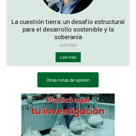
La cuestión tierra: un desafío estructural
para el desarrollo sostenible y la
soberanía
22/07/2026
Leer más
Otras notas de opinión