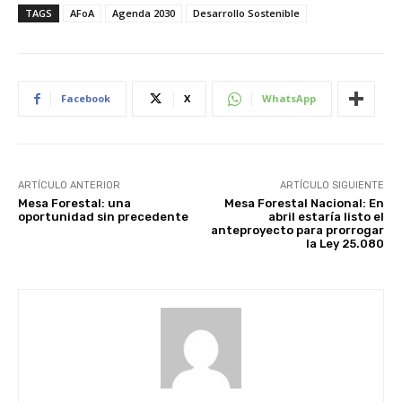
TAGS
AFoA
Agenda 2030
Desarrollo Sostenible
Facebook
X
WhatsApp
ARTÍCULO ANTERIOR
ARTÍCULO SIGUIENTE
Mesa Forestal: una
Mesa Forestal Nacional: En
oportunidad sin precedente
abril estaría listo el
anteproyecto para prorrogar
la Ley 25.080