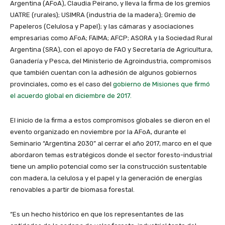
Argentina (AFoA), Claudia Peirano, y lleva la firma de los gremios
UATRE (rurales); USIMRA (industria de la madera); Gremio de
Papeleros (Celulosa y Papel); y las cámaras y asociaciones
empresarias como AFoA; FAIMA; AFCP; ASORA y la Sociedad Rural
Argentina (SRA), con el apoyo de FAO y Secretaría de Agricultura,
Ganadería y Pesca, del Ministerio de Agroindustria, compromisos
que también cuentan con la adhesión de algunos gobiernos
provinciales, como es el caso del
gobierno de Misiones que firmó
el acuerdo global en diciembre de 2017.
El inicio de la firma a estos compromisos globales se dieron en el
evento organizado en noviembre por la AFoA, durante el
Seminario “Argentina 2030” al cerrar el año 2017, marco en el que
abordaron temas estratégicos donde el sector foresto-industrial
tiene un amplio potencial como ser la construcción sustentable
con madera, la celulosa y el papel y la generación de energías
renovables a partir de biomasa forestal.
“Es un hecho histórico en que los representantes de las