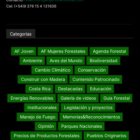
Cel: (+54)9 376 15 4 131636
Categorías
AF Joven
AF Mujeres Forestales
Agenda Forestal
Ambiente
Aves del Mundo
Biodiversidad
Cambio Climático
Conservación
Construir con Madera
Contenido Patrocinado
Costa Rica
Destacadas
Educación
Energías Renovables
Galería de videos
Guia Forestal
Institucionales
Legislación y proyectos
Manejo de Fuego
Memorias&Reconocimientos
Opinión
Parques Nacionales
Precios de Productos Forestales
Pueblos Originarios