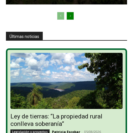
Últimas noticias
Ley de tierras: “La propiedad rural
conlleva soberanía”
Patricia Escobar
-
05/08/2026
Legislación y proyectos