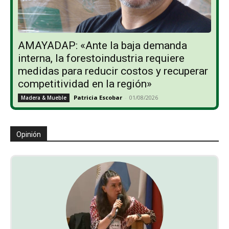
AMAYADAP: «Ante la baja demanda
interna, la forestoindustria requiere
medidas para reducir costos y recuperar
competitividad en la región»
Patricia Escobar
-
01/08/2026
Madera & Mueble
Opinión