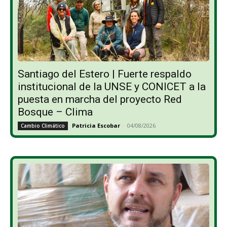
Santiago del Estero | Fuerte respaldo
institucional de la UNSE y CONICET a la
puesta en marcha del proyecto Red
Bosque – Clima
Patricia Escobar
-
04/08/2026
Cambio Climático