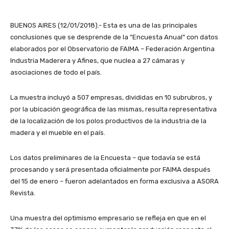
BUENOS AIRES (12/01/2018).- Esta es una de las principales
conclusiones que se desprende de la “Encuesta Anual” con datos
elaborados por el Observatorio de FAIMA – Federación Argentina
Industria Maderera y Afines, que nuclea a 27 cámaras y
asociaciones de todo el país.
La muestra incluyó a 507 empresas, divididas en 10 subrubros, y
por la ubicación geográfica de las mismas, resulta representativa
de la localización de los polos productivos de la industria de la
madera y el mueble en el país.
Los datos preliminares de la Encuesta – que todavía se está
procesando y será presentada oficialmente por FAIMA después
del 15 de enero – fueron adelantados en forma exclusiva a ASORA
Revista.
Una muestra del optimismo empresario se refleja en que en el