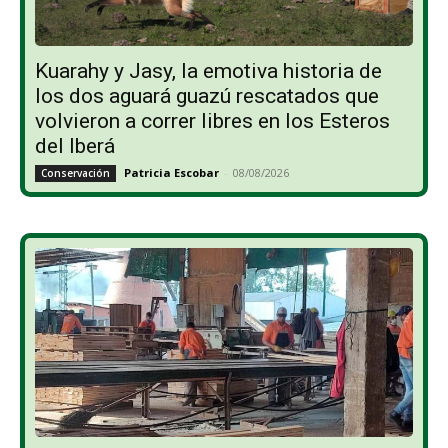
Kuarahy y Jasy, la emotiva historia de
los dos aguará guazú rescatados que
volvieron a correr libres en los Esteros
del Iberá
Patricia Escobar
-
08/08/2026
Conservación