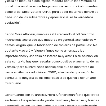
y es la de bloques a dos dígitos, madera por un lado y muebles
por el otro, eso hace que tengamos que recurrir a instrumentos
como el del Observatorio FAIMA, para poder meternos dentro de
cada uno de los subsectores y apreciar cuál es la verdadera
evolución”.
Según Mora Alfonsín, muebles está creciendo al 8% “un ritmo
mucho más acelerado que maderas en general, aserraderos y
demás, al igual que la fabricación de tableros de partículas”. No
obstante – aclaró – “siguen firmes como amenazas las
importaciones y una tasa de interés muy alta”. En su opinión, en
este contexto hay que rescatar como positivo el aumento de las
ventas, “pero su nivel hace aconsejable que se monitoree de
cerca su ritmo y evolución en 2018”, admitiendo que según la
consulta, la mayoría de las empresas cree que va a ser un año
muy bueno.
Continuando con su análisis, Mora Alfonsín manifestó que “otros
sectores a los que les está yendo muy bien y tienen muy buenas
expectativas son los vinculados a madera para la construcción,