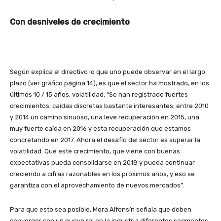
Con desniveles de crecimiento
Según explica el directivo lo que uno puede observar en el largo
plazo (ver gráfico página 14), es que el sector ha mostrado, en los
últimos 10 / 15 años, volatilidad. “Se han registrado fuertes
crecimientos; caídas discretas bastante interesantes; entre 2010
y 2014 un camino sinuoso, una leve recuperación en 2015, una
muy fuerte caída en 2016 y esta recuperación que estamos
concretando en 2017. Ahora el desafío del sector es superar la
volatilidad. Que este crecimiento, que viene con buenas
expectativas pueda consolidarse en 2018 y pueda continuar
creciendo a cifras razonables en los próximos años, y eso se
garantiza con el aprovechamiento de nuevos mercados”.
Para que esto sea posible, Mora Alfonsín señala que deben
converger con un nuevo rol en la industria diferentes segmentos