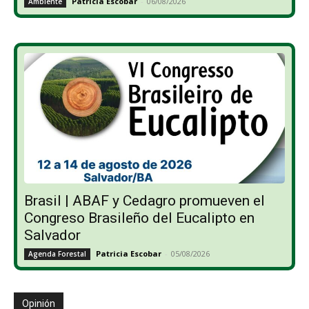
Patricia Escobar
-
06/08/2026
Ambiente
Brasil | ABAF y Cedagro promueven el
Congreso Brasileño del Eucalipto en
Salvador
Patricia Escobar
-
05/08/2026
Agenda Forestal
Opinión