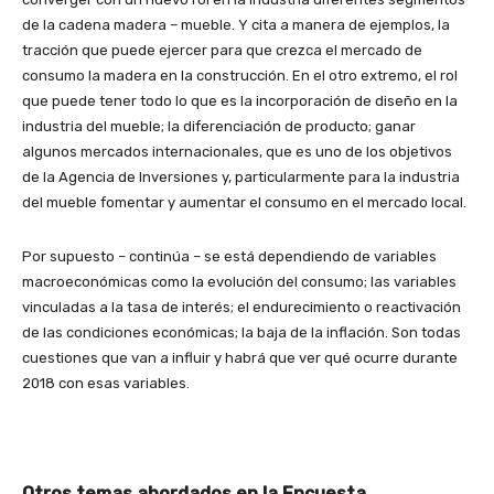
de la cadena madera – mueble. Y cita a manera de ejemplos, la
tracción que puede ejercer para que crezca el mercado de
consumo la madera en la construcción. En el otro extremo, el rol
que puede tener todo lo que es la incorporación de diseño en la
industria del mueble; la diferenciación de producto; ganar
algunos mercados internacionales, que es uno de los objetivos
de la Agencia de Inversiones y, particularmente para la industria
del mueble fomentar y aumentar el consumo en el mercado local.
Por supuesto – continúa – se está dependiendo de variables
macroeconómicas como la evolución del consumo; las variables
vinculadas a la tasa de interés; el endurecimiento o reactivación
de las condiciones económicas; la baja de la inflación. Son todas
cuestiones que van a influir y habrá que ver qué ocurre durante
2018 con esas variables.
Otros temas abordados en la Encuesta