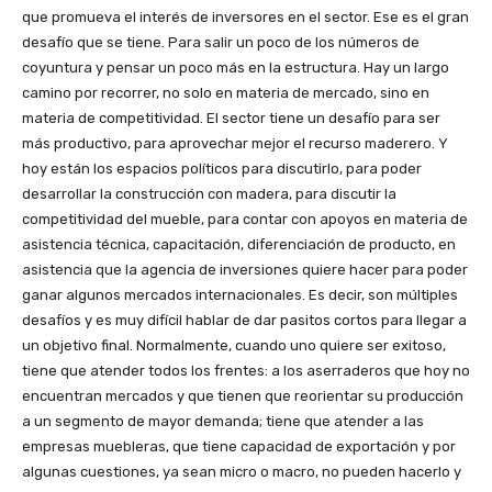
que promueva el interés de inversores en el sector. Ese es el gran
desafío que se tiene. Para salir un poco de los números de
coyuntura y pensar un poco más en la estructura. Hay un largo
camino por recorrer, no solo en materia de mercado, sino en
materia de competitividad. El sector tiene un desafío para ser
más productivo, para aprovechar mejor el recurso maderero. Y
hoy están los espacios políticos para discutirlo, para poder
desarrollar la construcción con madera, para discutir la
competitividad del mueble, para contar con apoyos en materia de
asistencia técnica, capacitación, diferenciación de producto, en
asistencia que la agencia de inversiones quiere hacer para poder
ganar algunos mercados internacionales. Es decir, son múltiples
desafíos y es muy difícil hablar de dar pasitos cortos para llegar a
un objetivo final. Normalmente, cuando uno quiere ser exitoso,
tiene que atender todos los frentes: a los aserraderos que hoy no
encuentran mercados y que tienen que reorientar su producción
a un segmento de mayor demanda; tiene que atender a las
empresas muebleras, que tiene capacidad de exportación y por
algunas cuestiones, ya sean micro o macro, no pueden hacerlo y