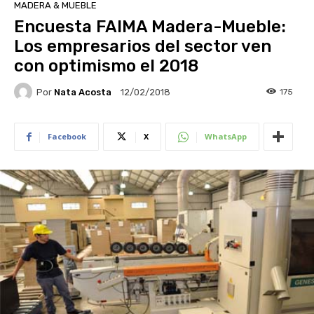
MADERA & MUEBLE
Encuesta FAIMA Madera-Mueble:
Los empresarios del sector ven
con optimismo el 2018
Por
Nata Acosta
175
12/02/2018
Facebook
X
WhatsApp