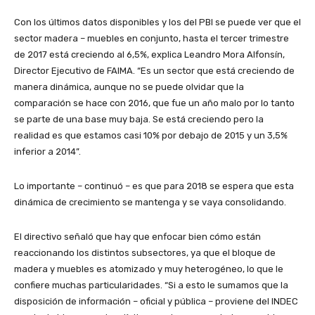
Con los últimos datos disponibles y los del PBI se puede ver que el
sector madera – muebles en conjunto, hasta el tercer trimestre
de 2017 está creciendo al 6,5%, explica Leandro Mora Alfonsín,
Director Ejecutivo de FAIMA. “Es un sector que está creciendo de
manera dinámica, aunque no se puede olvidar que la
comparación se hace con 2016, que fue un año malo por lo tanto
se parte de una base muy baja. Se está creciendo pero la
realidad es que estamos casi 10% por debajo de 2015 y un 3,5%
inferior a 2014”.
Lo importante – continuó – es que para 2018 se espera que esta
dinámica de crecimiento se mantenga y se vaya consolidando.
El directivo señaló que hay que enfocar bien cómo están
reaccionando los distintos subsectores, ya que el bloque de
madera y muebles es atomizado y muy heterogéneo, lo que le
confiere muchas particularidades. “Si a esto le sumamos que la
disposición de información – oficial y pública – proviene del INDEC