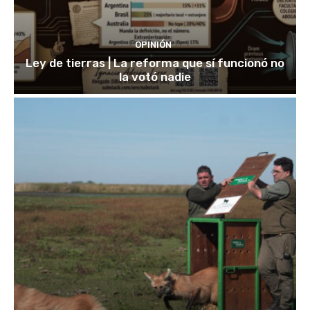
OPINIÓN
Ley de tierras | La reforma que sí funcionó no
la votó nadie