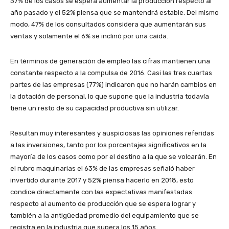
37% de los casos se espera aumentar la producción respecto al
año pasado y el 52% piensa que se mantendrá estable. Del mismo
modo, 47% de los consultados considera que aumentarán sus
ventas y solamente el 6% se inclinó por una caída.
En términos de generación de empleo las cifras mantienen una
constante respecto a la compulsa de 2016. Casi las tres cuartas
partes de las empresas (77%) indicaron que no harán cambios en
la dotación de personal, lo que supone que la industria todavía
tiene un resto de su capacidad productiva sin utilizar.
Resultan muy interesantes y auspiciosas las opiniones referidas
a las inversiones, tanto por los porcentajes significativos en la
mayoría de los casos como por el destino a la que se volcarán. En
el rubro maquinarias el 63% de las empresas señaló haber
invertido durante 2017 y 52% piensa hacerlo en 2018, esto
condice directamente con las expectativas manifestadas
respecto al aumento de producción que se espera lograr y
también a la antigüedad promedio del equipamiento que se
registra en la industria que supera los 15 años.