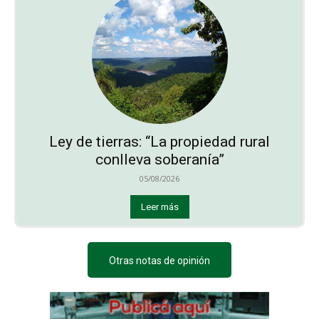
Ley de tierras: “La propiedad rural
conlleva soberanía”
05/08/2026
Leer más
Otras notas de opinión