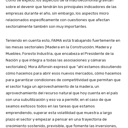
Como se explicó, los aspectos de la macroeconomía gravitan
sobre el devenir que tendrán los principales indicadores de las
empresas durante el año, sin embargo, los aspectos micro
relacionados específicamente con cuestiones que afectan
sectorialmente también son muy importantes.
Teniendo en cuenta esto, FAIMA está trabajando fuertemente en
las mesas sectoriales (Madera en la Construcción; Madera y
Muebles; Foresto Industria, que encabeza el Presidente de la
Nación y que integra a todas las asociaciones y cámaras
sectoriales). Mora Alfonsín expresó que “ahí estamos discutiendo
cómo hacemos para abrir esos nuevos mercados, cómo hacemos
para garantizar condiciones de competitividad que permitan que
el sector haga un aprovechamiento de la madera, un
aprovechamiento del recurso natural que hoy cuenta en el país
con una subutilización y eso va a permitir, en el caso de que
seamos exitosos todos en las tareas que estamos
emprendiendo, superar esta volatilidad que muestra a largo
plazo el sector y empezar a pensar en una trayectoria de
crecimiento sostenido, previsible, que fomente las inversiones,