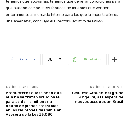
tenemos que apoyarlas; tenemos que generar condiciones para
que puedan competir las fábricas de muebles que venden
enteramente al mercado interno para las que la importación es
una amenaza”, concluyó el Director Ejecutivo de FAIMA.
Facebook
X
WhatsApp
ARTÍCULO ANTERIOR
ARTÍCULO SIGUIENTE
Productores cuestionan que
Celulosa Arauco, del grupo
aún no se tratan soluciones
Angelini, a la espera de
para saldar la millonaria
nuevos bosques en Brasil
deuda de planes forestales
en las reuniones de Comisión
Asesora de la Ley 25.080