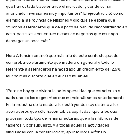
que han estado traccionando el mercado, y donde se han
anunciado inversiones muy importantes”. El ejecutivo citó como
ejemplo a la Provincia de Misiones y dijo que se espera que
“muchos aserraderos que de a poco se han ido reconvirtiendo en
casa-partistas encuentren nichos de negocios que los haga
despegar un poco más”.
Mora Alfonsín remarcó que más allá de este contexto, puede
comprobarse claramente que madera en general y todo lo
referente a aserraderos ha mostrado un crecimiento del 2,6%,
mucho más discreto que en el caso muebles.
“Pero no hay que olvidar la heterogeneidad que caracteriza a
cada uno de los segmentos que mencionábamos anteriormente.
En la industria de la madera les está yendo muy distinto a los
aserraderos que sólo hacen tablas cepilladas; que a los que
procesan todo tipo de remanufacturas; que a las fábricas de
tableros; y por supuesto, y a todas aquellas actividades
vinculadas con la construcción”, apuntó Mora Alfonsín.