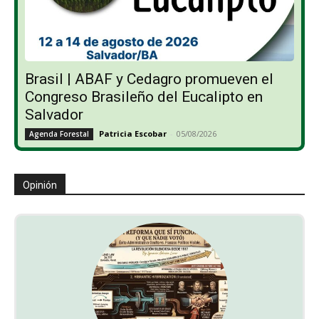
Brasil | ABAF y Cedagro promueven el
Congreso Brasileño del Eucalipto en
Salvador
Patricia Escobar
-
05/08/2026
Agenda Forestal
Opinión