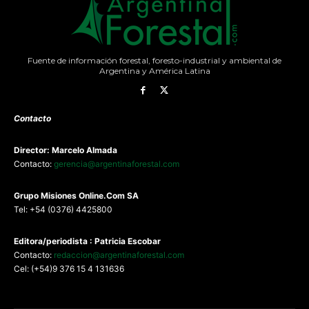
Fuente de información forestal, foresto-industrial y ambiental de
Argentina y América Latina
Contacto
Director: Marcelo Almada
Contacto:
gerencia@argentinaforestal.com
G
rupo Misiones
Online.Com
SA
Tel: +54 (0376) 4425800
Editora/periodista : Patricia Escobar
Contacto:
redaccion@argentinaforestal.com
Cel: (+54)9 376 15 4 131636