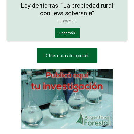
Ley de tierras: “La propiedad rural
conlleva soberanía”
05/08/2026
Leer más
Otras notas de opinión