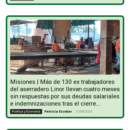
Misiones | Más de 130 ex trabajadores
del aserradero Linor llevan cuatro meses
sin respuestas por sus deudas salariales
e indemnizaciones tras el cierre...
Patricia Escobar
-
07/08/2026
Política y Economía