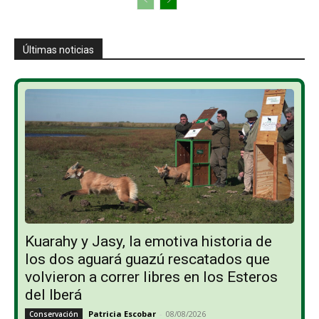
Últimas noticias
Kuarahy y Jasy, la emotiva historia de
los dos aguará guazú rescatados que
volvieron a correr libres en los Esteros
del Iberá
Patricia Escobar
-
08/08/2026
Conservación