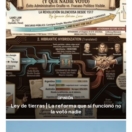
OPINIÓN
Ley de tierras | La reforma que sí funcionó no
la votó nadie