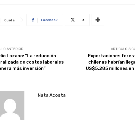
Facebook
X
Cuota
ULO ANTERIOR
ARTÍCULO SIG
dio Lozano: “La reducción
Exportaciones fores
ralizada de costos laborales
chilenas habrían lleg
enera más inversión”
US$5.285 millones en
Nata Acosta