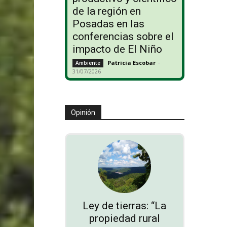
de la región en
Posadas en las
conferencias sobre el
impacto de El Niño
Patricia Escobar
-
Ambiente
31/07/2026
Opinión
Ley de tierras: “La
propiedad rural