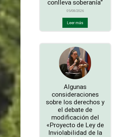
conlleva soberanía”
05/08/2026
Leer más
Algunas
consideraciones
sobre los derechos y
el debate de
modificación del
«Proyecto de Ley de
Inviolabilidad de la