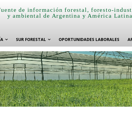
Fuente de información forestal, foresto-indust
y ambiental de Argentina y América Latin
ÍA
SUR FORESTAL
OPORTUNIDADES LABORALES
A