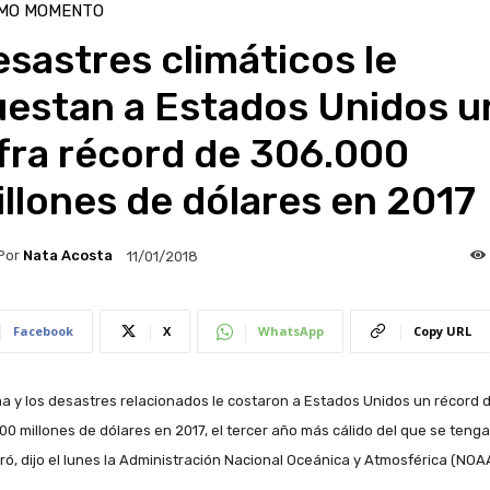
IMO MOMENTO
sastres climáticos le
uestan a Estados Unidos u
fra récord de 306.000
llones de dólares en 2017
Por
Nata Acosta
11/01/2018
Facebook
X
WhatsApp
Copy URL
ima y los desastres relacionados le costaron a Estados Unidos un récord 
00 millones de dólares en 2017, el tercer año más cálido del que se tenga
tró, dijo el lunes la Administración Nacional Oceánica y Atmosférica (NOA