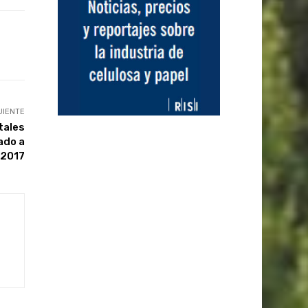
UIENTE
tales
ado a
 2017