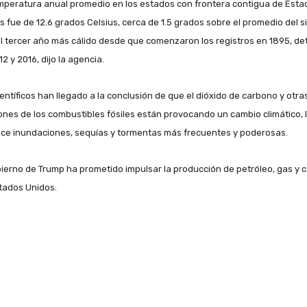
mperatura anual promedio en los estados con frontera contigua de Esta
s fue de 12.6 grados Celsius, cerca de 1.5 grados sobre el promedio del s
el tercer año más cálido desde que comenzaron los registros en 1895, de
2 y 2016, dijo la agencia.
ientíficos han llegado a la conclusión de que el dióxido de carbono y otra
ones de los combustibles fósiles están provocando un cambio climático, 
ce inundaciones, sequías y tormentas más frecuentes y poderosas.
bierno de Trump ha prometido impulsar la producción de petróleo, gas y 
tados Unidos.