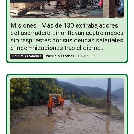
Misiones | Más de 130 ex trabajadores
del aserradero Linor llevan cuatro meses
sin respuestas por sus deudas salariales
e indemnizaciones tras el cierre...
Patricia Escobar
-
07/08/2026
Política y Economía