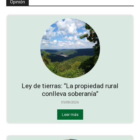
Opinión
Ley de tierras: “La propiedad rural
conlleva soberanía”
05/08/2026
Leer más