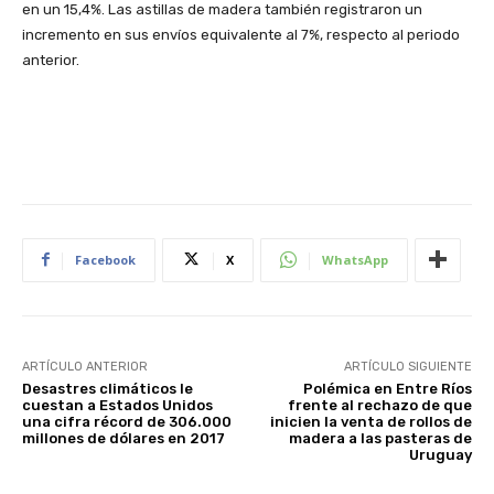
en un 15,4%. Las astillas de madera también registraron un
incremento en sus envíos equivalente al 7%, respecto al periodo
anterior.
Facebook
X
WhatsApp
ARTÍCULO ANTERIOR
ARTÍCULO SIGUIENTE
Desastres climáticos le
Polémica en Entre Ríos
cuestan a Estados Unidos
frente al rechazo de que
una cifra récord de 306.000
inicien la venta de rollos de
millones de dólares en 2017
madera a las pasteras de
Uruguay