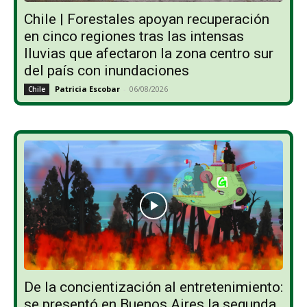
Chile | Forestales apoyan recuperación
en cinco regiones tras las intensas
lluvias que afectaron la zona centro sur
del país con inundaciones
Patricia Escobar
-
06/08/2026
Chile
De la concientización al entretenimiento:
se presentó en Buenos Aires la segunda