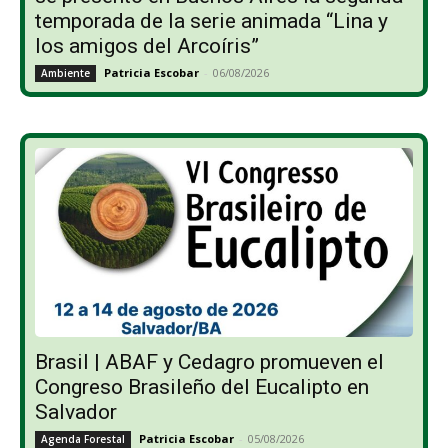
temporada de la serie animada “Lina y
los amigos del Arcoíris”
Patricia Escobar
-
06/08/2026
Ambiente
Brasil | ABAF y Cedagro promueven el
Congreso Brasileño del Eucalipto en
Salvador
Patricia Escobar
-
05/08/2026
Agenda Forestal