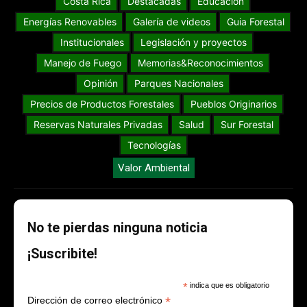
Costa Rica
Destacadas
Educación
Energías Renovables
Galería de videos
Guia Forestal
Institucionales
Legislación y proyectos
Manejo de Fuego
Memorias&Reconocimientos
Opinión
Parques Nacionales
Precios de Productos Forestales
Pueblos Originarios
Reservas Naturales Privadas
Salud
Sur Forestal
Tecnologías
Valor Ambiental
No te pierdas ninguna noticia
¡Suscribite!
*
indica que es obligatorio
*
Dirección de correo electrónico