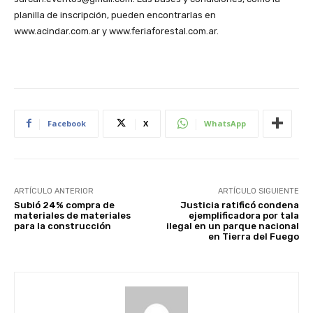
planilla de inscripción, pueden encontrarlas en
www.acindar.com.ar y www.feriaforestal.com.ar.
Facebook
X
WhatsApp
ARTÍCULO ANTERIOR
ARTÍCULO SIGUIENTE
Subió 24% compra de
Justicia ratificó condena
materiales de materiales
ejemplificadora por tala
para la construcción
ilegal en un parque nacional
en Tierra del Fuego