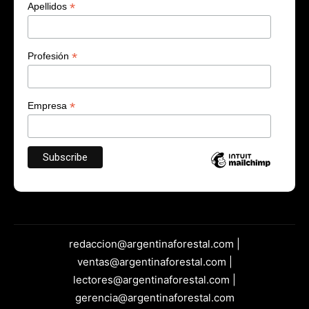
*
Apellidos
*
Profesión
*
Empresa
redaccion@argentinaforestal.com |
ventas@argentinaforestal.com |
lectores@argentinaforestal.com |
gerencia@argentinaforestal.com