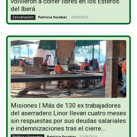
volvieron a correr libres en los Esteros
del Iberá
Patricia Escobar
-
08/08/2026
Conservación
Misiones | Más de 130 ex trabajadores
del aserradero Linor llevan cuatro meses
sin respuestas por sus deudas salariales
e indemnizaciones tras el cierre...
Patricia Escobar
-
07/08/2026
Política y Economía