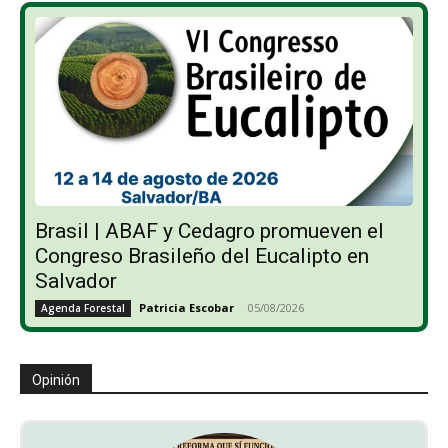
Brasil | ABAF y Cedagro promueven el
Congreso Brasileño del Eucalipto en
Salvador
Patricia Escobar
-
05/08/2026
Agenda Forestal
Opinión