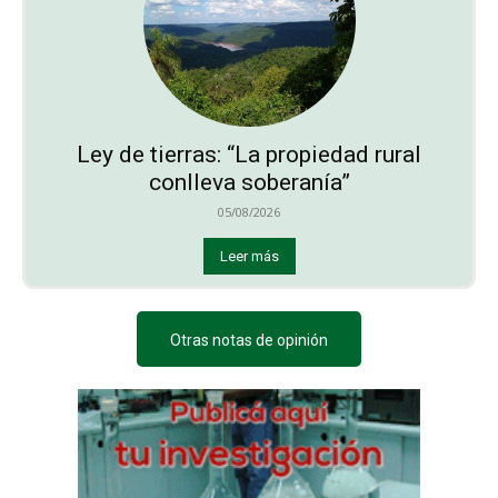
Ley de tierras: “La propiedad rural
conlleva soberanía”
05/08/2026
Leer más
Otras notas de opinión