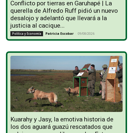
Conflicto por tierras en Garuhapé | La
querella de Alfredo Ruff pidió un nuevo
desalojo y adelantó que llevará a la
justicia al cacique...
Patricia Escobar
-
09/08/2026
Política y Economía
Kuarahy y Jasy, la emotiva historia de
los dos aguará guazú rescatados que