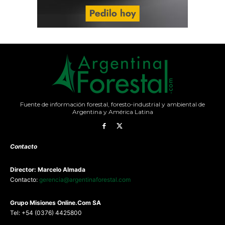
Fuente de información forestal, foresto-industrial y ambiental de
Argentina y América Latina
Contacto
Director: Marcelo Almada
Contacto:
gerencia@argentinaforestal.com
G
rupo Misiones
Online.Com
SA
Tel: +54 (0376) 4425800