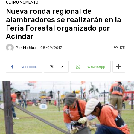
ULTIMO MOMENTO
Nueva ronda regional de
alambradores se realizarán en la
Feria Forestal organizado por
Acindar
Por
Matias
175
08/09/2017
Facebook
X
WhatsApp