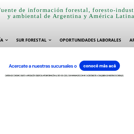
Fuente de información forestal, foresto-indust
y ambiental de Argentina y América Latin
ÍA
SUR FORESTAL
OPORTUNIDADES LABORALES
A