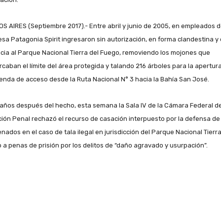
S AIRES (Septiembre 2017).- Entre abril y junio de 2005, en empleados d
sa Patagonia Spirit ingresaron sin autorización, en forma clandestina y
ncia al Parque Nacional Tierra del Fuego, removiendo los mojones que
caban el límite del área protegida y talando 216 árboles para la apertur
enda de acceso desde la Ruta Nacional N° 3 hacia la Bahía San José.
años después del hecho, esta semana la Sala IV de la Cámara Federal d
ión Penal rechazó el recurso de casación interpuesto por la defensa de 
nados en el caso de tala ilegal en jurisdicción del Parque Nacional Tierra
 a penas de prisión por los delitos de “daño agravado y usurpación”.