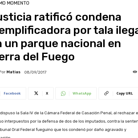
IMO MOMENTO
sticia ratificó condena
emplificadora por tala ileg
 un parque nacional en
erra del Fuego
Por
Matias
08/09/2017
Facebook
X
WhatsApp
Copy URL
o dispuso la Sala IV de la Cámara Federal de Casación Penal, al rechazar e
so interpuestos por la defensa de dos de los imputados, contra la sente
ribunal Oral Federal fueguino que los condenó por daño agravado y
ación.