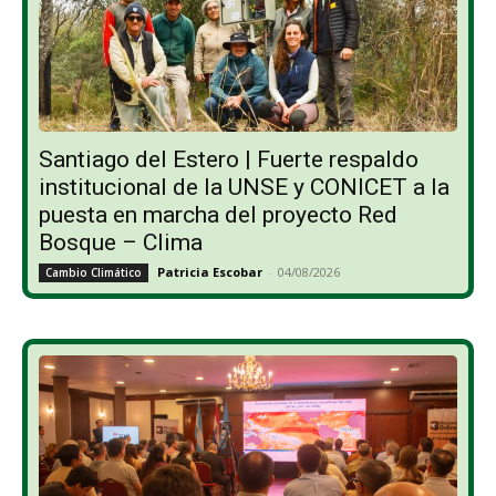
Santiago del Estero | Fuerte respaldo
institucional de la UNSE y CONICET a la
puesta en marcha del proyecto Red
Bosque – Clima
Patricia Escobar
-
04/08/2026
Cambio Climático