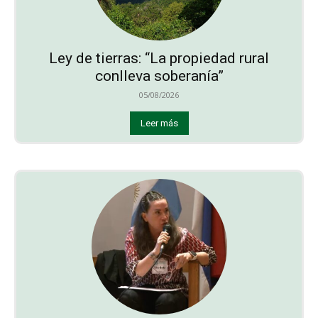
Ley de tierras: “La propiedad rural
conlleva soberanía”
05/08/2026
Leer más