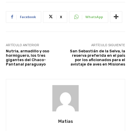
Facebook
X
WhatsApp
ARTÍCULO ANTERIOR
ARTÍCULO SIGUIENTE
Nutria, armadillo y oso
San Sebastián de la Selva, la
hormiguero, los tres
reserva preferida en el país
gigantes del Chaco-
por los aficionados para el
Pantanal paraguayo
avistaje de aves en Misiones
Matias