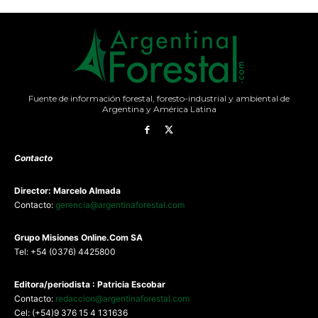
Fuente de información forestal, foresto-industrial y ambiental de
Argentina y América Latina
Contacto
Director: Marcelo Almada
Contacto:
gerencia@argentinaforestal.com
G
rupo Misiones
Online.Com
SA
Tel: +54 (0376) 4425800
Editora/periodista : Patricia Escobar
Contacto:
redaccion@argentinaforestal.com
Cel: (+54)9 376 15 4 131636