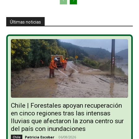
Últimas noticias
Chile | Forestales apoyan recuperación
en cinco regiones tras las intensas
lluvias que afectaron la zona centro sur
del país con inundaciones
Patricia Escobar
-
06/08/2026
Chile