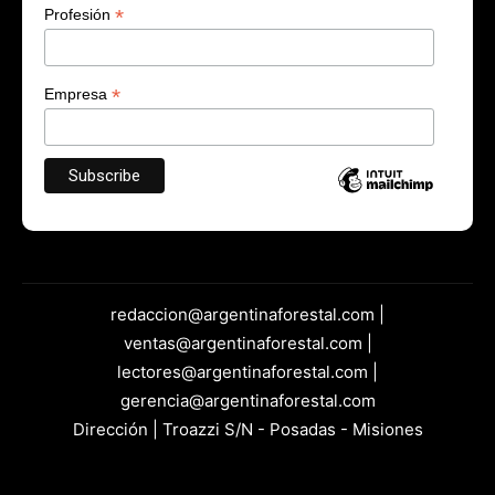
*
Profesión
*
Empresa
redaccion@argentinaforestal.com |
ventas@argentinaforestal.com |
lectores@argentinaforestal.com |
gerencia@argentinaforestal.com
Dirección | Troazzi S/N - Posadas - Misiones