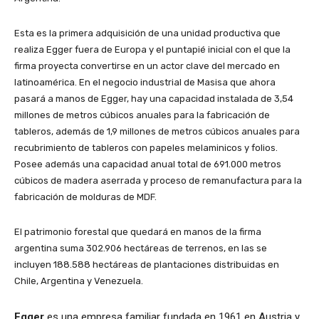
Esta es la primera adquisición de una unidad productiva que
realiza Egger fuera de Europa y el puntapié inicial con el que la
firma proyecta convertirse en un actor clave del mercado en
latinoamérica. En el negocio industrial de Masisa que ahora
pasará a manos de Egger, hay una capacidad instalada de 3,54
millones de metros cúbicos anuales para la fabricación de
tableros, además de 1,9 millones de metros cúbicos anuales para
recubrimiento de tableros con papeles melaminicos y folios.
Posee además una capacidad anual total de 691.000 metros
cúbicos de madera aserrada y proceso de remanufactura para la
fabricación de molduras de MDF.
El patrimonio forestal que quedará en manos de la firma
argentina suma 302.906 hectáreas de terrenos, en las se
incluyen 188.588 hectáreas de plantaciones distribuidas en
Chile, Argentina y Venezuela.
Egger
es una empresa familiar fundada en 1961 en Austria y