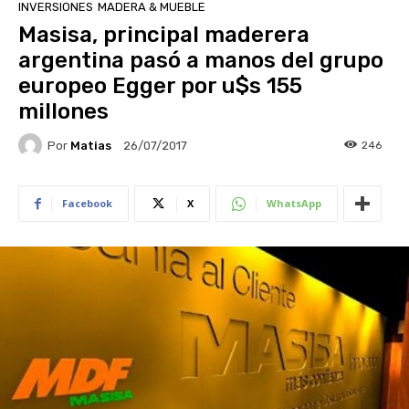
INVERSIONES
MADERA & MUEBLE
Masisa, principal maderera
argentina pasó a manos del grupo
europeo Egger por u$s 155
millones
Por
Matias
246
26/07/2017
Facebook
X
WhatsApp