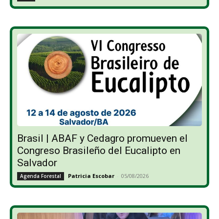
Brasil | ABAF y Cedagro promueven el
Congreso Brasileño del Eucalipto en
Salvador
Patricia Escobar
-
05/08/2026
Agenda Forestal