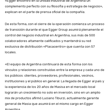
«Egger encontró en la unidad industrial de Argentina un
complemento perfecto con su filosofía y estrategia de negocio»,
explican en el parte de prensa oficial de la compañía.
De esta forma, con el cierre de la operación comienza un proceso
de transición durante el que Egger Group asumirá plenamente el
control del negocio industrial en Argentina, sus más de 500
colaboradores altamente calificados y mantendrá su red
exclusiva de distribución «Placacentro» que cuenta con 57
locales.
«El equipo de Argentina continuará de esta forma con los
vínculos y relaciones construidas entre la empresa y cada uno de
los públicos: clientes, proveedores, profesionales, vecinos,
instituciones y el público en general. La llegada de Egger al país y
la experiencia de los 20 años de Masisa en el mercado local
lograrán un crecimiento no solo en inversión, sino en un amplio
mix de productos afirmó Luciano Tiburzi, actualmente gerente
general de Masia que asumirá en el mismo cargo en Egger
Argentina.