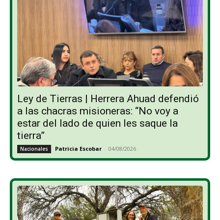
Ley de Tierras | Herrera Ahuad defendió
a las chacras misioneras: “No voy a
estar del lado de quien les saque la
tierra”
Patricia Escobar
-
04/08/2026
Nacionales