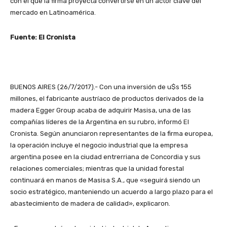
con el que la firma proyecta convertirse en un actor clave del
mercado en Latinoamérica.
Fuente: El Cronista
BUENOS AIRES (26/7/2017).- Con una inversión de u$s 155
millones, el fabricante austríaco de productos derivados de la
madera Egger Group acaba de adquirir Masisa, una de las
compañías líderes de la Argentina en su rubro, informó El
Cronista. Según anunciaron representantes de la firma europea,
la operación incluye el negocio industrial que la empresa
argentina posee en la ciudad entrerriana de Concordia y sus
relaciones comerciales; mientras que la unidad forestal
continuará en manos de Masisa S.A., que «seguirá siendo un
socio estratégico, manteniendo un acuerdo a largo plazo para el
abastecimiento de madera de calidad», explicaron.