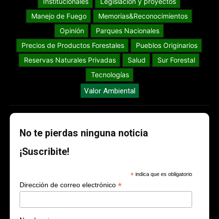
Institucionales
Legislación y proyectos
Manejo de Fuego
Memorias&Reconocimientos
Opinión
Parques Nacionales
Precios de Productos Forestales
Pueblos Originarios
Reservas Naturales Privadas
Salud
Sur Forestal
Tecnologías
Valor Ambiental
No te pierdas ninguna noticia
¡Suscribite!
*
indica que es obligatorio
*
Dirección de correo electrónico