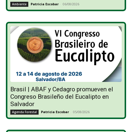
Patricia Escobar
-
06/08/2026
Ambiente
Brasil | ABAF y Cedagro promueven el
Congreso Brasileño del Eucalipto en
Salvador
Patricia Escobar
-
05/08/2026
Agenda Forestal