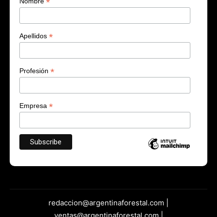
*
Nombre
*
Apellidos
*
Profesión
*
Empresa
redaccion@argentinaforestal.com |
ventas@argentinaforestal.com |