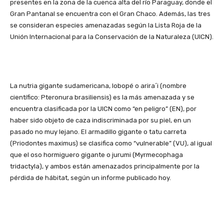
presentes en la zona de la cuenca alta del río Paraguay, donde el
Gran Pantanal se encuentra con el Gran Chaco. Además, las tres
se consideran especies amenazadas según la Lista Roja de la
Unión Internacional para la Conservación de la Naturaleza (UICN).
La nutria gigante sudamericana, lobopé o arira´i (nombre
científico: Pteronura brasiliensis) es la más amenazada y se
encuentra clasificada por la UICN como “en peligro” (EN), por
haber sido objeto de caza indiscriminada por su piel, en un
pasado no muy lejano. El armadillo gigante o tatu carreta
(Priodontes maximus) se clasifica como “vulnerable” (VU), al igual
que el oso hormiguero gigante o jurumi (Myrmecophaga
tridactyla), y ambos están amenazados principalmente por la
pérdida de hábitat, según un informe publicado hoy.