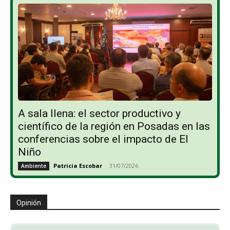
A sala llena: el sector productivo y
científico de la región en Posadas en las
conferencias sobre el impacto de El
Niño
Patricia Escobar
-
31/07/2026
Ambiente
Opinión