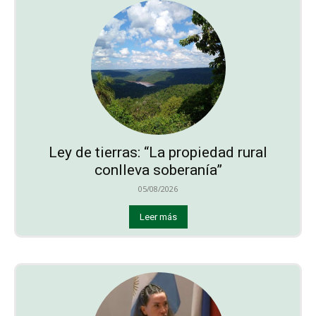
Ley de tierras: “La propiedad rural
conlleva soberanía”
05/08/2026
Leer más