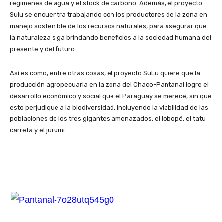
regímenes de agua y el stock de carbono. Además, el proyecto
Sulu se encuentra trabajando con los productores de la zona en
manejo sostenible de los recursos naturales, para asegurar que
la naturaleza siga brindando beneficios a la sociedad humana del
presente y del futuro.
Así es como, entre otras cosas, el proyecto SuLu quiere que la
producción agropecuaria en la zona del Chaco-Pantanal logre el
desarrollo económico y social que el Paraguay se merece, sin que
esto perjudique a la biodiversidad, incluyendo la viabilidad de las
poblaciones de los tres gigantes amenazados: el lobopé, el tatu
carreta y el jurumi.