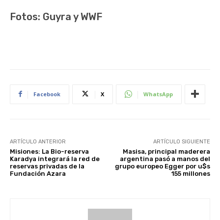
Fotos: Guyra y WWF
Facebook
X
WhatsApp
ARTÍCULO ANTERIOR
ARTÍCULO SIGUIENTE
Misiones: La Bio-reserva
Masisa, principal maderera
Karadya integrará la red de
argentina pasó a manos del
reservas privadas de la
grupo europeo Egger por u$s
Fundación Azara
155 millones