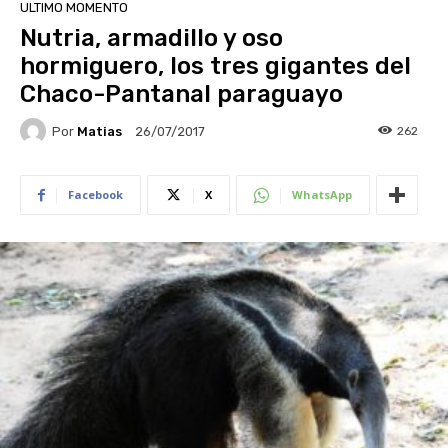
ULTIMO MOMENTO
Nutria, armadillo y oso
hormiguero, los tres gigantes del
Chaco-Pantanal paraguayo
Por
Matias
262
26/07/2017
Facebook
X
WhatsApp