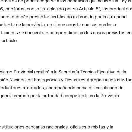
 efectos de poder acogerse a los beneficios que acuerda la Ley N
9, conforme con lo establecido por su Artículo 8°, los productor
ados deberán presentar certificado extendido por la autoridad
tente de la provincia, en el que conste que sus predios o
otaciones se encuentran comprendidos en los casos previstos en
 artículo.
bierno Provincial remitirá a la Secretaría Técnica Ejecutiva de la
ión Nacional de Emergencias y Desastres Agropecuarios el lista
roductores afectados, acompañando copia del certificado de
encia emitido por la autoridad competente en la Provincia.
nstituciones bancarias nacionales, oficiales o mixtas y la