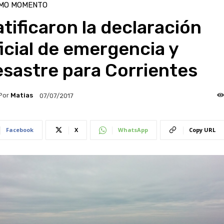
IMO MOMENTO
tificaron la declaración
icial de emergencia y
sastre para Corrientes
Por
Matias
07/07/2017
Facebook
X
WhatsApp
Copy URL