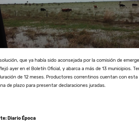
solución, que ya había sido aconsejada por la comisión de emerge
flejó ayer en el Boletín Oficial, y abarca a más de 13 municipios. T
duración de 12 meses. Productores correntinos cuentan con esta
a de plazo para presentar declaraciones juradas.
te: Diario Época