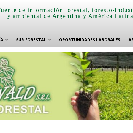
Fuente de información forestal, foresto-indust
y ambiental de Argentina y América Latin
ÍA
SUR FORESTAL
OPORTUNIDADES LABORALES
A