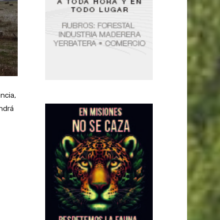
ncia,
endrá