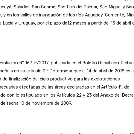
cuyá, Saladas, San Cosme, San Luis del Palmar, San Miguel y Sa
 y en los valles de inundación de los ríos Aguapey, Corriente, Miri
 Lucía y Uruguay, por el plazo de12 meses a partir del 15 de abril 
solución Nº 167-E/2017, publicada en el Boletín Oficial con fecha
, señala en su artículo 2º: Determinar que el 14 de abril de 2018 es l
 de finalización del ciclo productivo para las explotaciones
ecuarias afectadas de las áreas declaradas en el Artículo 1°, de
do con lo estipulado en los Artículos 22 y 23 del Anexo del Decr
 de fecha 10 de noviembre de 2009.