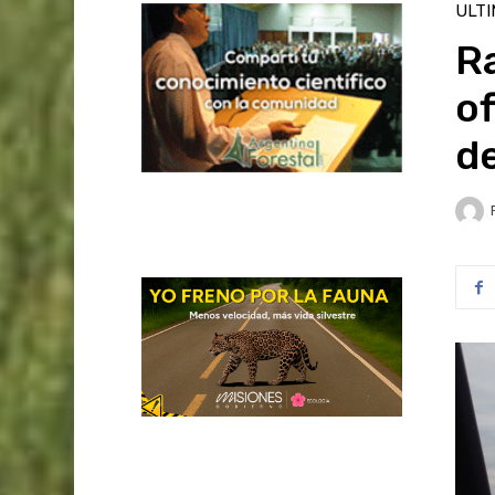
ULT
Ra
of
de