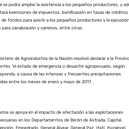
al se podrá ampliar la asistencia a los pequeños productores, y 
itará exenciones de impuestos, bonificación en tasas de créditos ,
 de fondos para asistir a los pequeños productores y la ejecució
 para canalización y caminos, entre otras.
nisterio de Agroindustria de la Nación resolvió declarar a la Provin
entes “el estado de emergencia o desastre agropecuario, según
sponda, a causa de las intensas y frecuentes precipitaciones
idas entre los meses de enero y mayo de 2017.
rma se apoya en el impacto de afectación a las explotaciones
ecuarias en los Departamentos de Berón de Astrada, Capital,
pción, Empedrado, General Alvear, General Paz, Itatí, Ituzaingó,