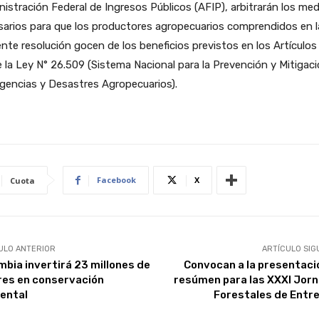
istración Federal de Ingresos Públicos (AFIP), arbitrarán los me
arios para que los productores agropecuarios comprendidos en l
nte resolución gocen de los beneficios previstos en los Artículos
 la Ley N° 26.509 (Sistema Nacional para la Prevención y Mitigac
gencias y Desastres Agropecuarios).
Facebook
X
Cuota
ULO ANTERIOR
ARTÍCULO SIG
mbia invertirá 23 millones de
Convocan a la presentaci
res en conservación
resúmen para las XXXI Jor
ental
Forestales de Entre