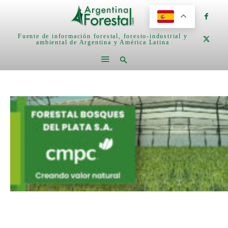
Fuente de información forestal, foresto-industrial y
ambiental de Argentina y América Latina