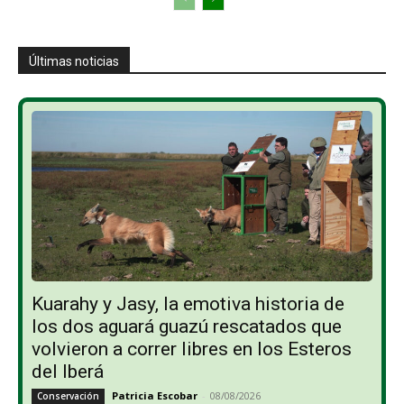
Últimas noticias
Kuarahy y Jasy, la emotiva historia de
los dos aguará guazú rescatados que
volvieron a correr libres en los Esteros
del Iberá
Patricia Escobar
-
08/08/2026
Conservación