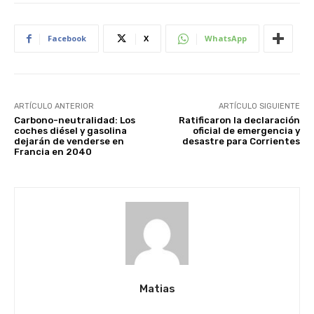
Facebook
X
WhatsApp
ARTÍCULO ANTERIOR
ARTÍCULO SIGUIENTE
Carbono-neutralidad: Los
Ratificaron la declaración
coches diésel y gasolina
oficial de emergencia y
dejarán de venderse en
desastre para Corrientes
Francia en 2040
Matias