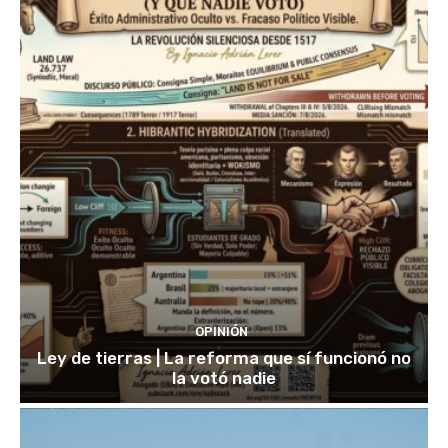
OPINIÓN
Ley de tierras | La reforma que sí funcionó no
la votó nadie