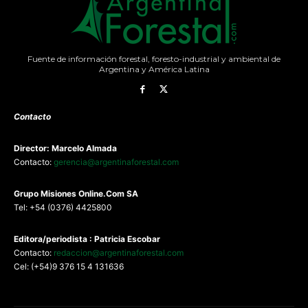
Fuente de información forestal, foresto-industrial y ambiental de
Argentina y América Latina
Contacto
Director: Marcelo Almada
Contacto:
gerencia@argentinaforestal.com
G
rupo Misiones
Online.Com
SA
Tel: +54 (0376) 4425800
Editora/periodista : Patricia Escobar
Contacto:
redaccion@argentinaforestal.com
Cel: (+54)9 376 15 4 131636