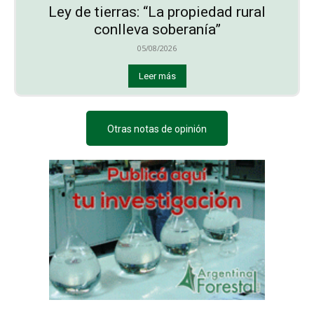
Ley de tierras: “La propiedad rural
conlleva soberanía”
05/08/2026
Leer más
Otras notas de opinión