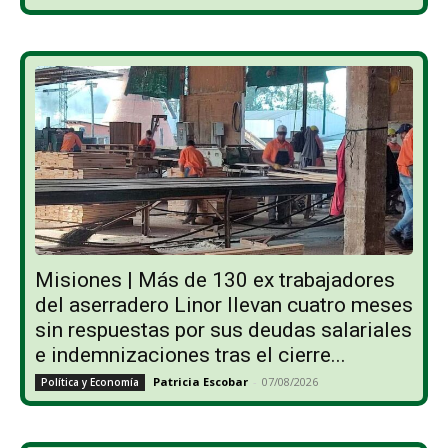
Misiones | Más de 130 ex trabajadores
del aserradero Linor llevan cuatro meses
sin respuestas por sus deudas salariales
e indemnizaciones tras el cierre...
Patricia Escobar
-
07/08/2026
Política y Economía