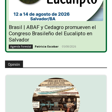
Brasil | ABAF y Cedagro promueven el
Congreso Brasileño del Eucalipto en
Salvador
Patricia Escobar
-
05/08/2026
Agenda Forestal
Opinión