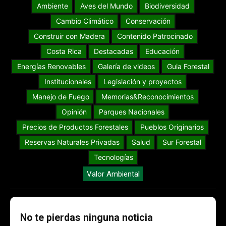
Ambiente
Aves del Mundo
Biodiversidad
Cambio Climático
Conservación
Construir con Madera
Contenido Patrocinado
Costa Rica
Destacadas
Educación
Energías Renovables
Galería de videos
Guia Forestal
Institucionales
Legislación y proyectos
Manejo de Fuego
Memorias&Reconocimientos
Opinión
Parques Nacionales
Precios de Productos Forestales
Pueblos Originarios
Reservas Naturales Privadas
Salud
Sur Forestal
Tecnologías
Valor Ambiental
No te pierdas ninguna noticia