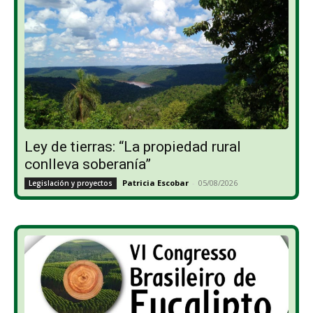
Ley de tierras: “La propiedad rural
conlleva soberanía”
Patricia Escobar
-
05/08/2026
Legislación y proyectos