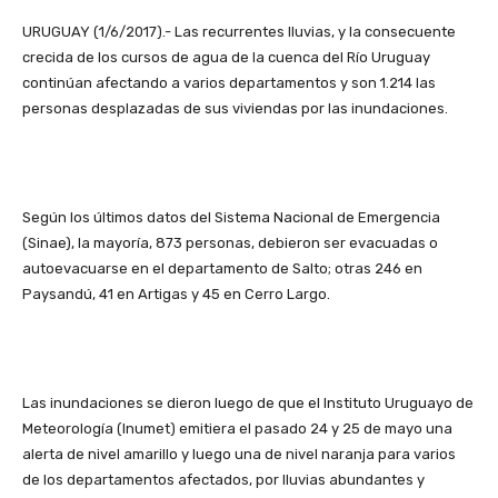
URUGUAY (1/6/2017).- Las recurrentes lluvias, y la consecuente
crecida de los cursos de agua de la cuenca del Río Uruguay
continúan afectando a varios departamentos y son 1.214 las
personas desplazadas de sus viviendas por las inundaciones.
Según los últimos datos del Sistema Nacional de Emergencia
(Sinae), la mayoría, 873 personas, debieron ser evacuadas o
autoevacuarse en el departamento de Salto; otras 246 en
Paysandú, 41 en Artigas y 45 en Cerro Largo.
Las inundaciones se dieron luego de que el Instituto Uruguayo de
Meteorología (Inumet) emitiera el pasado 24 y 25 de mayo una
alerta de nivel amarillo y luego una de nivel naranja para varios
de los departamentos afectados, por lluvias abundantes y