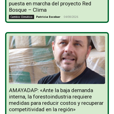
puesta en marcha del proyecto Red
Bosque – Clima
Patricia Escobar
-
04/08/2026
Cambio Climático
AMAYADAP: «Ante la baja demanda
interna, la forestoindustria requiere
medidas para reducir costos y recuperar
competitividad en la región»