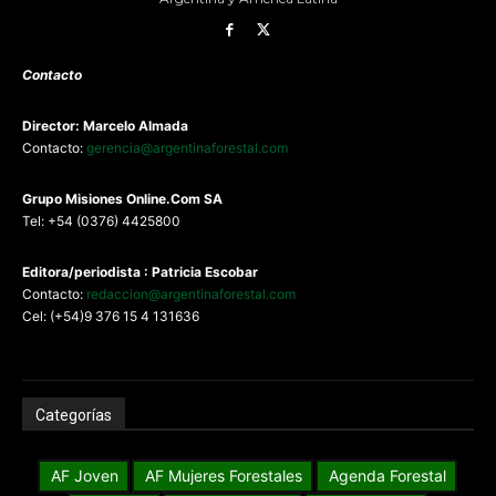
Contacto
Director: Marcelo Almada
Contacto:
gerencia@argentinaforestal.com
G
rupo Misiones
Online.Com
SA
Tel: +54 (0376) 4425800
Editora/periodista : Patricia Escobar
Contacto:
redaccion@argentinaforestal.com
Cel: (+54)9 376 15 4 131636
Categorías
AF Joven
AF Mujeres Forestales
Agenda Forestal