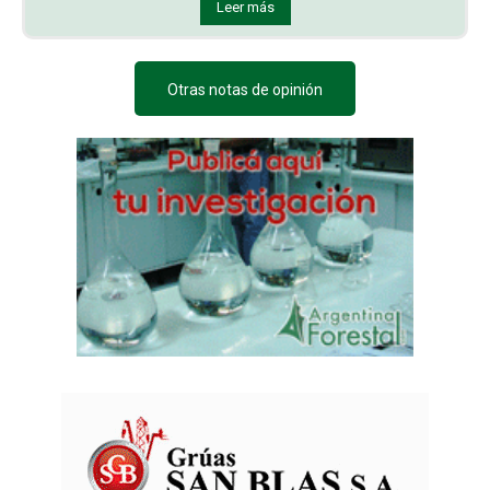
Leer más
Otras notas de opinión