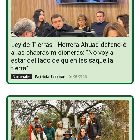
Ley de Tierras | Herrera Ahuad defendió
a las chacras misioneras: “No voy a
estar del lado de quien les saque la
tierra”
Patricia Escobar
-
04/08/2026
Nacionales