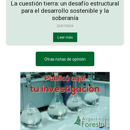
La cuestión tierra: un desafío estructural
para el desarrollo sostenible y la
soberanía
22/07/2026
Leer más
Otras notas de opinión