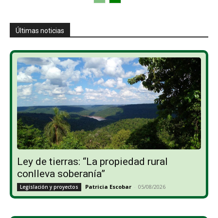
Últimas noticias
Ley de tierras: “La propiedad rural
conlleva soberanía”
Patricia Escobar
-
05/08/2026
Legislación y proyectos