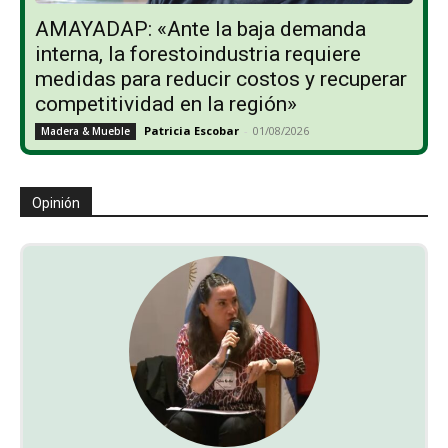
AMAYADAP: «Ante la baja demanda
interna, la forestoindustria requiere
medidas para reducir costos y recuperar
competitividad en la región»
Patricia Escobar
-
01/08/2026
Madera & Mueble
Opinión