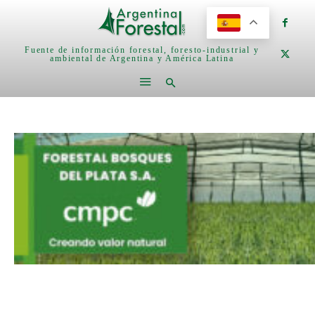
Fuente de información forestal, foresto-industrial y
ambiental de Argentina y América Latina