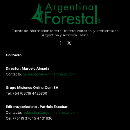
Fuente de información forestal, foresto-industrial y ambiental de
Argentina y América Latina
Contacto
Director: Marcelo Almada
Contacto:
gerencia@argentinaforestal.com
G
rupo Misiones
Online.Com
SA
Tel: +54 (0376) 4425800
Editora/periodista : Patricia Escobar
Contacto:
redaccion@argentinaforestal.com
Cel: (+54)9 376 15 4 131636