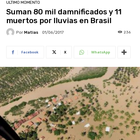
ULTIMO MOMENTO
Suman 80 mil damnificados y 11
muertos por lluvias en Brasil
Por
Matias
236
01/06/2017
Facebook
X
WhatsApp