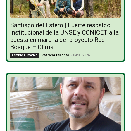
Santiago del Estero | Fuerte respaldo
institucional de la UNSE y CONICET a la
puesta en marcha del proyecto Red
Bosque – Clima
Patricia Escobar
-
04/08/2026
Cambio Climático