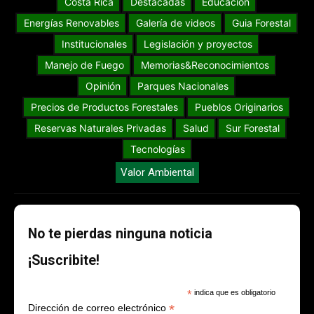
Costa Rica
Destacadas
Educación
Energías Renovables
Galería de videos
Guia Forestal
Institucionales
Legislación y proyectos
Manejo de Fuego
Memorias&Reconocimientos
Opinión
Parques Nacionales
Precios de Productos Forestales
Pueblos Originarios
Reservas Naturales Privadas
Salud
Sur Forestal
Tecnologías
Valor Ambiental
No te pierdas ninguna noticia
¡Suscribite!
*
indica que es obligatorio
*
Dirección de correo electrónico