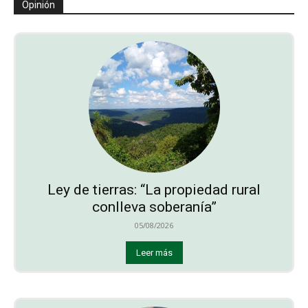
Opinión
Ley de tierras: “La propiedad rural
conlleva soberanía”
05/08/2026
Leer más