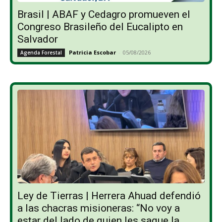
Brasil | ABAF y Cedagro promueven el
Congreso Brasileño del Eucalipto en
Salvador
Patricia Escobar
-
05/08/2026
Agenda Forestal
Ley de Tierras | Herrera Ahuad defendió
a las chacras misioneras: “No voy a
estar del lado de quien les saque la