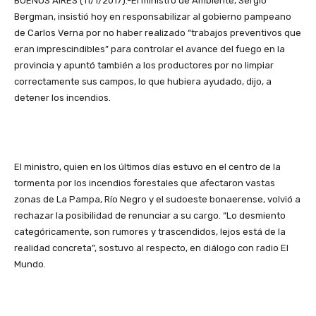
BUENOS AIRES (11/1/2017).-El ministro de Ambiente, Sergio
Bergman, insistió hoy en responsabilizar al gobierno pampeano
de Carlos Verna por no haber realizado “trabajos preventivos que
eran imprescindibles” para controlar el avance del fuego en la
provincia y apuntó también a los productores por no limpiar
correctamente sus campos, lo que hubiera ayudado, dijo, a
detener los incendios.
El ministro, quien en los últimos días estuvo en el centro de la
tormenta por los incendios forestales que afectaron vastas
zonas de La Pampa, Río Negro y el sudoeste bonaerense, volvió a
rechazar la posibilidad de renunciar a su cargo. “Lo desmiento
categóricamente, son rumores y trascendidos, lejos está de la
realidad concreta”, sostuvo al respecto, en diálogo con radio El
Mundo.