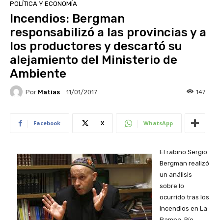
POLÍTICA Y ECONOMÍA
Incendios: Bergman
responsabilizó a las provincias y a
los productores y descartó su
alejamiento del Ministerio de
Ambiente
Por
Matias
147
11/01/2017
Facebook
X
WhatsApp
El rabino Sergio
Bergman realizó
un análisis
sobre lo
ocurrido tras los
incendios en La
Pampa, Río