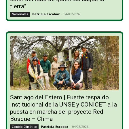
tierra”
Patricia Escobar
-
04/08/2026
Nacionales
Santiago del Estero | Fuerte respaldo
institucional de la UNSE y CONICET a la
puesta en marcha del proyecto Red
Bosque – Clima
Patricia Escobar
-
04/08/2026
Cambio Climático