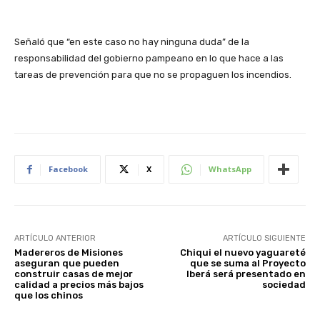
Señaló que “en este caso no hay ninguna duda” de la
responsabilidad del gobierno pampeano en lo que hace a las
tareas de prevención para que no se propaguen los incendios.
Facebook
X
WhatsApp
ARTÍCULO ANTERIOR
ARTÍCULO SIGUIENTE
Madereros de Misiones
Chiqui el nuevo yaguareté
aseguran que pueden
que se suma al Proyecto
construir casas de mejor
Iberá será presentado en
calidad a precios más bajos
sociedad
que los chinos