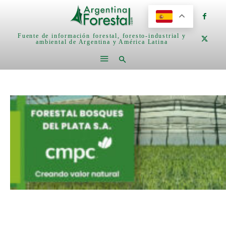
Fuente de información forestal, foresto-industrial y
ambiental de Argentina y América Latina