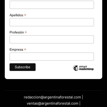
*
Apellidos
*
Profesión
*
Empresa
redaccion@argentinaforestal.com |
ventas@argentinaforestal.com |