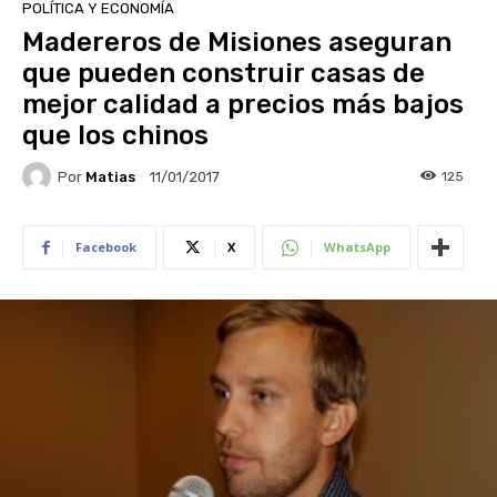
POLÍTICA Y ECONOMÍA
Madereros de Misiones aseguran
que pueden construir casas de
mejor calidad a precios más bajos
que los chinos
Por
Matias
125
11/01/2017
Facebook
X
WhatsApp