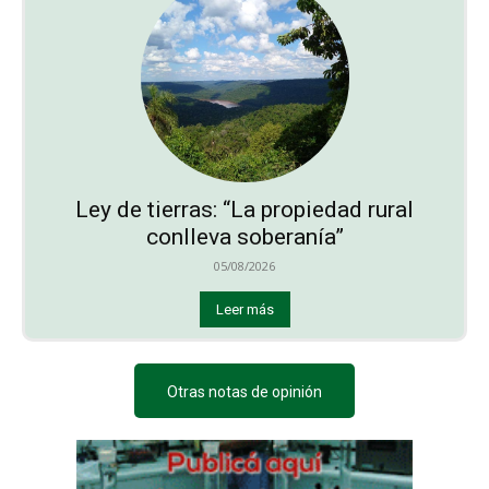
Ley de tierras: “La propiedad rural
conlleva soberanía”
05/08/2026
Leer más
Otras notas de opinión