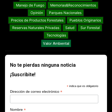
Manejo de Fuego
Memorias&Reconocimientos
Opinión
Parques Nacionales
Precios de Productos Forestales
Pueblos Originarios
Reservas Naturales Privadas
Salud
Sur Forestal
Tecnologías
Valor Ambiental
No te pierdas ninguna noticia
¡Suscribite!
*
indica que es obligatorio
*
Dirección de correo electrónico
*
Nombre