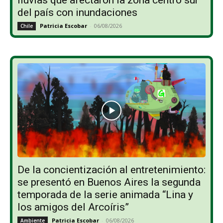
lluvias que afectaron la zona centro sur
del país con inundaciones
Patricia Escobar
-
06/08/2026
Chile
De la concientización al entretenimiento:
se presentó en Buenos Aires la segunda
temporada de la serie animada “Lina y
los amigos del Arcoíris”
Patricia Escobar
-
06/08/2026
Ambiente