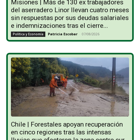
Misiones | Más de 130 ex trabajadores
del aserradero Linor llevan cuatro meses
sin respuestas por sus deudas salariales
e indemnizaciones tras el cierre...
Patricia Escobar
-
07/08/2026
Política y Economía
Chile | Forestales apoyan recuperación
en cinco regiones tras las intensas