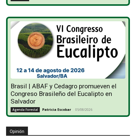
Brasil | ABAF y Cedagro promueven el
Congreso Brasileño del Eucalipto en
Salvador
Patricia Escobar
-
05/08/2026
Agenda Forestal
Opinión