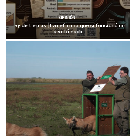
OPINIÓN
Ley de tierras | La reforma que sí funcionó no
la votó nadie