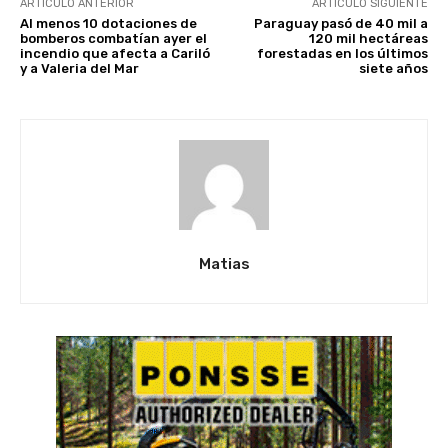
ARTÍCULO ANTERIOR
ARTÍCULO SIGUIENTE
Al menos 10 dotaciones de
Paraguay pasó de 40 mil a
bomberos combatían ayer el
120 mil hectáreas
incendio que afecta a Cariló
forestadas en los últimos
y a Valeria del Mar
siete años
Matias