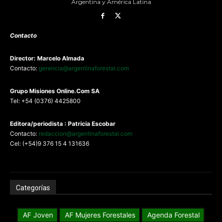
Argentina y América Latina
Contacto
Director: Marcelo Almada
Contacto:
gerencia@argentinaforestal.com
G
rupo Misiones
Online.Com
SA
Tel: +54 (0376) 4425800
Editora/periodista : Patricia Escobar
Contacto:
redaccion@argentinaforestal.com
Cel: (+54)9 376 15 4 131636
Categorías
AF Joven
AF Mujeres Forestales
Agenda Forestal