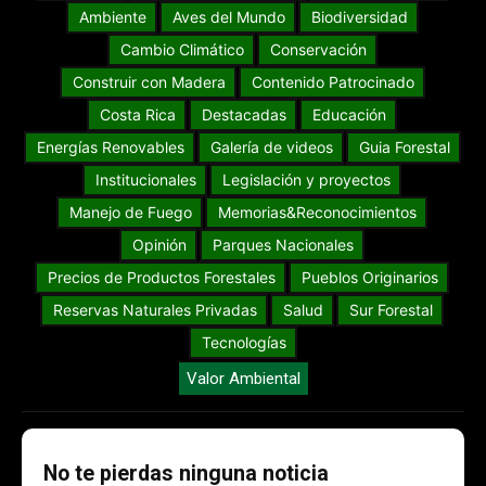
Ambiente
Aves del Mundo
Biodiversidad
Cambio Climático
Conservación
Construir con Madera
Contenido Patrocinado
Costa Rica
Destacadas
Educación
Energías Renovables
Galería de videos
Guia Forestal
Institucionales
Legislación y proyectos
Manejo de Fuego
Memorias&Reconocimientos
Opinión
Parques Nacionales
Precios de Productos Forestales
Pueblos Originarios
Reservas Naturales Privadas
Salud
Sur Forestal
Tecnologías
Valor Ambiental
No te pierdas ninguna noticia