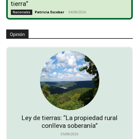
tierra”
Patricia Escobar
-
04/08/2026
Nacionales
Opinión
Ley de tierras: “La propiedad rural
conlleva soberanía”
05/08/2026