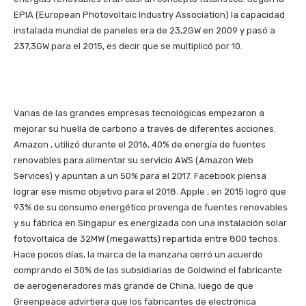
EPIA (European Photovoltaic Industry Association) la capacidad
instalada mundial de paneles era de 23,2GW en 2009 y pasó a
237,3GW para el 2015, es decir que se multiplicó por 10.
Varias de las grandes empresas tecnológicas empezaron a
mejorar su huella de carbono a través de diferentes acciones.
Amazon , utilizó durante el 2016, 40% de energía de fuentes
renovables para alimentar su servicio AWS (Amazon Web
Services) y apuntan a un 50% para el 2017. Facebook piensa
lograr ese mismo objetivo para el 2018. Apple , en 2015 logró que
93% de su consumo energético provenga de fuentes renovables
y su fábrica en Singapur es energizada con una instalación solar
fotovoltaica de 32MW (megawatts) repartida entre 800 techos.
Hace pocos días, la marca de la manzana cerró un acuerdo
comprando el 30% de las subsidiarias de Goldwind el fabricante
de aerogeneradores más grande de China, luego de que
Greenpeace advirtiera que los fabricantes de electrónica