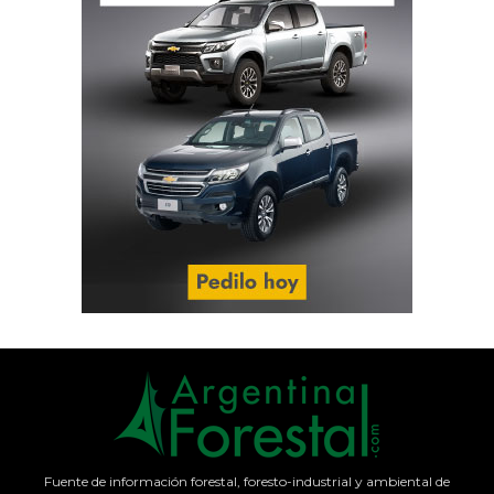
Fuente de información forestal, foresto-industrial y ambiental de