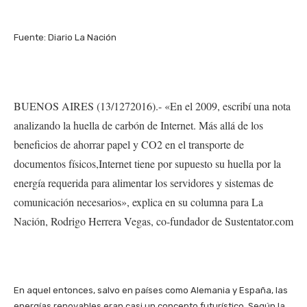
Fuente: Diario La Nación
BUENOS AIRES (13/1272016).- «En el 2009, escribí una nota
analizando la huella de carbón de Internet. Más allá de los
beneficios de ahorrar papel y CO2 en el transporte de
documentos físicos,Internet tiene por supuesto su huella por la
energía requerida para alimentar los servidores y sistemas de
comunicación necesarios», explica en su columna para La
Nación, Rodrigo Herrera Vegas, co-fundador de Sustentator.com
En aquel entonces, salvo en países como Alemania y España, las
energías renovables eran casi un concepto futurístico. Según la