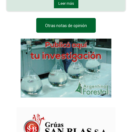
Leer más
Otras notas de opinión